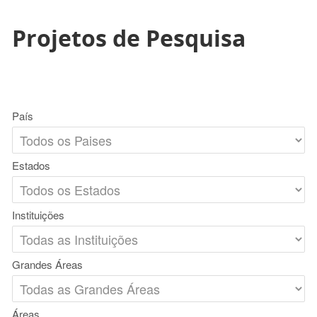
Projetos de Pesquisa
País
Estados
Instituições
Grandes Áreas
Áreas