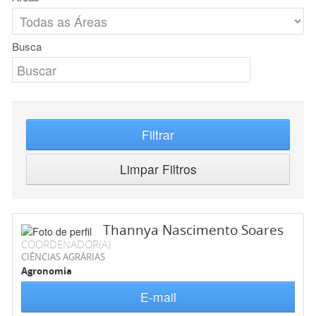
Busca
Filtrar
Limpar Filtros
Thannya Nascimento Soares
COORDENADOR(A)
CIÊNCIAS AGRÁRIAS
Agronomia
E-mail