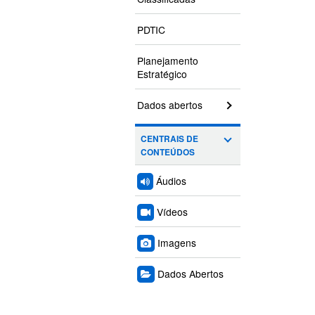
PDTIC
Planejamento
Estratégico
Dados abertos
CENTRAIS DE
CONTEÚDOS
Áudios
Vídeos
Imagens
Dados Abertos