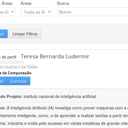
 Áreas
Áreas
Busca
rar
Limpar Filtros
Teresa Bernarda Ludermir
DENADOR(A)
AS EXATAS E DA TERRA
ia da Computação
il
Currículo
 do Projeto:
instituto nacional de inteligência artificial
mo:
A Inteligência Artificial (IA) investiga como prover máquinas com
tamento inteligente, como, a de aprender a realizar tarefas a partir 
ia, indústria e mídia pelo sucesso em várias iniciativas de grande rel