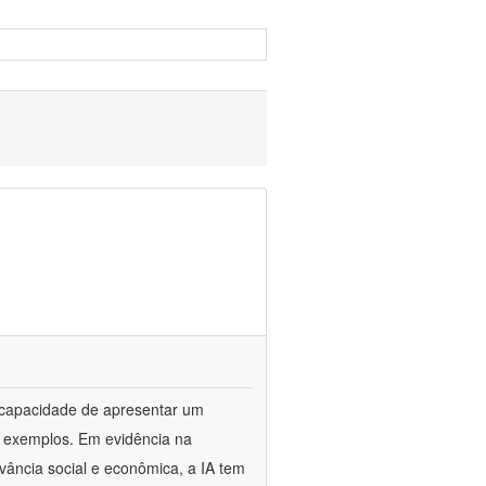
 a capacidade de apresentar um
de exemplos. Em evidência na
evância social e econômica, a IA tem