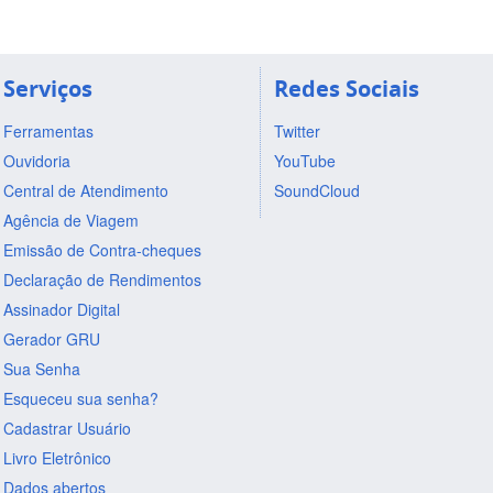
Serviços
Redes Sociais
Ferramentas
Twitter
Ouvidoria
YouTube
Central de Atendimento
SoundCloud
Agência de Viagem
Emissão de Contra-cheques
Declaração de Rendimentos
Assinador Digital
Gerador GRU
Sua Senha
Esqueceu sua senha?
Cadastrar Usuário
Livro Eletrônico
Dados abertos