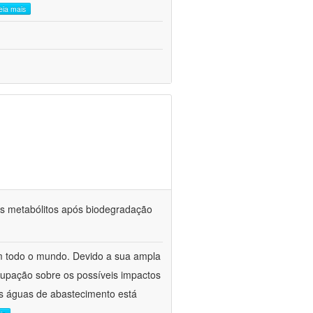
leia mais
eus metabólitos após biodegradação
 em todo o mundo. Devido a sua ampla
ocupação sobre os possíveis impactos
as águas de abastecimento está