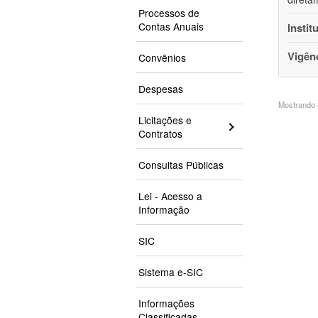
Processos de
Contas Anuais
Instit
Vigên
Convênios
Despesas
Mostrando 3
Licitações e
Contratos
Consultas Públicas
Lei - Acesso a
Informação
SIC
Sistema e-SIC
Informações
Classificadas