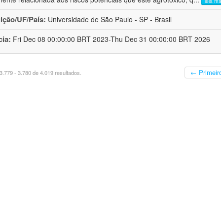
leia ma
uição/UF/País:
Universidade de São Paulo - SP - Brasil
cia:
Fri Dec 08 00:00:00 BRT 2023-Thu Dec 31 00:00:00 BRT 2026
← Primeir
.779 - 3.780 de 4.019 resultados.