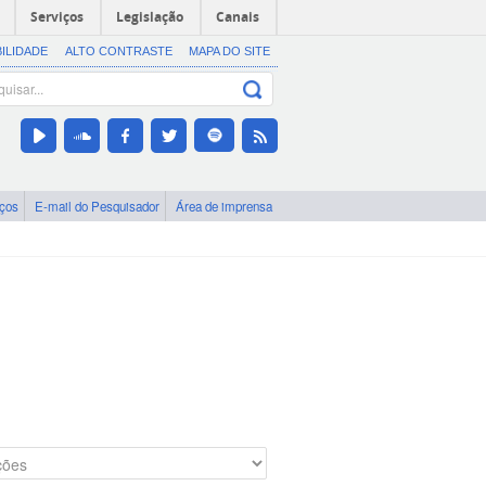
Serviços
Legislação
Canais
BILIDADE
ALTO CONTRASTE
MAPA DO SITE
iços
E-mail do Pesquisador
Área de imprensa