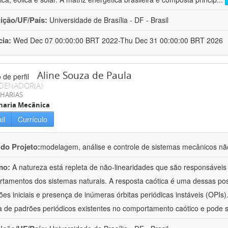
uição/UF/País:
Universidade de Brasília - DF - Brasil
cia:
Wed Dec 07 00:00:00 BRT 2022-Thu Dec 31 00:00:00 BRT 2026
Aline Souza de Paula
DENADOR(A)
HARIAS
haria Mecânica
il
Currículo
 do Projeto:
modelagem, análise e controle de sistemas mecânicos nã
mo:
A natureza está repleta de não-linearidades que são responsáveis
tamentos dos sistemas naturais. A resposta caótica é uma dessas poss
ões iniciais e presença de inúmeras órbitas periódicas instáveis (OPIs)
a de padrões periódicos existentes no comportamento caótico e pode s