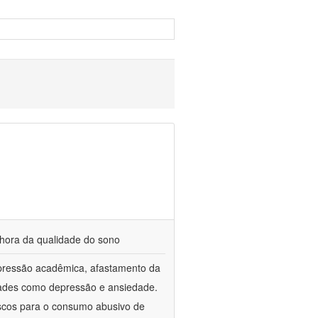
elhora da qualidade do sono
 pressão acadêmica, afastamento da
dades como depressão e ansiedade.
riscos para o consumo abusivo de