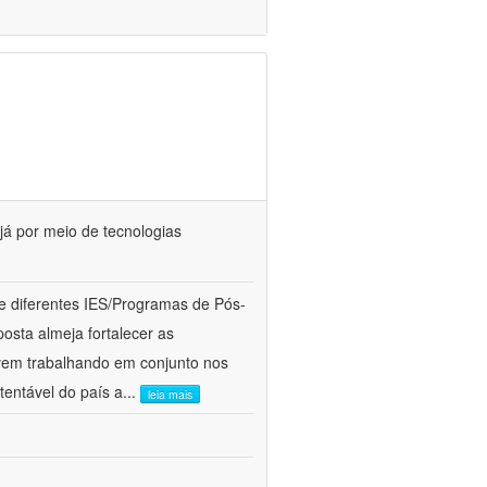
já por meio de tecnologias
 diferentes IES/Programas de Pós-
ta almeja fortalecer as
 vem trabalhando em conjunto nos
tentável do país a
...
leia mais