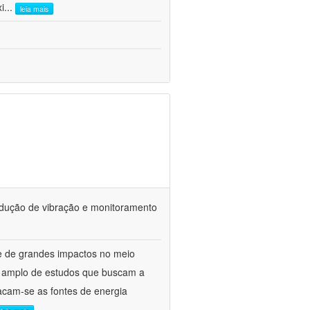
i
...
leia mais
redução de vibração e monitoramento
 e de grandes impactos no meio
to amplo de estudos que buscam a
tacam-se as fontes de energia