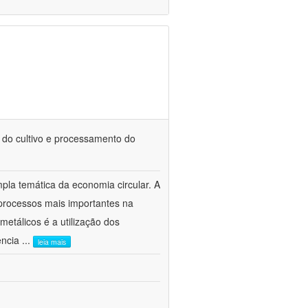
 do cultivo e processamento do
mpla temática da economia circular. A
processos mais importantes na
etálicos é a utilização dos
ência
...
leia mais