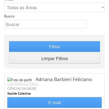
Busca
Filtrar
Limpar Filtros
Adriana Barbieri Feliciano
COORDENADOR(A)
CIÊNCIAS DA SAÚDE
Saúde Coletiva
E-mail