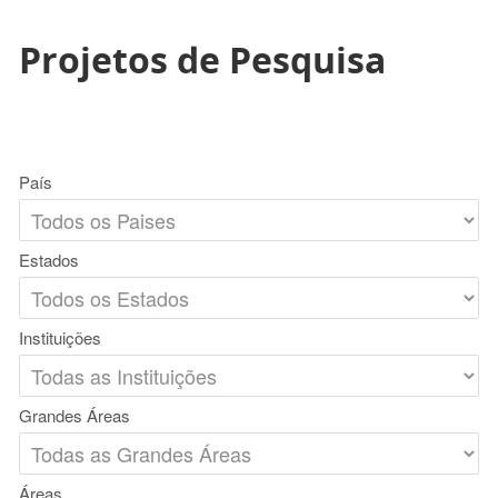
Projetos de Pesquisa
País
Estados
Instituições
Grandes Áreas
Áreas