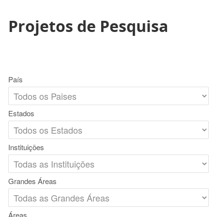
Projetos de Pesquisa
País
Estados
Instituições
Grandes Áreas
Áreas