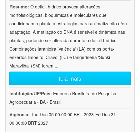
Resumo:
O déficit hídrico provoca alterações
morfofisiológicas, bioquímicas e moleculares que
condicionam a planta a estratégias para aclimatização e/ou
adaptação. A metilação do DNA é sensível e dinâmica nas
plantas, podendo ser alterada durante o déficit hídrico.
Combinações laranjeira 'Valência' (LA) com os porta-
enxertos limoeiro 'Cravo' (LC) e tangerineira 'Sunki
Maravilha' (SM) foram
...
leia mais
Instituição/UF/País:
Empresa Brasileira de Pesquisa
Agropecuária - BA - Brasil
Vigência:
Tue Dec 05 00:00:00 BRT 2023-Fri Dec 31
00:00:00 BRT 2027