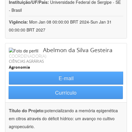
Instituição/UF/País:
Universidade Federal de Sergipe - SE
- Brasil
Vigência:
Mon Jan 08 00:00:00 BRT 2024-Sun Jan 31
00:00:00 BRT 2027
Abelmon da Silva Gesteira
COORDENADOR(A)
CIÊNCIAS AGRÁRIAS
Agronomia
E-mail
Currículo
Título do Projeto:
potencializando a memória epigenética
em citros através do déficit hídrico: um avanço no cultivo
agropecuário.