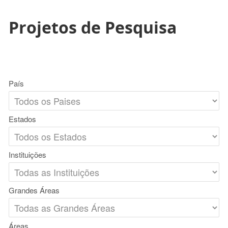
Projetos de Pesquisa
País
Estados
Instituições
Grandes Áreas
Áreas