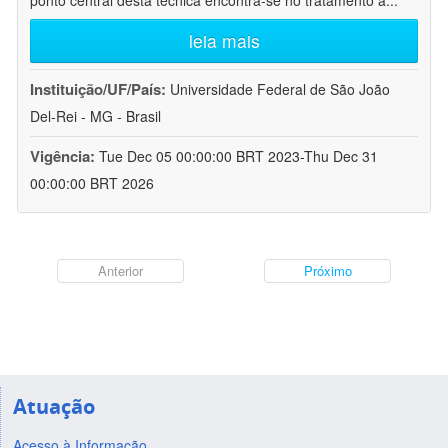
ponto central desta técnica encontra-se no tratamento a
...
leia mais
Instituição/UF/País:
Universidade Federal de São João
Del-Rei - MG - Brasil
Vigência:
Tue Dec 05 00:00:00 BRT 2023-Thu Dec 31
00:00:00 BRT 2026
Anterior
Próximo
Atuação
Acesso à Informação