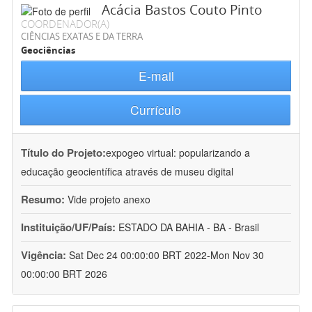
Acácia Bastos Couto Pinto
COORDENADOR(A)
CIÊNCIAS EXATAS E DA TERRA
Geociências
E-mail
Currículo
Título do Projeto:
expogeo virtual: popularizando a
educação geocientífica através de museu digital
Resumo:
Vide projeto anexo
Instituição/UF/País:
ESTADO DA BAHIA - BA - Brasil
Vigência:
Sat Dec 24 00:00:00 BRT 2022-Mon Nov 30
00:00:00 BRT 2026