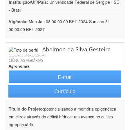
Instituição/UF/País:
Universidade Federal de Sergipe - SE
- Brasil
Vigência:
Mon Jan 08 00:00:00 BRT 2024-Sun Jan 31
00:00:00 BRT 2027
Abelmon da Silva Gesteira
COORDENADOR(A)
CIÊNCIAS AGRÁRIAS
Agronomia
E-mail
Currículo
Título do Projeto:
potencializando a memória epigenética
em citros através do déficit hídrico: um avanço no cultivo
agropecuário.