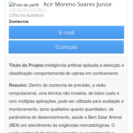
Acir Moreno Soares Junior
COORDENADOR(A)
CIÊNCIAS AGRÁRIAS
Zootecnia
E-mail
Currículo
Título do Projeto:
inteligência artificial aplicada à detecção e
classificação comportamental de cabras em confinamento
Resumo:
Dentro da zootecnia de precisão, a visão
computacional, uma técnica não invasiva, de baixo custo e
com múltiplas aplicações, pode ser utilizada para avaliação e
monitoramento, tanto qualitativo quanto quantitativo, de
parâmetros de desenvolvimento, saúde e Bem Estar Animal
(BEA) em atendimento às exigências mercadológicas. O