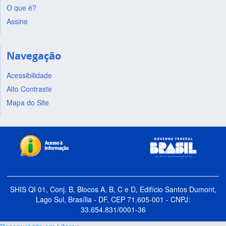
O que é?
Assine
Navegação
Acessibilidade
Alto Contraste
Mapa do Site
SHIS QI 01, Conj. B, Blocos A, B, C e D, Edifício Santos Dumont,
Lago Sul, Brasília - DF, CEP 71.605-001 - CNPJ:
33.654.831/0001-36