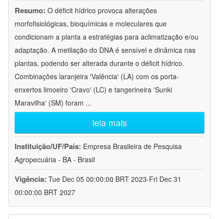
Resumo:
O déficit hídrico provoca alterações
morfofisiológicas, bioquímicas e moleculares que
condicionam a planta a estratégias para aclimatização e/ou
adaptação. A metilação do DNA é sensível e dinâmica nas
plantas, podendo ser alterada durante o déficit hídrico.
Combinações laranjeira 'Valência' (LA) com os porta-
enxertos limoeiro 'Cravo' (LC) e tangerineira 'Sunki
Maravilha' (SM) foram
...
leia mais
Instituição/UF/País:
Empresa Brasileira de Pesquisa
Agropecuária - BA - Brasil
Vigência:
Tue Dec 05 00:00:00 BRT 2023-Fri Dec 31
00:00:00 BRT 2027