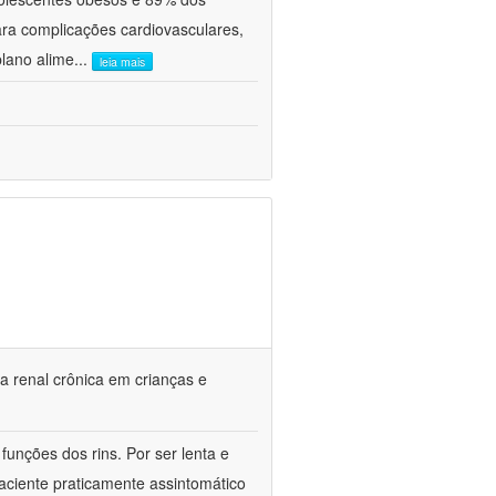
ra complicações cardiovasculares,
plano alime
...
leia mais
a renal crônica em crianças e
unções dos rins. Por ser lenta e
ciente praticamente assintomático