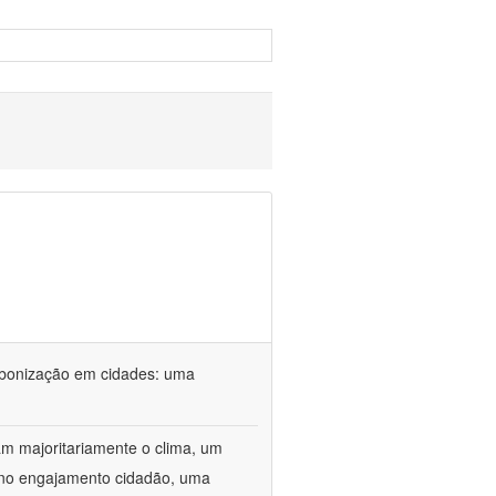
rbonização em cidades: uma
m majoritariamente o clima, um
r no engajamento cidadão, uma