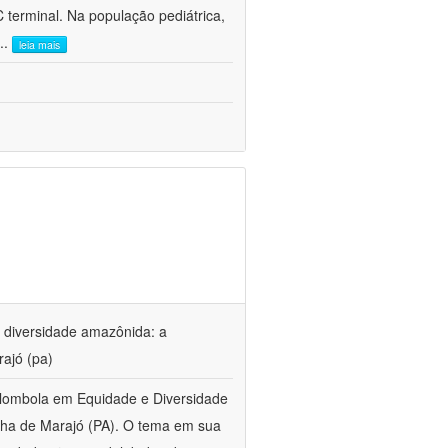
 terminal. Na população pediátrica,
...
leia mais
 diversidade amazônida: a
rajó (pa)
lombola em Equidade e Diversidade
lha de Marajó (PA). O tema em sua