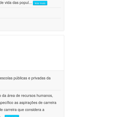
de vida das popul
...
leia mais
escolas públicas e privadas da
to da área de recursos humanos,
ecífico as aspirações de carreira
e carreira que considera a
a
...