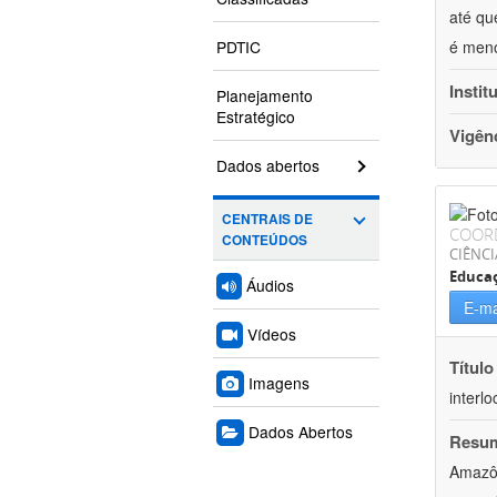
até qu
PDTIC
é meno
Instit
Planejamento
Estratégico
Vigên
Dados abertos
CENTRAIS DE
COOR
CONTEÚDOS
CIÊNC
Educa
Áudios
E-ma
Vídeos
Título
Imagens
interl
Dados Abertos
Resu
Amazôn