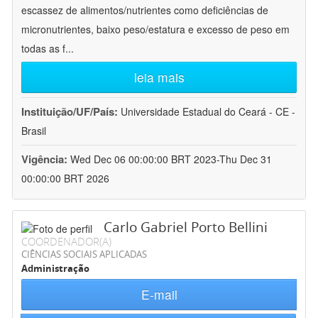
escassez de alimentos/nutrientes como deficiências de
micronutrientes, baixo peso/estatura e excesso de peso em
todas as f
...
leia mais
Instituição/UF/País:
Universidade Estadual do Ceará - CE -
Brasil
Vigência:
Wed Dec 06 00:00:00 BRT 2023-Thu Dec 31
00:00:00 BRT 2026
Carlo Gabriel Porto Bellini
COORDENADOR(A)
CIÊNCIAS SOCIAIS APLICADAS
Administração
E-mail