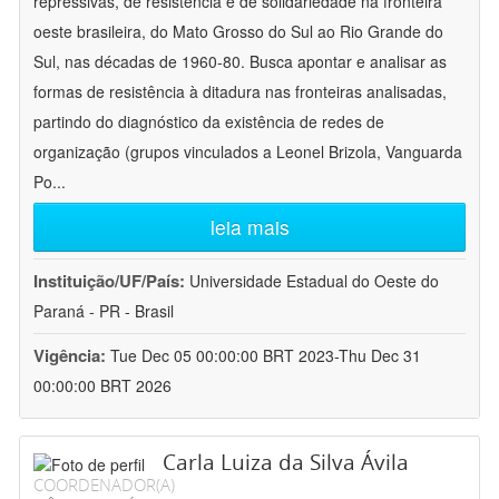
repressivas, de resistência e de solidariedade na fronteira
oeste brasileira, do Mato Grosso do Sul ao Rio Grande do
Sul, nas décadas de 1960-80. Busca apontar e analisar as
formas de resistência à ditadura nas fronteiras analisadas,
partindo do diagnóstico da existência de redes de
organização (grupos vinculados a Leonel Brizola, Vanguarda
Po
...
leia mais
Instituição/UF/País:
Universidade Estadual do Oeste do
Paraná - PR - Brasil
Vigência:
Tue Dec 05 00:00:00 BRT 2023-Thu Dec 31
00:00:00 BRT 2026
Carla Luiza da Silva Ávila
COORDENADOR(A)