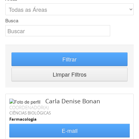
Busca
Filtrar
Limpar Filtros
Carla Denise Bonan
COORDENADOR(A)
CIÊNCIAS BIOLÓGICAS
Farmacologia
E-mail