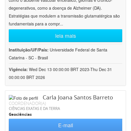
como o acidente vascular encefálico, gliomas e crônico-
degenerativos, como a doença de Alzheimer (DA).
Estratégias que modulem a transmissão glutamatérgica são
fundamentais para a compr
...
leia mais
Instituição/UF/País:
Universidade Federal de Santa
Catarina - SC - Brasil
Vigência:
Wed Dec 13 00:00:00 BRT 2023-Thu Dec 31
00:00:00 BRT 2026
Carla Joana Santos Barreto
COORDENADOR(A)
CIÊNCIAS EXATAS E DA TERRA
Geociências
E-mail