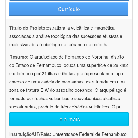
Currículo
Título do Projeto:
estratigrafia vulcânica e magnética
associadas a análise topológica das sucessões efusivas e
explosivas do arquipélago de fernando de noronha
Resumo:
O arquipélago de Fernando de Noronha, distrito
do Estado de Pernambuco, ocupa uma superfície de 26 km2
e é formado por 21 ilhas e ilhotas que representam o topo
emerso de uma cadeia de montanhas, estruturada em uma
zona de fratura E-W do assoalho oceânico. O arquipélago é
formado por rochas vulcânicas e subvulcânicas alcalinas
subsaturadas, produto de três episódios vulcânicos. O pr
...
leia mais
Instituição/UF/País:
Universidade Federal de Pernambuco