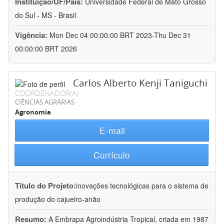
Instituição/UF/País:
Universidade Federal de Mato Grosso
do Sul - MS - Brasil
Vigência:
Mon Dec 04 00:00:00 BRT 2023-Thu Dec 31
00:00:00 BRT 2026
Carlos Alberto Kenji Taniguchi
COORDENADOR(A)
CIÊNCIAS AGRÁRIAS
Agronomia
E-mail
Currículo
Título do Projeto:
inovações tecnológicas para o sistema de
produção do cajueiro-anão
Resumo:
A Embrapa Agroindústria Tropical, criada em 1987