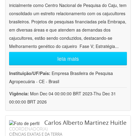
inicialmente como Centro Nacional de Pesquisa do Caju, tem
consolidado um estreito relacionamento com os cajucultores
brasileiros. Projetos de pesquisas financiadas pela Embrapa,
em diversas áreas e que atendem as demandas dos
cajucultores, estão sendo conduzidos, destacando-se
Melhoramento genético do cajueiro  Fase V; Estratégia
...
leia mais
Instituição/UF/País:
Empresa Brasileira de Pesquisa
Agropecuária - CE - Brasil
Vigência:
Mon Dec 04 00:00:00 BRT 2023-Thu Dec 31
00:00:00 BRT 2026
Carlos Alberto Martinez Huitle
COORDENADOR(A)
CIÊNCIAS EXATAS E DA TERRA