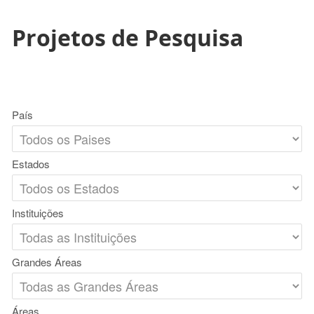
Projetos de Pesquisa
País
Estados
Instituições
Grandes Áreas
Áreas