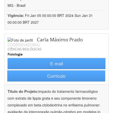
MG - Brasil
Vigência:
Fri Jan 05 00:00:00 BRT 2024-Sun Jan 31
00:00:00 BRT 2027
Carla Máximo Prado
COORDENADOR(A)
CIÊNCIAS BIOLÓGICAS
Fisiologia
E-mail
Currículo
Título do Projeto:
impacto do tratamento farmacológico
com extrato de lippia grata e seu componente limoneno
complexado em beta-ciclodextrina no enfisema pulmonar:
avaliação da interconexão pulmão-cérebro em modelos in