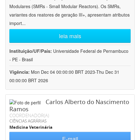
Modulares (SMRs - Small Modular Reactors). Os SMRs,
variantes dos reatores de geração III+, apresentam atributos
import
...
leia mais
Instituição/UF/País:
Universidade Federal de Pernambuco
- PE - Brasil
Vigência:
Mon Dec 04 00:00:00 BRT 2023-Thu Dec 31
00:00:00 BRT 2026
Carlos Alberto do Nascimento
Ramos
COORDENADOR(A)
CIÊNCIAS AGRÁRIAS
Medicina Veterinária
E-mail