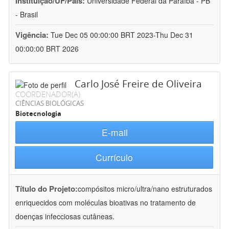
Instituição/UF/País:
Universidade Federal da Paraíba - PB
- Brasil
Vigência:
Tue Dec 05 00:00:00 BRT 2023-Thu Dec 31
00:00:00 BRT 2026
Carlo José Freire de Oliveira
COORDENADOR(A)
CIÊNCIAS BIOLÓGICAS
Biotecnologia
E-mail
Currículo
Título do Projeto:
compósitos micro/ultra/nano estruturados
enriquecidos com moléculas bioativas no tratamento de
doenças infecciosas cutâneas.