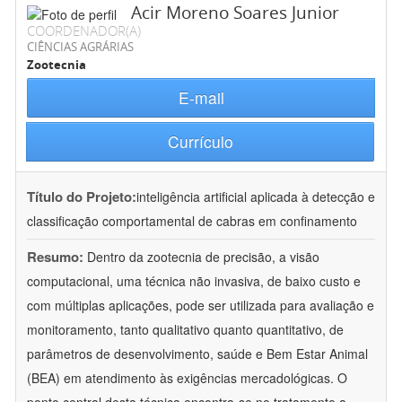
Acir Moreno Soares Junior
COORDENADOR(A)
CIÊNCIAS AGRÁRIAS
Zootecnia
E-mail
Currículo
Título do Projeto:
inteligência artificial aplicada à detecção e
classificação comportamental de cabras em confinamento
Resumo:
Dentro da zootecnia de precisão, a visão
computacional, uma técnica não invasiva, de baixo custo e
com múltiplas aplicações, pode ser utilizada para avaliação e
monitoramento, tanto qualitativo quanto quantitativo, de
parâmetros de desenvolvimento, saúde e Bem Estar Animal
(BEA) em atendimento às exigências mercadológicas. O