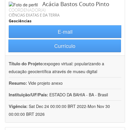
Acácia Bastos Couto Pinto
COORDENADOR(A)
CIÊNCIAS EXATAS E DA TERRA
Geociências
E-mail
Currículo
Título do Projeto:
expogeo virtual: popularizando a
educação geocientífica através de museu digital
Resumo:
Vide projeto anexo
Instituição/UF/País:
ESTADO DA BAHIA - BA - Brasil
Vigência:
Sat Dec 24 00:00:00 BRT 2022-Mon Nov 30
00:00:00 BRT 2026