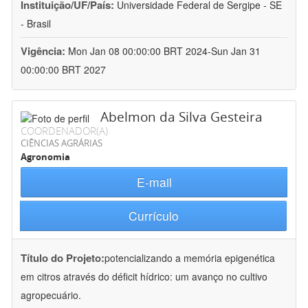
Instituição/UF/País:
Universidade Federal de Sergipe - SE
- Brasil
Vigência:
Mon Jan 08 00:00:00 BRT 2024-Sun Jan 31
00:00:00 BRT 2027
Abelmon da Silva Gesteira
COORDENADOR(A)
CIÊNCIAS AGRÁRIAS
Agronomia
E-mail
Currículo
Título do Projeto:
potencializando a memória epigenética
em citros através do déficit hídrico: um avanço no cultivo
agropecuário.