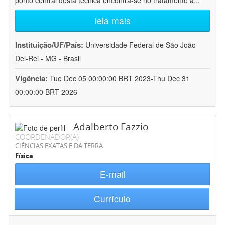
ponto central desta técnica encontra-se no tratamento a
...
leia mais
Instituição/UF/País:
Universidade Federal de São João
Del-Rei - MG - Brasil
Vigência:
Tue Dec 05 00:00:00 BRT 2023-Thu Dec 31
00:00:00 BRT 2026
Adalberto Fazzio
COORDENADOR(A)
CIÊNCIAS EXATAS E DA TERRA
Física
E-mail
Currículo