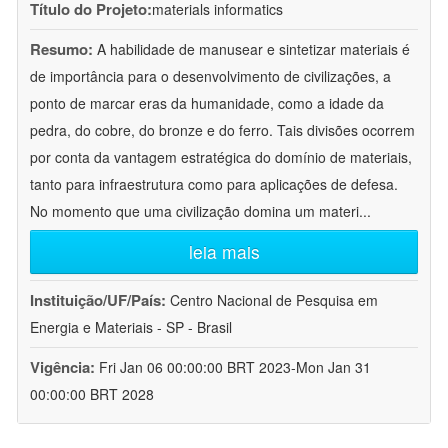
Título do Projeto:
materials informatics
Resumo:
A habilidade de manusear e sintetizar materiais é
de importância para o desenvolvimento de civilizações, a
ponto de marcar eras da humanidade, como a idade da
pedra, do cobre, do bronze e do ferro. Tais divisões ocorrem
por conta da vantagem estratégica do domínio de materiais,
tanto para infraestrutura como para aplicações de defesa.
No momento que uma civilização domina um materi
...
leia mais
Instituição/UF/País:
Centro Nacional de Pesquisa em
Energia e Materiais - SP - Brasil
Vigência:
Fri Jan 06 00:00:00 BRT 2023-Mon Jan 31
00:00:00 BRT 2028