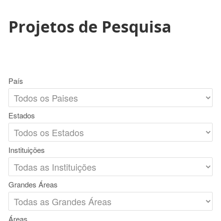
Projetos de Pesquisa
País
Estados
Instituições
Grandes Áreas
Áreas