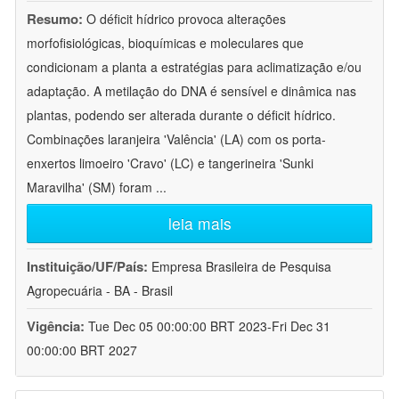
Resumo:
O déficit hídrico provoca alterações
morfofisiológicas, bioquímicas e moleculares que
condicionam a planta a estratégias para aclimatização e/ou
adaptação. A metilação do DNA é sensível e dinâmica nas
plantas, podendo ser alterada durante o déficit hídrico.
Combinações laranjeira 'Valência' (LA) com os porta-
enxertos limoeiro 'Cravo' (LC) e tangerineira 'Sunki
Maravilha' (SM) foram
...
leia mais
Instituição/UF/País:
Empresa Brasileira de Pesquisa
Agropecuária - BA - Brasil
Vigência:
Tue Dec 05 00:00:00 BRT 2023-Fri Dec 31
00:00:00 BRT 2027