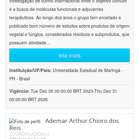
investigação de cunho internacional onde o objetivo comum
é a busca de moléculas funcionais e adjuvantes
terapêuticos. Ao longo dos anos o grupo tem encetado e
publicado bom número de estudos sobre produtos de origem
vegetal e fúngica, considerados resíduos e subprodutos, que
possuem atividade
...
leia mais
Instituição/UF/País:
Universidade Estadual de Maringá -
PR - Brasil
Vigência:
Tue Dec 05 00:00:00 BRT 2023-Thu Dec 31
00:00:00 BRT 2026
Ademar Arthur Chioro dos
Reis
COORDENADOR(A)