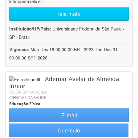
interoperáveis e
...
leia mais
Instituição/UF/País:
Universidade Federal de São Paulo -
SP - Brasil
Vigência:
Mon Dec 18 00:00:00 BRT 2023-Thu Dec 31
00:00:00 BRT 2026
Ademar Avelar de Almeida
Júnior
COORDENADOR(A)
CIÊNCIAS DA SAÚDE
Educação Física
E-mail
Currículo