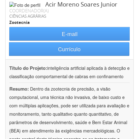
Acir Moreno Soares Junior
COORDENADOR(A)
CIÊNCIAS AGRÁRIAS
Zootecnia
E-mail
Currículo
Título do Projeto:
inteligência artificial aplicada à detecção e
classificação comportamental de cabras em confinamento
Resumo:
Dentro da zootecnia de precisão, a visão
computacional, uma técnica não invasiva, de baixo custo e
com múltiplas aplicações, pode ser utilizada para avaliação e
monitoramento, tanto qualitativo quanto quantitativo, de
parâmetros de desenvolvimento, saúde e Bem Estar Animal
(BEA) em atendimento às exigências mercadológicas. O