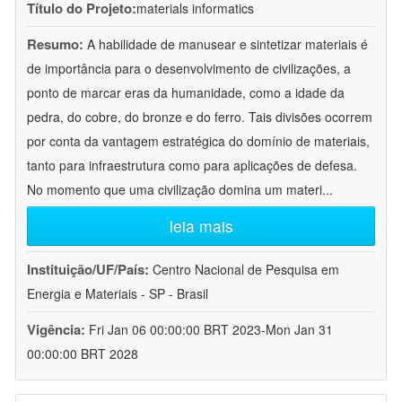
Título do Projeto:
materials informatics
Resumo:
A habilidade de manusear e sintetizar materiais é
de importância para o desenvolvimento de civilizações, a
ponto de marcar eras da humanidade, como a idade da
pedra, do cobre, do bronze e do ferro. Tais divisões ocorrem
por conta da vantagem estratégica do domínio de materiais,
tanto para infraestrutura como para aplicações de defesa.
No momento que uma civilização domina um materi
...
leia mais
Instituição/UF/País:
Centro Nacional de Pesquisa em
Energia e Materiais - SP - Brasil
Vigência:
Fri Jan 06 00:00:00 BRT 2023-Mon Jan 31
00:00:00 BRT 2028