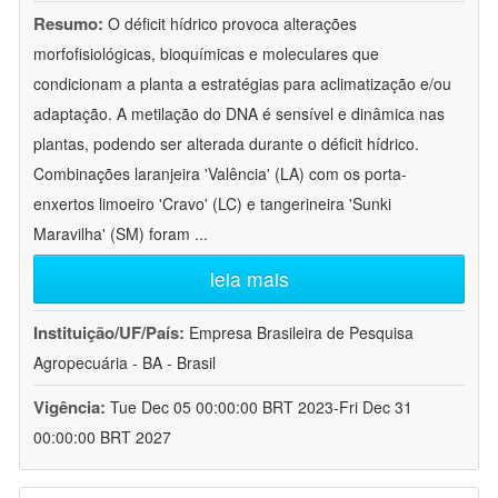
Resumo:
O déficit hídrico provoca alterações
morfofisiológicas, bioquímicas e moleculares que
condicionam a planta a estratégias para aclimatização e/ou
adaptação. A metilação do DNA é sensível e dinâmica nas
plantas, podendo ser alterada durante o déficit hídrico.
Combinações laranjeira 'Valência' (LA) com os porta-
enxertos limoeiro 'Cravo' (LC) e tangerineira 'Sunki
Maravilha' (SM) foram
...
leia mais
Instituição/UF/País:
Empresa Brasileira de Pesquisa
Agropecuária - BA - Brasil
Vigência:
Tue Dec 05 00:00:00 BRT 2023-Fri Dec 31
00:00:00 BRT 2027