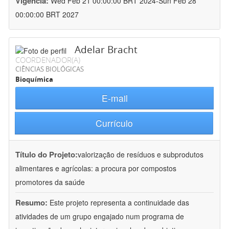
Vigência:
Wed Feb 21 00:00:00 BRT 2024-Sun Feb 28
00:00:00 BRT 2027
Adelar Bracht
COORDENADOR(A)
CIÊNCIAS BIOLÓGICAS
Bioquímica
E-mail
Currículo
Título do Projeto:
valorização de resíduos e subprodutos
alimentares e agrícolas: a procura por compostos
promotores da saúde
Resumo:
Este projeto representa a continuidade das
atividades de um grupo engajado num programa de