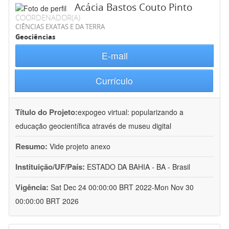
Acácia Bastos Couto Pinto
COORDENADOR(A)
CIÊNCIAS EXATAS E DA TERRA
Geociências
E-mail
Currículo
Título do Projeto:
expogeo virtual: popularizando a
educação geocientífica através de museu digital
Resumo:
Vide projeto anexo
Instituição/UF/País:
ESTADO DA BAHIA - BA - Brasil
Vigência:
Sat Dec 24 00:00:00 BRT 2022-Mon Nov 30
00:00:00 BRT 2026