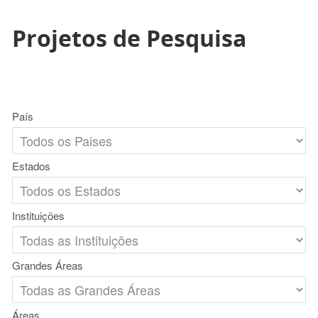
Projetos de Pesquisa
País
Estados
Instituições
Grandes Áreas
Áreas