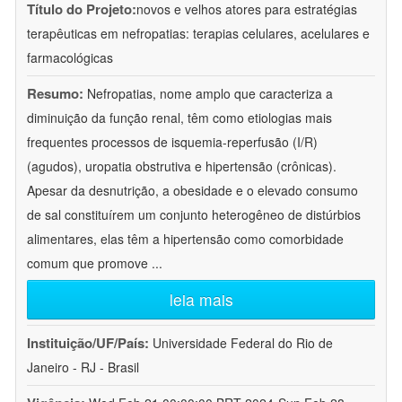
Título do Projeto:
novos e velhos atores para estratégias
terapêuticas em nefropatias: terapias celulares, acelulares e
farmacológicas
Resumo:
Nefropatias, nome amplo que caracteriza a
diminuição da função renal, têm como etiologias mais
frequentes processos de isquemia-reperfusão (I/R)
(agudos), uropatia obstrutiva e hipertensão (crônicas).
Apesar da desnutrição, a obesidade e o elevado consumo
de sal constituírem um conjunto heterogêneo de distúrbios
alimentares, elas têm a hipertensão como comorbidade
comum que promove
...
leia mais
Instituição/UF/País:
Universidade Federal do Rio de
Janeiro - RJ - Brasil