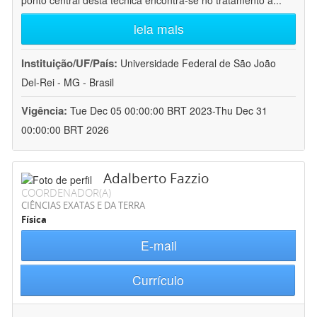
ponto central desta técnica encontra-se no tratamento a
...
leia mais
Instituição/UF/País:
Universidade Federal de São João
Del-Rei - MG - Brasil
Vigência:
Tue Dec 05 00:00:00 BRT 2023-Thu Dec 31
00:00:00 BRT 2026
Adalberto Fazzio
COORDENADOR(A)
CIÊNCIAS EXATAS E DA TERRA
Física
E-mail
Currículo