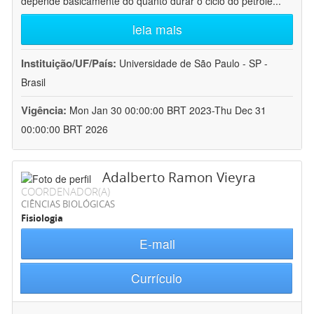
depende basicamente do quanto durar o ciclo do petróle
...
leia mais
Instituição/UF/País:
Universidade de São Paulo - SP -
Brasil
Vigência:
Mon Jan 30 00:00:00 BRT 2023-Thu Dec 31
00:00:00 BRT 2026
Adalberto Ramon Vieyra
COORDENADOR(A)
CIÊNCIAS BIOLÓGICAS
Fisiologia
E-mail
Currículo