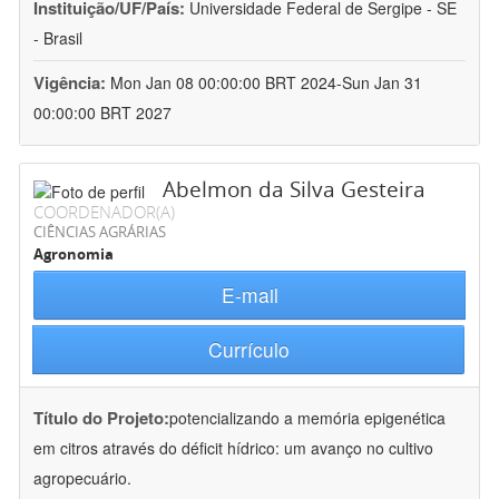
Instituição/UF/País:
Universidade Federal de Sergipe - SE
- Brasil
Vigência:
Mon Jan 08 00:00:00 BRT 2024-Sun Jan 31
00:00:00 BRT 2027
Abelmon da Silva Gesteira
COORDENADOR(A)
CIÊNCIAS AGRÁRIAS
Agronomia
E-mail
Currículo
Título do Projeto:
potencializando a memória epigenética
em citros através do déficit hídrico: um avanço no cultivo
agropecuário.