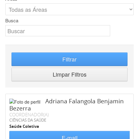
Busca
Filtrar
Limpar Filtros
Adriana Falangola Benjamin
Bezerra
COORDENADOR(A)
CIÊNCIAS DA SAÚDE
Saúde Coletiva
E-mail