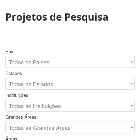
Projetos de Pesquisa
País
Estados
Instituições
Grandes Áreas
Áreas