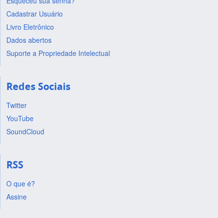
Esqueceu sua senha?
Cadastrar Usuário
Livro Eletrônico
Dados abertos
Suporte a Propriedade Intelectual
Redes Sociais
Twitter
YouTube
SoundCloud
RSS
O que é?
Assine