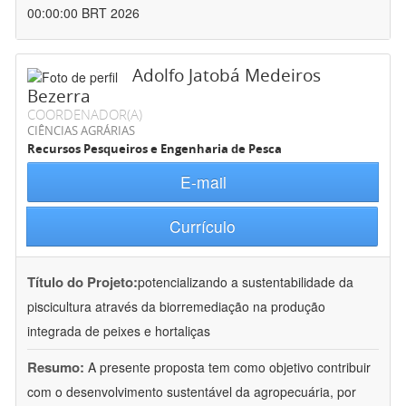
00:00:00 BRT 2026
Adolfo Jatobá Medeiros
Bezerra
COORDENADOR(A)
CIÊNCIAS AGRÁRIAS
Recursos Pesqueiros e Engenharia de Pesca
E-mail
Currículo
Título do Projeto:
potencializando a sustentabilidade da
piscicultura através da biorremediação na produção
integrada de peixes e hortaliças
Resumo:
A presente proposta tem como objetivo contribuir
com o desenvolvimento sustentável da agropecuária, por