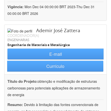
Vigência:
Mon Dec 04 00:00:00 BRT 2023-Thu Dec 31
00:00:00 BRT 2026
Ademir José Zattera
COORDENADOR(A)
ENGENHARIAS
Engenharia de Materiais e Metalúrgica
E-mail
Currículo
Título do Projeto:
obtenção e modificação de estruturas
carbonosas para potenciais aplicações de armazenamento
de energia
Resumo:
Devido à limitação das fontes convencionais de