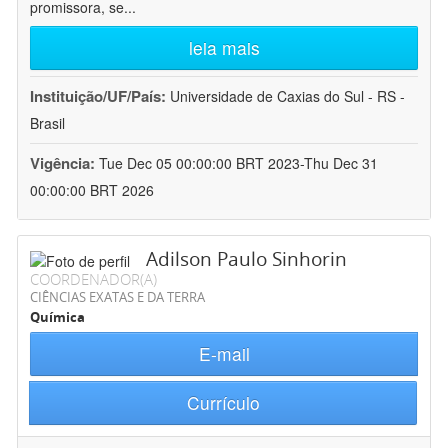
promissora, se
...
leia mais
Instituição/UF/País:
Universidade de Caxias do Sul - RS -
Brasil
Vigência:
Tue Dec 05 00:00:00 BRT 2023-Thu Dec 31
00:00:00 BRT 2026
Adilson Paulo Sinhorin
COORDENADOR(A)
CIÊNCIAS EXATAS E DA TERRA
Química
E-mail
Currículo