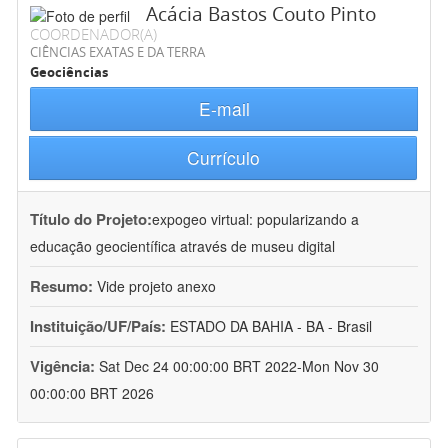
Acácia Bastos Couto Pinto
COORDENADOR(A)
CIÊNCIAS EXATAS E DA TERRA
Geociências
E-mail
Currículo
Título do Projeto:
expogeo virtual: popularizando a
educação geocientífica através de museu digital
Resumo:
Vide projeto anexo
Instituição/UF/País:
ESTADO DA BAHIA - BA - Brasil
Vigência:
Sat Dec 24 00:00:00 BRT 2022-Mon Nov 30
00:00:00 BRT 2026