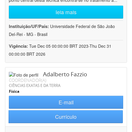
ponto central desta técnica encontra-se no tratamento a
...
leia mais
Instituição/UF/País:
Universidade Federal de São João
Del-Rei - MG - Brasil
Vigência:
Tue Dec 05 00:00:00 BRT 2023-Thu Dec 31
00:00:00 BRT 2026
Adalberto Fazzio
COORDENADOR(A)
CIÊNCIAS EXATAS E DA TERRA
Física
E-mail
Currículo