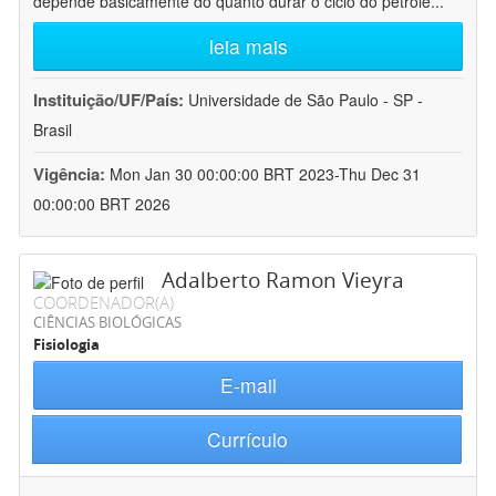
depende basicamente do quanto durar o ciclo do petróle
...
leia mais
Instituição/UF/País:
Universidade de São Paulo - SP -
Brasil
Vigência:
Mon Jan 30 00:00:00 BRT 2023-Thu Dec 31
00:00:00 BRT 2026
Adalberto Ramon Vieyra
COORDENADOR(A)
CIÊNCIAS BIOLÓGICAS
Fisiologia
E-mail
Currículo