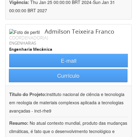
Vigência:
Thu Jan 25 00:00:00 BRT 2024-Sun Jan 31
00:00:00 BRT 2027
Admilson Teixeira Franco
COORDENADOR(A)
ENGENHARIAS
Engenharia Mecânica
E-mail
Currículo
Título do Projeto:
instituto nacional de ciência e tecnologia
em reologia de materiais complexos aplicada a tecnologias
avançadas - inct-rhe9
Resumo:
No atual contexto mundial, produto das mudanças
climáticas, é fato que o desenvolvimento tecnológico e