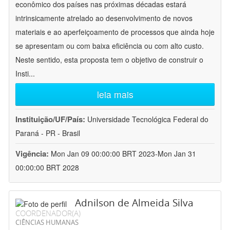
econômico dos países nas próximas décadas estará
intrinsicamente atrelado ao desenvolvimento de novos
materiais e ao aperfeiçoamento de processos que ainda hoje
se apresentam ou com baixa eficiência ou com alto custo.
Neste sentido, esta proposta tem o objetivo de construir o
Insti
...
leia mais
Instituição/UF/País:
Universidade Tecnológica Federal do
Paraná - PR - Brasil
Vigência:
Mon Jan 09 00:00:00 BRT 2023-Mon Jan 31
00:00:00 BRT 2028
Adnilson de Almeida Silva
COORDENADOR(A)
CIÊNCIAS HUMANAS