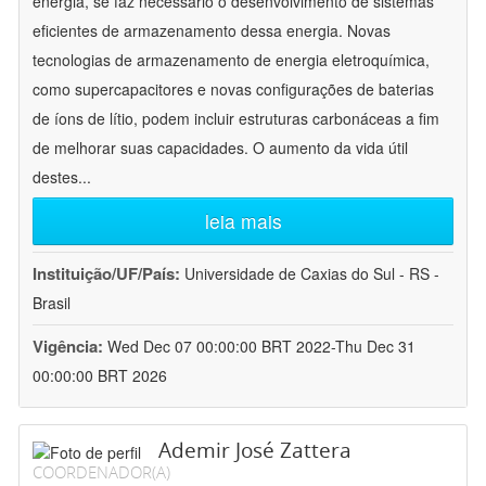
energia, se faz necessário o desenvolvimento de sistemas
eficientes de armazenamento dessa energia. Novas
tecnologias de armazenamento de energia eletroquímica,
como supercapacitores e novas configurações de baterias
de íons de lítio, podem incluir estruturas carbonáceas a fim
de melhorar suas capacidades. O aumento da vida útil
destes
...
leia mais
Instituição/UF/País:
Universidade de Caxias do Sul - RS -
Brasil
Vigência:
Wed Dec 07 00:00:00 BRT 2022-Thu Dec 31
00:00:00 BRT 2026
Ademir José Zattera
COORDENADOR(A)