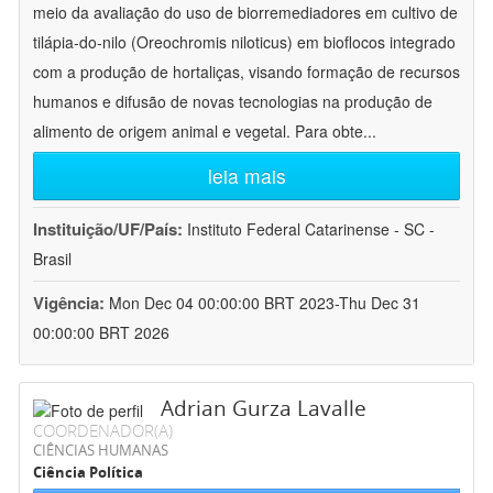
meio da avaliação do uso de biorremediadores em cultivo de
tilápia-do-nilo (Oreochromis niloticus) em bioflocos integrado
com a produção de hortaliças, visando formação de recursos
humanos e difusão de novas tecnologias na produção de
alimento de origem animal e vegetal. Para obte
...
leia mais
Instituição/UF/País:
Instituto Federal Catarinense - SC -
Brasil
Vigência:
Mon Dec 04 00:00:00 BRT 2023-Thu Dec 31
00:00:00 BRT 2026
Adrian Gurza Lavalle
COORDENADOR(A)
CIÊNCIAS HUMANAS
Ciência Política