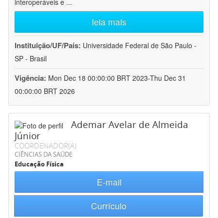
interoperáveis e
...
leia mais
Instituição/UF/País:
Universidade Federal de São Paulo -
SP - Brasil
Vigência:
Mon Dec 18 00:00:00 BRT 2023-Thu Dec 31
00:00:00 BRT 2026
Ademar Avelar de Almeida
Júnior
COORDENADOR(A)
CIÊNCIAS DA SAÚDE
Educação Física
E-mail
Currículo