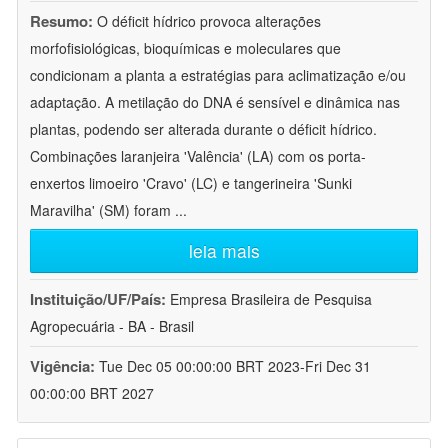
Resumo:
O déficit hídrico provoca alterações
morfofisiológicas, bioquímicas e moleculares que
condicionam a planta a estratégias para aclimatização e/ou
adaptação. A metilação do DNA é sensível e dinâmica nas
plantas, podendo ser alterada durante o déficit hídrico.
Combinações laranjeira 'Valência' (LA) com os porta-
enxertos limoeiro 'Cravo' (LC) e tangerineira 'Sunki
Maravilha' (SM) foram
...
leia mais
Instituição/UF/País:
Empresa Brasileira de Pesquisa
Agropecuária - BA - Brasil
Vigência:
Tue Dec 05 00:00:00 BRT 2023-Fri Dec 31
00:00:00 BRT 2027