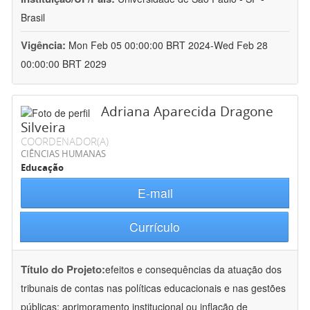
Brasil
Vigência:
Mon Feb 05 00:00:00 BRT 2024-Wed Feb 28
00:00:00 BRT 2029
Adriana Aparecida Dragone
Silveira
COORDENADOR(A)
CIÊNCIAS HUMANAS
Educação
E-mail
Currículo
Título do Projeto:
efeitos e consequências da atuação dos
tribunais de contas nas políticas educacionais e nas gestões
públicas: aprimoramento institucional ou inflação de