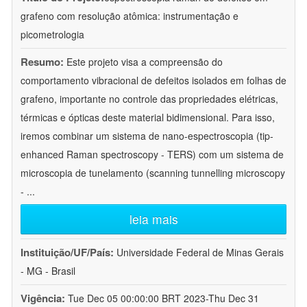
grafeno com resolução atômica: instrumentação e
picometrologia
Resumo:
Este projeto visa a compreensão do
comportamento vibracional de defeitos isolados em folhas de
grafeno, importante no controle das propriedades elétricas,
térmicas e ópticas deste material bidimensional. Para isso,
iremos combinar um sistema de nano-espectroscopia (tip-
enhanced Raman spectroscopy - TERS) com um sistema de
microscopia de tunelamento (scanning tunnelling microscopy
-
...
leia mais
Instituição/UF/País:
Universidade Federal de Minas Gerais
- MG - Brasil
Vigência:
Tue Dec 05 00:00:00 BRT 2023-Thu Dec 31