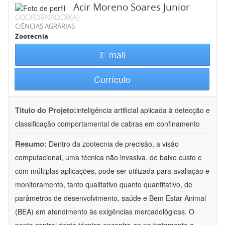
Acir Moreno Soares Junior
COORDENADOR(A)
CIÊNCIAS AGRÁRIAS
Zootecnia
E-mail
Currículo
Título do Projeto:
inteligência artificial aplicada à detecção e
classificação comportamental de cabras em confinamento
Resumo:
Dentro da zootecnia de precisão, a visão
computacional, uma técnica não invasiva, de baixo custo e
com múltiplas aplicações, pode ser utilizada para avaliação e
monitoramento, tanto qualitativo quanto quantitativo, de
parâmetros de desenvolvimento, saúde e Bem Estar Animal
(BEA) em atendimento às exigências mercadológicas. O