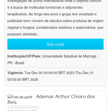
investigação de cunho internacional onde o objetivo comum
é a busca de moléculas funcionais e adjuvantes
terapêuticos. Ao longo dos anos o grupo tem encetado e
publicado bom número de estudos sobre produtos de origem
vegetal e fúngica, considerados resíduos e subprodutos, que
possuem atividade
...
leia mais
Instituição/UF/País:
Universidade Estadual de Maringá -
PR - Brasil
Vigência:
Tue Dec 05 00:00:00 BRT 2023-Thu Dec 31
00:00:00 BRT 2026
Ademar Arthur Chioro dos
Reis
COORDENADOR(A)