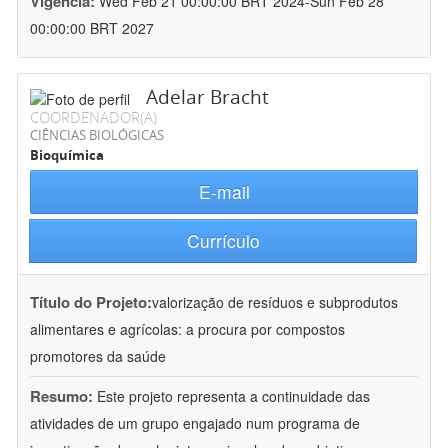
Vigência:
Wed Feb 21 00:00:00 BRT 2024-Sun Feb 28
00:00:00 BRT 2027
Adelar Bracht
COORDENADOR(A)
CIÊNCIAS BIOLÓGICAS
Bioquímica
E-mail
Currículo
Título do Projeto:
valorização de resíduos e subprodutos
alimentares e agrícolas: a procura por compostos
promotores da saúde
Resumo:
Este projeto representa a continuidade das
atividades de um grupo engajado num programa de