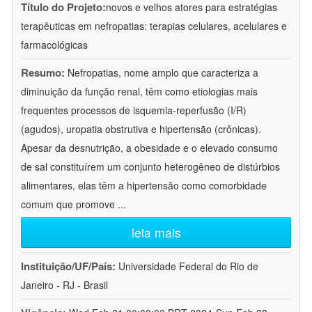
Título do Projeto:
novos e velhos atores para estratégias
terapêuticas em nefropatias: terapias celulares, acelulares e
farmacológicas
Resumo:
Nefropatias, nome amplo que caracteriza a
diminuição da função renal, têm como etiologias mais
frequentes processos de isquemia-reperfusão (I/R)
(agudos), uropatia obstrutiva e hipertensão (crônicas).
Apesar da desnutrição, a obesidade e o elevado consumo
de sal constituírem um conjunto heterogêneo de distúrbios
alimentares, elas têm a hipertensão como comorbidade
comum que promove
...
leia mais
Instituição/UF/País:
Universidade Federal do Rio de
Janeiro - RJ - Brasil