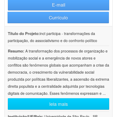
E-mail
Currículo
Título do Projeto:
inct participa - transformações da
participação, do associativismo e do confronto político
Resumo:
A transformação dos processos de organização e
mobilização social e a emergência de novos atores e
conflitos são fenômenos globais que acompanham a crise da
democracia, o crescimento da vulnerabilidade social
produzida por políticas liberalizantes, a ascensão da extrema
direita populista e a centralidade adquirida por tecnologias
digitais de comunicação. Esses fenômenos expressam e
...
leia mais
Instituição/UF/País:
Universidade de São Paulo - SP -