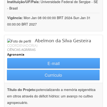
Instituição/UF/País:
Universidade Federal de Sergipe - SE
- Brasil
Vigência:
Mon Jan 08 00:00:00 BRT 2024-Sun Jan 31
00:00:00 BRT 2027
Abelmon da Silva Gesteira
COORDENADOR(A)
CIÊNCIAS AGRÁRIAS
Agronomia
E-mail
Currículo
Título do Projeto:
potencializando a memória epigenética
em citros através do déficit hídrico: um avanço no cultivo
agropecuário.