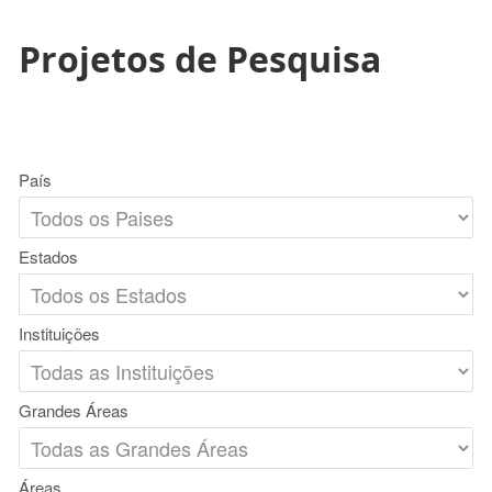
Projetos de Pesquisa
País
Estados
Instituições
Grandes Áreas
Áreas