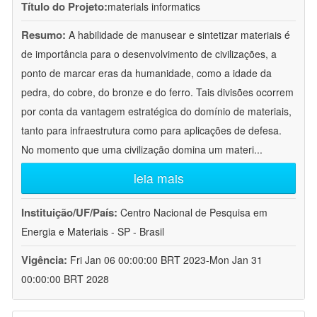
Título do Projeto:
materials informatics
Resumo:
A habilidade de manusear e sintetizar materiais é
de importância para o desenvolvimento de civilizações, a
ponto de marcar eras da humanidade, como a idade da
pedra, do cobre, do bronze e do ferro. Tais divisões ocorrem
por conta da vantagem estratégica do domínio de materiais,
tanto para infraestrutura como para aplicações de defesa.
No momento que uma civilização domina um materi
...
leia mais
Instituição/UF/País:
Centro Nacional de Pesquisa em
Energia e Materiais - SP - Brasil
Vigência:
Fri Jan 06 00:00:00 BRT 2023-Mon Jan 31
00:00:00 BRT 2028