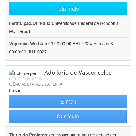
leia mais
Instituição/UF/País:
Universidade Federal de Rondônia -
RO - Brasil
Vigência:
Wed Jan 03 00:00:00 BRT 2024-Sun Jan 31
00:00:00 BRT 2027
Ado Jorio de Vasconcelos
COORDENADOR(A)
CIÊNCIAS EXATAS E DA TERRA
Física
E-mail
Currículo
Título do Projeto:
espectroscopia raman de defeitos em