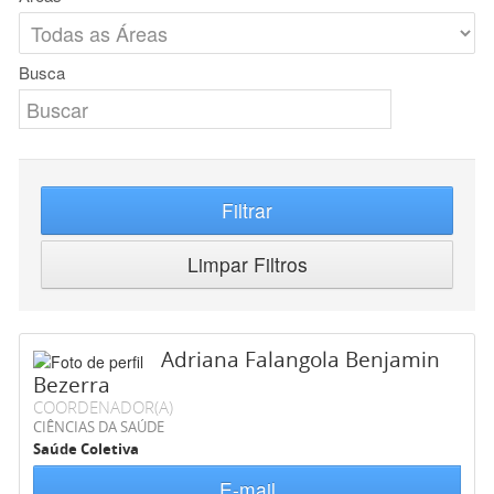
Busca
Filtrar
Limpar Filtros
Adriana Falangola Benjamin
Bezerra
COORDENADOR(A)
CIÊNCIAS DA SAÚDE
Saúde Coletiva
E-mail