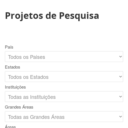
Projetos de Pesquisa
País
Estados
Instituições
Grandes Áreas
Áreas