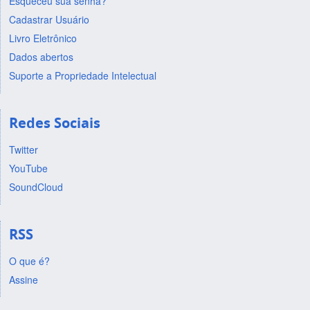
Esqueceu sua senha?
Cadastrar Usuário
Livro Eletrônico
Dados abertos
Suporte a Propriedade Intelectual
Redes Sociais
Twitter
YouTube
SoundCloud
RSS
O que é?
Assine