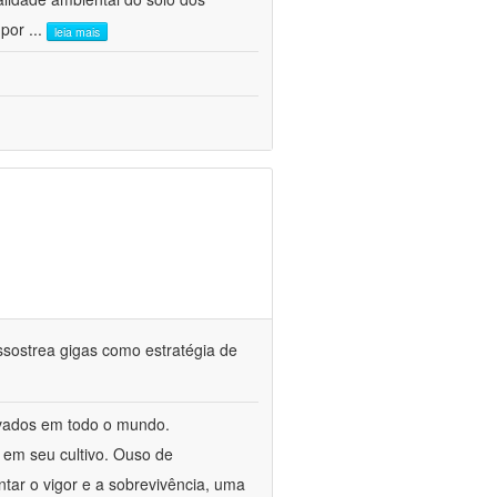
 por
...
leia mais
assostrea gigas como estratégia de
tivados em todo o mundo.
em seu cultivo. Ouso de
tar o vigor e a sobrevivência, uma