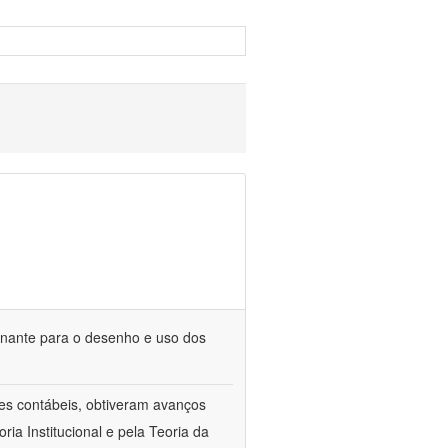
minante para o desenho e uso dos
les contábeis, obtiveram avanços
ia Institucional e pela Teoria da