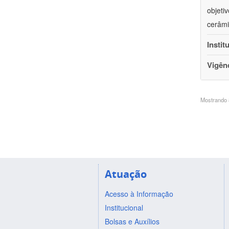
objeti
cerâmi
Instit
Vigên
Mostrando 8
Atuação
Acesso à Informação
Institucional
Bolsas e Auxílios