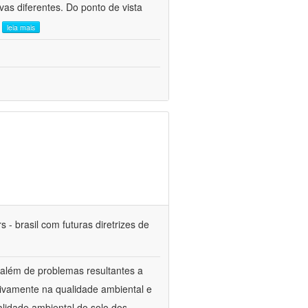
as diferentes. Do ponto de vista
.
leia mais
 - brasil com futuras diretrizes de
 além de problemas resultantes a
tivamente na qualidade ambiental e
alidade ambiental do solo dos