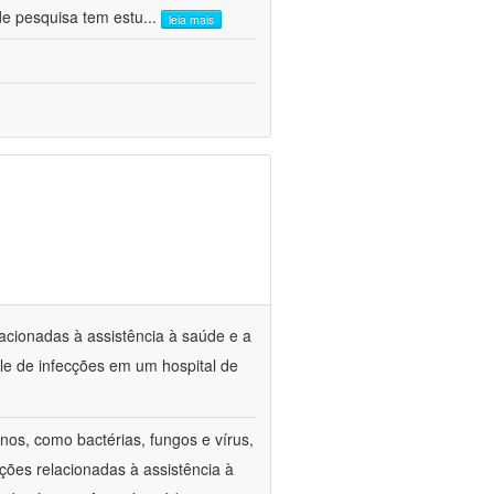
de pesquisa tem estu
...
leia mais
lacionadas à assistência à saúde e a
le de infecções em um hospital de
os, como bactérias, fungos e vírus,
ções relacionadas à assistência à