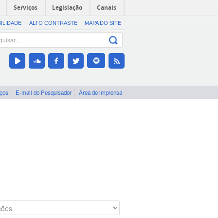
Serviços
Legislação
Canais
BILIDADE
ALTO CONTRASTE
MAPA DO SITE
iços
E-mail do Pesquisador
Área de imprensa