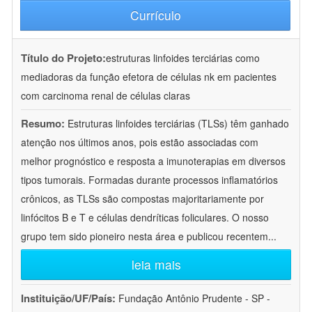
Currículo
Título do Projeto:
estruturas linfoides terciárias como
mediadoras da função efetora de células nk em pacientes
com carcinoma renal de células claras
Resumo:
Estruturas linfoides terciárias (TLSs) têm ganhado
atenção nos últimos anos, pois estão associadas com
melhor prognóstico e resposta a imunoterapias em diversos
tipos tumorais. Formadas durante processos inflamatórios
crônicos, as TLSs são compostas majoritariamente por
linfócitos B e T e células dendríticas foliculares. O nosso
grupo tem sido pioneiro nesta área e publicou recentem
...
leia mais
Instituição/UF/País:
Fundação Antônio Prudente - SP -