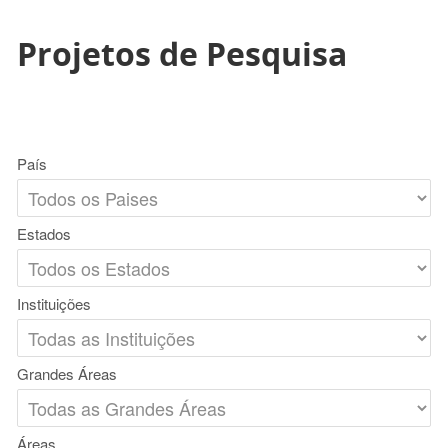
Projetos de Pesquisa
País
Estados
Instituições
Grandes Áreas
Áreas