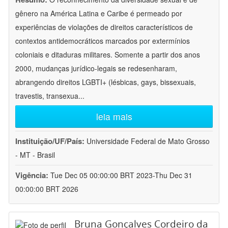
gênero na América Latina e Caribe é permeado por
experiências de violações de direitos característicos de
contextos antidemocráticos marcados por extermínios
coloniais e ditaduras militares. Somente a partir dos anos
2000, mudanças jurídico-legais se redesenharam,
abrangendo direitos LGBTI+ (lésbicas, gays, bissexuais,
travestis, transexua
...
leia mais
Instituição/UF/País:
Universidade Federal de Mato Grosso
- MT - Brasil
Vigência:
Tue Dec 05 00:00:00 BRT 2023-Thu Dec 31
00:00:00 BRT 2026
Bruna Gonçalves Cordeiro da