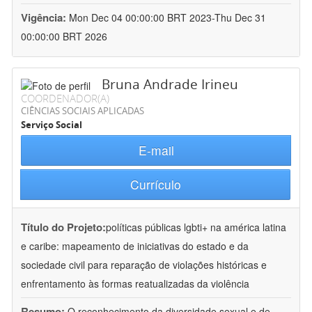
Vigência:
Mon Dec 04 00:00:00 BRT 2023-Thu Dec 31
00:00:00 BRT 2026
Bruna Andrade Irineu
COORDENADOR(A)
CIÊNCIAS SOCIAIS APLICADAS
Serviço Social
E-mail
Currículo
Título do Projeto:
políticas públicas lgbti+ na américa latina
e caribe: mapeamento de iniciativas do estado e da
sociedade civil para reparação de violações históricas e
enfrentamento às formas reatualizadas da violência
Resumo:
O reconhecimento da diversidade sexual e de