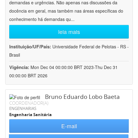
demandas e urgências. Não apenas nas discussões da
docência em geral, mas também nas áreas específicas do
conhecimento há demandas qu
...
leia mais
Instituição/UF/País:
Universidade Federal de Pelotas - RS -
Brasil
Vigência:
Mon Dec 04 00:00:00 BRT 2023-Thu Dec 31
00:00:00 BRT 2026
Bruno Eduardo Lobo Baeta
COORDENADOR(A)
ENGENHARIAS
Engenharia Sanitária
E-mail