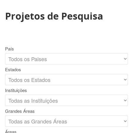
Projetos de Pesquisa
País
Estados
Instituições
Grandes Áreas
Áreas