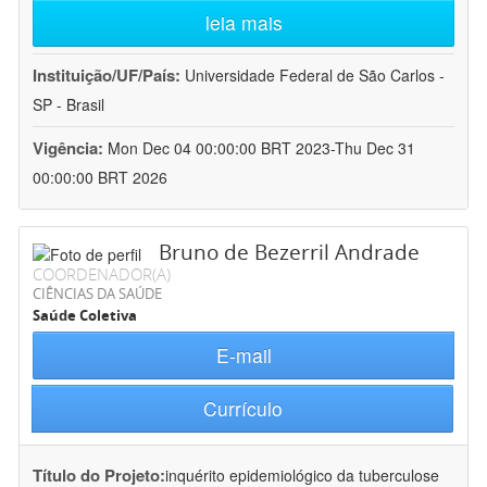
leia mais
Instituição/UF/País:
Universidade Federal de São Carlos -
SP - Brasil
Vigência:
Mon Dec 04 00:00:00 BRT 2023-Thu Dec 31
00:00:00 BRT 2026
Bruno de Bezerril Andrade
COORDENADOR(A)
CIÊNCIAS DA SAÚDE
Saúde Coletiva
E-mail
Currículo
Título do Projeto:
inquérito epidemiológico da tuberculose