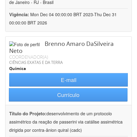
de Janeiro - RJ - Brasil
Vigência:
Mon Dec 04 00:00:00 BRT 2023-Thu Dec 31
00:00:00 BRT 2026
Brenno Amaro DaSilveira
Neto
COORDENADOR(A)
CIÊNCIAS EXATAS E DA TERRA
Química
E-mail
Currículo
Título do Projeto:
desenvolvimento de um protocolo
assimétrico da reação de passerini via catálise assimétrica
dirigida por contra-ânion quiral (cadc)