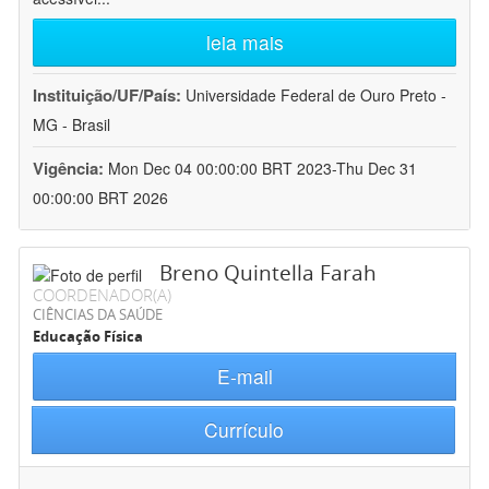
leia mais
Instituição/UF/País:
Universidade Federal de Ouro Preto -
MG - Brasil
Vigência:
Mon Dec 04 00:00:00 BRT 2023-Thu Dec 31
00:00:00 BRT 2026
Breno Quintella Farah
COORDENADOR(A)
CIÊNCIAS DA SAÚDE
Educação Física
E-mail
Currículo