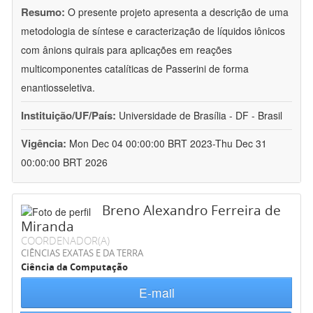
Resumo:
O presente projeto apresenta a descrição de uma
metodologia de síntese e caracterização de líquidos iônicos
com ânions quirais para aplicações em reações
multicomponentes catalíticas de Passerini de forma
enantiosseletiva.
Instituição/UF/País:
Universidade de Brasília - DF - Brasil
Vigência:
Mon Dec 04 00:00:00 BRT 2023-Thu Dec 31
00:00:00 BRT 2026
Breno Alexandro Ferreira de
Miranda
COORDENADOR(A)
CIÊNCIAS EXATAS E DA TERRA
Ciência da Computação
E-mail