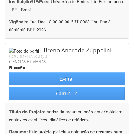
Instituição/UF/País:
Universidade Federal de Pernambuco
- PE - Brasil
Vigência:
Tue Dec 12 00:00:00 BRT 2023-Thu Dec 31
00:00:00 BRT 2026
Breno Andrade Zuppolini
COORDENADOR(A)
CIÊNCIAS HUMANAS
Filosofia
E-mail
Currículo
Título do Projeto:
teorias da argumentação em aristóteles:
contextos científicos, dialéticos e retóricos
Resumo:
Este projeto pleiteia a obtenção de recursos para