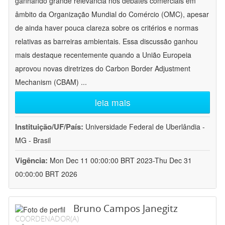
ganhando grande relevância nos debates comerciais em
âmbito da Organização Mundial do Comércio (OMC), apesar
de ainda haver pouca clareza sobre os critérios e normas
relativas as barreiras ambientais. Essa discussão ganhou
mais destaque recentemente quando a União Europeia
aprovou novas diretrizes do Carbon Border Adjustment
Mechanism (CBAM)
...
leia mais
Instituição/UF/País:
Universidade Federal de Uberlândia -
MG - Brasil
Vigência:
Mon Dec 11 00:00:00 BRT 2023-Thu Dec 31
00:00:00 BRT 2026
Bruno Campos Janegitz
COORDENADOR(A)