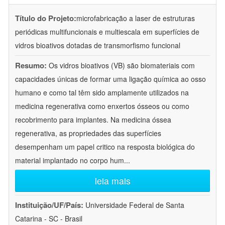
Título do Projeto:
microfabricação a laser de estruturas
periódicas multifuncionais e multiescala em superfícies de
vidros bioativos dotadas de transmorfismo funcional
Resumo:
Os vidros bioativos (VB) são biomateriais com
capacidades únicas de formar uma ligação química ao osso
humano e como tal têm sido amplamente utilizados na
medicina regenerativa como enxertos ósseos ou como
recobrimento para implantes. Na medicina óssea
regenerativa, as propriedades das superfícies
desempenham um papel critico na resposta biológica do
material implantado no corpo hum
...
leia mais
Instituição/UF/País:
Universidade Federal de Santa
Catarina - SC - Brasil