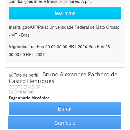
contribuições inter e transdisciplinares. A pr
...
leia mais
Instituição/UF/País:
Universidade Federal de Mato Grosso
- MT - Brasil
Vigência:
Tue Feb 20 00:00:00 BRT 2024-Sun Feb 28
00:00:00 BRT 2027
Bruno Alexandre Pacheco de
Castro Henriques
COORDENADOR(A)
ENGENHARIAS
Engenharia Mecânica
E-mail
Currículo