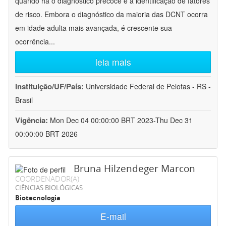
quando há o diagnóstico precoce e a identificação de fatores
de risco. Embora o diagnóstico da maioria das DCNT ocorra
em idade adulta mais avançada, é crescente sua
ocorrência
...
leia mais
Instituição/UF/País:
Universidade Federal de Pelotas - RS -
Brasil
Vigência:
Mon Dec 04 00:00:00 BRT 2023-Thu Dec 31
00:00:00 BRT 2026
Bruna Hilzendeger Marcon
COORDENADOR(A)
CIÊNCIAS BIOLÓGICAS
Biotecnologia
E-mail