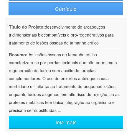
Currículo
Título do Projeto:
desenvolvimento de arcabouços
tridimensionais biocompatíveis e pró-regenerativos para
tratamento de lesões ósseas de tamanho crítico
Resumo:
As lesões ósseas de tamanho crítico
caracterizam-se por perdas teciduais que não permitem a
regeneração do tecido sem auxílio de terapias
complementares. O uso de enxertos autólogos causa
morbidade e limita-se ao tratamento de pequenas lesões,
enquanto tecidos alógenos têm alto risco de rejeição. Já as
próteses metálicas têm baixa integração ao organismo e
precisam ser substituídas
...
leia mais