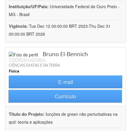
Instituição/UF/País:
Universidade Federal de Ouro Preto -
MG - Brasil
Vigência:
Tue Dec 12 00:00:00 BRT 2023-Thu Dec 31
00:00:00 BRT 2026
Bruno El-Bennich
COORDENADOR(A)
CIÊNCIAS EXATAS E DA TERRA
Física
E-mail
Currículo
Título do Projeto:
funções de green não perturbativas na
qcd: teoria e aplicações