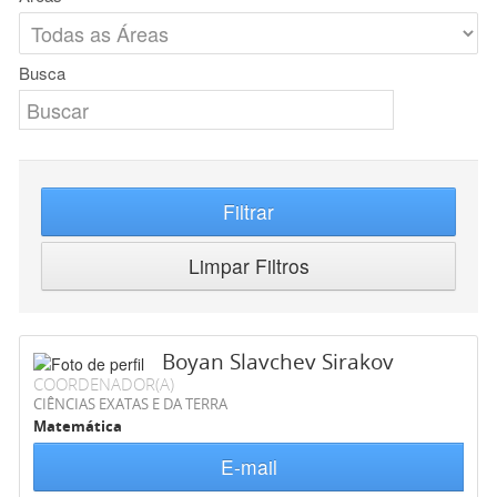
Busca
Filtrar
Limpar Filtros
Boyan Slavchev Sirakov
COORDENADOR(A)
CIÊNCIAS EXATAS E DA TERRA
Matemática
E-mail