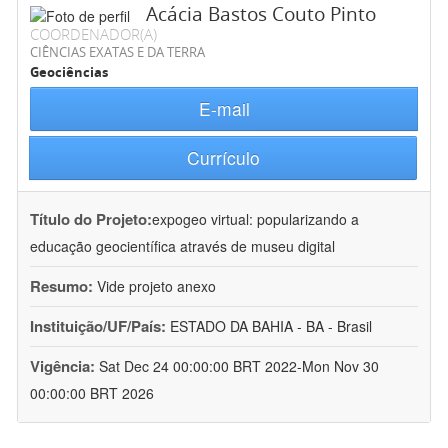
Acácia Bastos Couto Pinto
COORDENADOR(A)
CIÊNCIAS EXATAS E DA TERRA
Geociências
E-mail
Currículo
Título do Projeto:
expogeo virtual: popularizando a
educação geocientífica através de museu digital
Resumo:
Vide projeto anexo
Instituição/UF/País:
ESTADO DA BAHIA - BA - Brasil
Vigência:
Sat Dec 24 00:00:00 BRT 2022-Mon Nov 30
00:00:00 BRT 2026