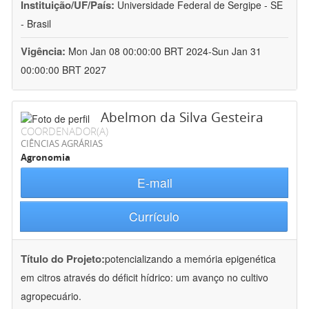
Instituição/UF/País:
Universidade Federal de Sergipe - SE
- Brasil
Vigência:
Mon Jan 08 00:00:00 BRT 2024-Sun Jan 31
00:00:00 BRT 2027
Abelmon da Silva Gesteira
COORDENADOR(A)
CIÊNCIAS AGRÁRIAS
Agronomia
E-mail
Currículo
Título do Projeto:
potencializando a memória epigenética
em citros através do déficit hídrico: um avanço no cultivo
agropecuário.