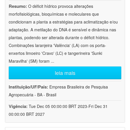
Resumo:
O déficit hídrico provoca alterações
morfofisiológicas, bioquímicas e moleculares que
condicionam a planta a estratégias para aclimatização e/ou
adaptação. A metilação do DNA é sensível e dinâmica nas
plantas, podendo ser alterada durante o déficit hídrico.
Combinações laranjeira 'Valência' (LA) com os porta-
enxertos limoeiro 'Cravo' (LC) e tangerineira 'Sunki
Maravilha' (SM) foram
...
leia mais
Instituição/UF/País:
Empresa Brasileira de Pesquisa
Agropecuária - BA - Brasil
Vigência:
Tue Dec 05 00:00:00 BRT 2023-Fri Dec 31
00:00:00 BRT 2027