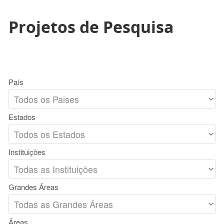
Projetos de Pesquisa
País
Estados
Instituições
Grandes Áreas
Áreas