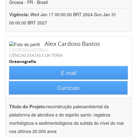
Grossa - PR - Brasil
Vigência:
Wed Jan 17 00:00:00 BRT 2024-Sun Jan 31
00:00:00 BRT 2027
Alex Cardoso Bastos
COORDENADOR(A)
CIÊNCIAS EXATAS E DA TERRA
Oceanografia
E-mail
Currículo
Título do Projeto:
reconstrução paleoambiental da
plataforma de abrolhos e do espirito santo: registros
morfológicos e sedimentológicos da subida do nível do mar
nos últimos 20.000 anos