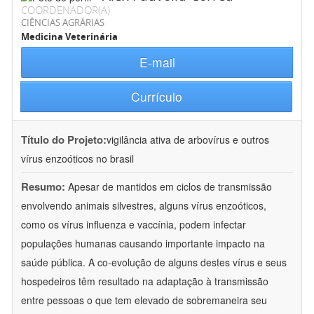
COORDENADOR(A)
CIÊNCIAS AGRÁRIAS
Medicina Veterinária
E-mail
Currículo
Título do Projeto:
vigilância ativa de arbovírus e outros
vírus enzoóticos no brasil
Resumo:
Apesar de mantidos em ciclos de transmissão
envolvendo animais silvestres, alguns vírus enzoóticos,
como os vírus influenza e vaccínia, podem infectar
populações humanas causando importante impacto na
saúde pública. A co-evolução de alguns destes vírus e seus
hospedeiros têm resultado na adaptação à transmissão
entre pessoas o que tem elevado de sobremaneira seu