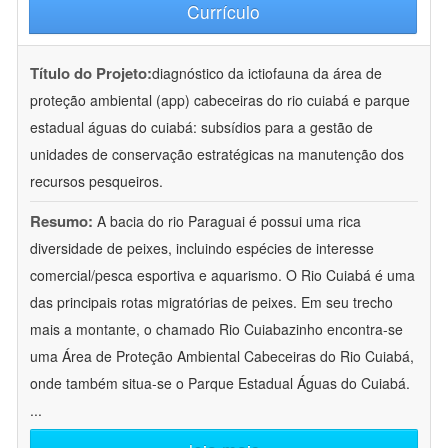
Currículo
Título do Projeto:
diagnóstico da ictiofauna da área de
proteção ambiental (app) cabeceiras do rio cuiabá e parque
estadual águas do cuiabá: subsídios para a gestão de
unidades de conservação estratégicas na manutenção dos
recursos pesqueiros.
Resumo:
A bacia do rio Paraguai é possui uma rica
diversidade de peixes, incluindo espécies de interesse
comercial/pesca esportiva e aquarismo. O Rio Cuiabá é uma
das principais rotas migratórias de peixes. Em seu trecho
mais a montante, o chamado Rio Cuiabazinho encontra-se
uma Área de Proteção Ambiental Cabeceiras do Rio Cuiabá,
onde também situa-se o Parque Estadual Águas do Cuiabá.
...