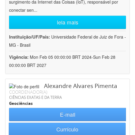
surgimento da Internet das Coisas (IoT), responsável por
conectar sen
...
leia mais
Instituição/UF/País:
Universidade Federal de Juiz de Fora -
MG - Brasil
Vigência:
Mon Feb 05 00:00:00 BRT 2024-Sun Feb 28
00:00:00 BRT 2027
Alexandre Alvares Pimenta
COORDENADOR(A)
CIÊNCIAS EXATAS E DA TERRA
Geociências
E-mail
Currículo