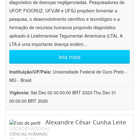
diagnóstico de doenças negligenciadas. Pesquisadores da
UFOP, FIOCRUZ, UFVJM e UFSJ propõem fomentar a
pesquisa, o desenvolvimento científico e tecnológico e a
formação de recursos humanos propondo diagnóstico
aplicado à Leishmaniose Tegumentar Americana (LTA). A
LTA é uma importante doença endêm
...
leia mais
Instituição/UF/País:
Universidade Federal de Ouro Preto -
MG - Brasil
Vigência:
Sat Dec 02 00:00:00 BRT 2023-Thu Dec 31
00:00:00 BRT 2026
Alexandre César Cunha Leite
COORDENADOR(A)
CIÊNCIAS HUMANAS