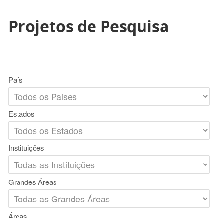
Projetos de Pesquisa
País
Estados
Instituições
Grandes Áreas
Áreas