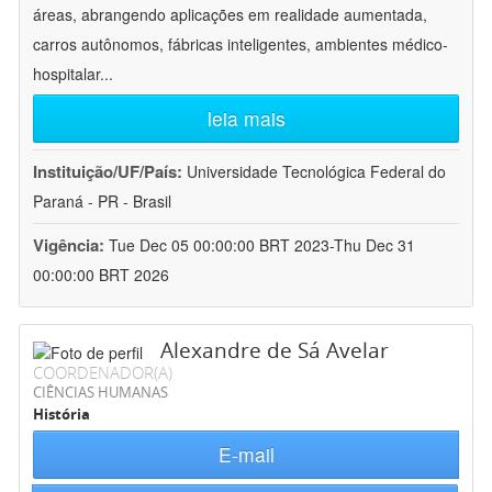
áreas, abrangendo aplicações em realidade aumentada,
carros autônomos, fábricas inteligentes, ambientes médico-
hospitalar
...
leia mais
Instituição/UF/País:
Universidade Tecnológica Federal do
Paraná - PR - Brasil
Vigência:
Tue Dec 05 00:00:00 BRT 2023-Thu Dec 31
00:00:00 BRT 2026
Alexandre de Sá Avelar
COORDENADOR(A)
CIÊNCIAS HUMANAS
História
E-mail