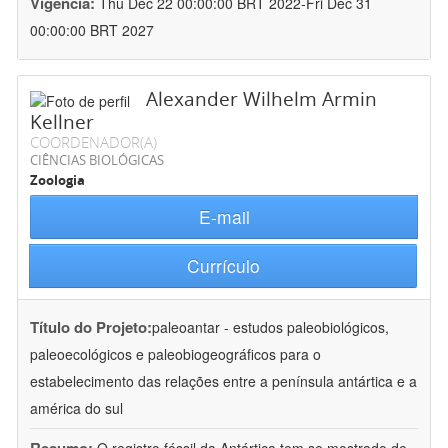
Vigência:
Thu Dec 22 00:00:00 BRT 2022-Fri Dec 31
00:00:00 BRT 2027
Alexander Wilhelm Armin
Kellner
COORDENADOR(A)
CIÊNCIAS BIOLÓGICAS
Zoologia
E-mail
Currículo
Título do Projeto:
paleoantar - estudos paleobiológicos,
paleoecológicos e paleobiogeográficos para o
estabelecimento das relações entre a península antártica e a
américa do sul