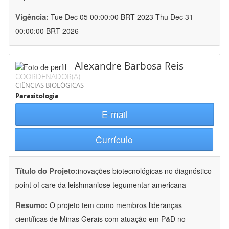
Vigência:
Tue Dec 05 00:00:00 BRT 2023-Thu Dec 31
00:00:00 BRT 2026
Alexandre Barbosa Reis
COORDENADOR(A)
CIÊNCIAS BIOLÓGICAS
Parasitologia
E-mail
Currículo
Título do Projeto:
inovações biotecnológicas no diagnóstico
point of care da leishmaniose tegumentar americana
Resumo:
O projeto tem como membros lideranças
científicas de Minas Gerais com atuação em P&D no