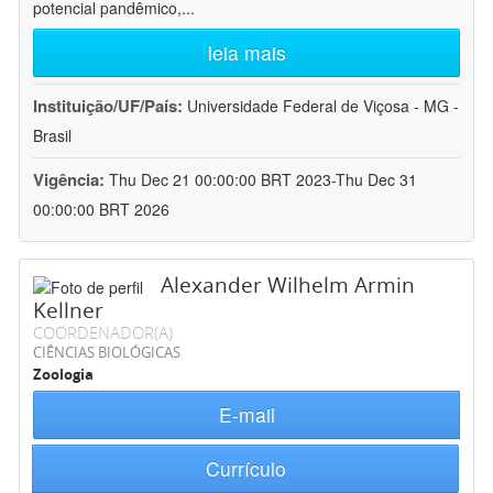
potencial pandêmico,
...
leia mais
Instituição/UF/País:
Universidade Federal de Viçosa - MG -
Brasil
Vigência:
Thu Dec 21 00:00:00 BRT 2023-Thu Dec 31
00:00:00 BRT 2026
Alexander Wilhelm Armin
Kellner
COORDENADOR(A)
CIÊNCIAS BIOLÓGICAS
Zoologia
E-mail
Currículo