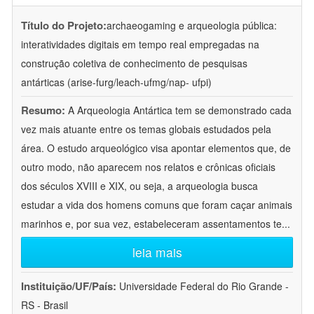
Título do Projeto:
archaeogaming e arqueologia pública:
interatividades digitais em tempo real empregadas na
construção coletiva de conhecimento de pesquisas
antárticas (arise-furg/leach-ufmg/nap- ufpi)
Resumo:
A Arqueologia Antártica tem se demonstrado cada
vez mais atuante entre os temas globais estudados pela
área. O estudo arqueológico visa apontar elementos que, de
outro modo, não aparecem nos relatos e crônicas oficiais
dos séculos XVIII e XIX, ou seja, a arqueologia busca
estudar a vida dos homens comuns que foram caçar animais
marinhos e, por sua vez, estabeleceram assentamentos te
...
leia mais
Instituição/UF/País:
Universidade Federal do Rio Grande -
RS - Brasil