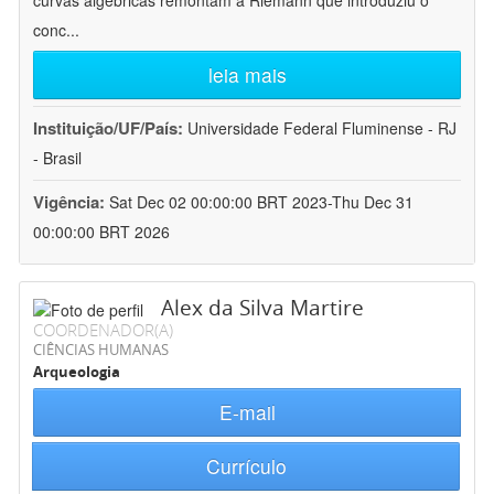
curvas algébricas remontam a Riemann que introduziu o
conc
...
leia mais
Instituição/UF/País:
Universidade Federal Fluminense - RJ
- Brasil
Vigência:
Sat Dec 02 00:00:00 BRT 2023-Thu Dec 31
00:00:00 BRT 2026
Alex da Silva Martire
COORDENADOR(A)
CIÊNCIAS HUMANAS
Arqueologia
E-mail
Currículo