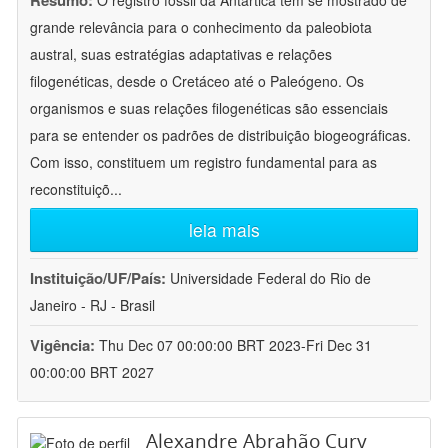
Resumo:
O registro fóssil da Antártica tem se mostrado de
grande relevância para o conhecimento da paleobiota
austral, suas estratégias adaptativas e relações
filogenéticas, desde o Cretáceo até o Paleógeno. Os
organismos e suas relações filogenéticas são essenciais
para se entender os padrões de distribuição biogeográficas.
Com isso, constituem um registro fundamental para as
reconstituiçõ
...
leia mais
Instituição/UF/País:
Universidade Federal do Rio de
Janeiro - RJ - Brasil
Vigência:
Thu Dec 07 00:00:00 BRT 2023-Fri Dec 31
00:00:00 BRT 2027
Alexandre Abrahão Cury