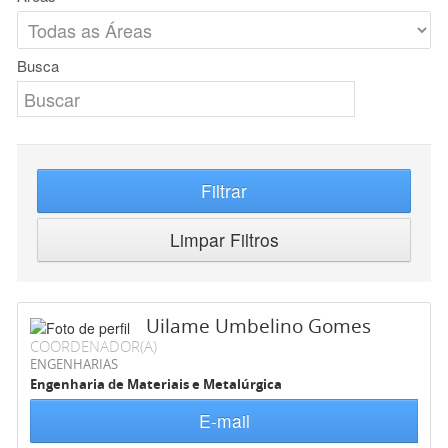
Busca
Filtrar
Limpar Filtros
Uilame Umbelino Gomes
COORDENADOR(A)
ENGENHARIAS
Engenharia de Materiais e Metalúrgica
E-mail