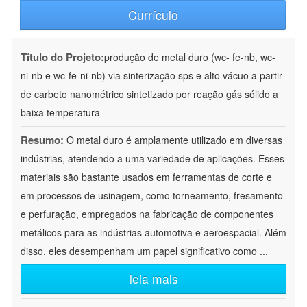
Currículo
Título do Projeto:
produção de metal duro (wc- fe-nb, wc-
ni-nb e wc-fe-ni-nb) via sinterização sps e alto vácuo a partir
de carbeto nanométrico sintetizado por reação gás sólido a
baixa temperatura
Resumo:
O metal duro é amplamente utilizado em diversas
indústrias, atendendo a uma variedade de aplicações. Esses
materiais são bastante usados em ferramentas de corte e
em processos de usinagem, como torneamento, fresamento
e perfuração, empregados na fabricação de componentes
metálicos para as indústrias automotiva e aeroespacial. Além
disso, eles desempenham um papel significativo como
...
leia mais