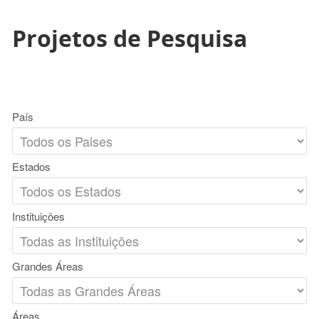
Projetos de Pesquisa
País
Estados
Instituições
Grandes Áreas
Áreas