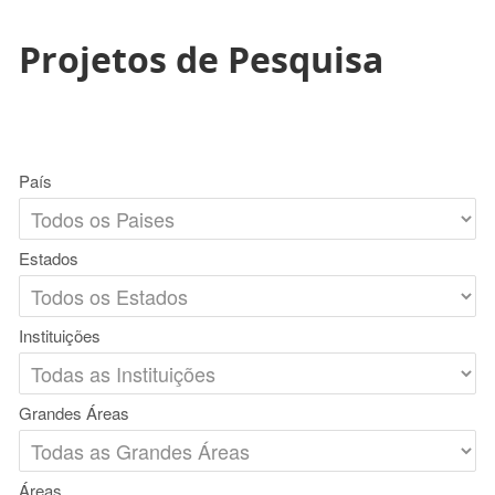
Projetos de Pesquisa
País
Estados
Instituições
Grandes Áreas
Áreas