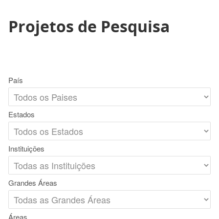
Projetos de Pesquisa
País
Estados
Instituições
Grandes Áreas
Áreas