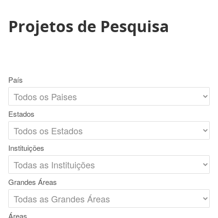
Projetos de Pesquisa
País
Estados
Instituições
Grandes Áreas
Áreas