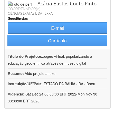
Acácia Bastos Couto Pinto
COORDENADOR(A)
CIÊNCIAS EXATAS E DA TERRA
Geociências
E-mail
Currículo
Título do Projeto:
expogeo virtual: popularizando a
educação geocientífica através de museu digital
Resumo:
Vide projeto anexo
Instituição/UF/País:
ESTADO DA BAHIA - BA - Brasil
Vigência:
Sat Dec 24 00:00:00 BRT 2022-Mon Nov 30
00:00:00 BRT 2026