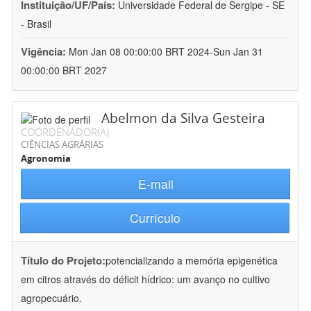
Instituição/UF/País:
Universidade Federal de Sergipe - SE
- Brasil
Vigência:
Mon Jan 08 00:00:00 BRT 2024-Sun Jan 31
00:00:00 BRT 2027
Abelmon da Silva Gesteira
COORDENADOR(A)
CIÊNCIAS AGRÁRIAS
Agronomia
E-mail
Currículo
Título do Projeto:
potencializando a memória epigenética
em citros através do déficit hídrico: um avanço no cultivo
agropecuário.