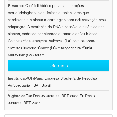
Resumo:
O déficit hídrico provoca alterações
morfofisiológicas, bioquímicas e moleculares que
condicionam a planta a estratégias para aclimatização e/ou
adaptação. A metilação do DNA é sensível e dinâmica nas
plantas, podendo ser alterada durante o déficit hídrico.
Combinações laranjeira 'Valência' (LA) com os porta-
enxertos limoeiro 'Cravo' (LC) e tangerineira 'Sunki
Maravilha' (SM) foram
...
leia mais
Instituição/UF/País:
Empresa Brasileira de Pesquisa
Agropecuária - BA - Brasil
Vigência:
Tue Dec 05 00:00:00 BRT 2023-Fri Dec 31
00:00:00 BRT 2027