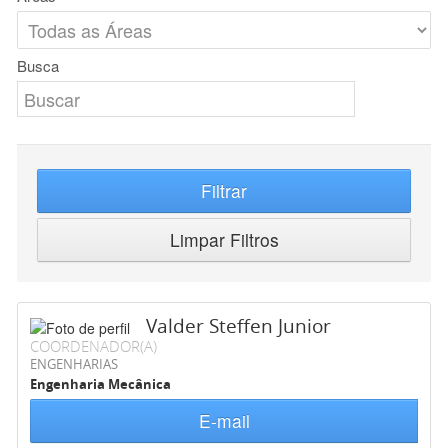
Busca
Filtrar
Limpar Filtros
Valder Steffen Junior
COORDENADOR(A)
ENGENHARIAS
Engenharia Mecânica
E-mail