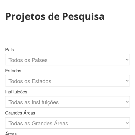
Projetos de Pesquisa
País
Estados
Instituições
Grandes Áreas
Áreas