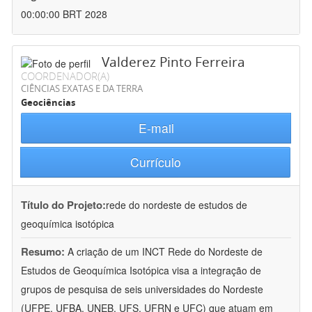
00:00:00 BRT 2028
Valderez Pinto Ferreira
COORDENADOR(A)
CIÊNCIAS EXATAS E DA TERRA
Geociências
E-mail
Currículo
Título do Projeto:
rede do nordeste de estudos de
geoquímica isotópica
Resumo:
A criação de um INCT Rede do Nordeste de
Estudos de Geoquímica Isotópica visa a integração de
grupos de pesquisa de seis universidades do Nordeste
(UFPE, UFBA, UNEB, UFS, UFRN e UFC) que atuam em