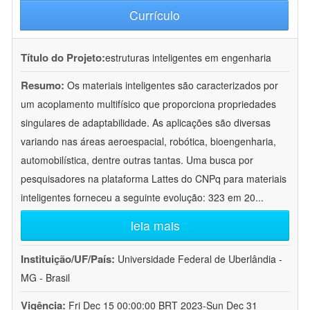
Currículo
Título do Projeto:
estruturas inteligentes em engenharia
Resumo:
Os materiais inteligentes são caracterizados por
um acoplamento multifísico que proporciona propriedades
singulares de adaptabilidade. As aplicações são diversas
variando nas áreas aeroespacial, robótica, bioengenharia,
automobilística, dentre outras tantas. Uma busca por
pesquisadores na plataforma Lattes do CNPq para materiais
inteligentes forneceu a seguinte evolução: 323 em 20
...
leia mais
Instituição/UF/País:
Universidade Federal de Uberlândia -
MG - Brasil
Vigência:
Fri Dec 15 00:00:00 BRT 2023-Sun Dec 31