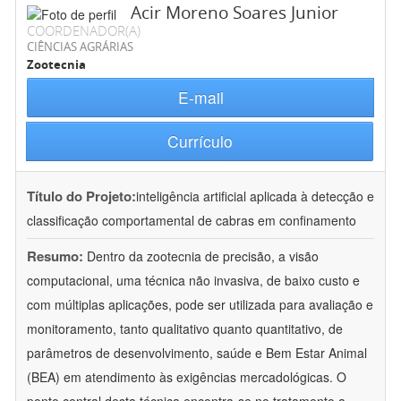
Acir Moreno Soares Junior
COORDENADOR(A)
CIÊNCIAS AGRÁRIAS
Zootecnia
E-mail
Currículo
Título do Projeto:
inteligência artificial aplicada à detecção e
classificação comportamental de cabras em confinamento
Resumo:
Dentro da zootecnia de precisão, a visão
computacional, uma técnica não invasiva, de baixo custo e
com múltiplas aplicações, pode ser utilizada para avaliação e
monitoramento, tanto qualitativo quanto quantitativo, de
parâmetros de desenvolvimento, saúde e Bem Estar Animal
(BEA) em atendimento às exigências mercadológicas. O