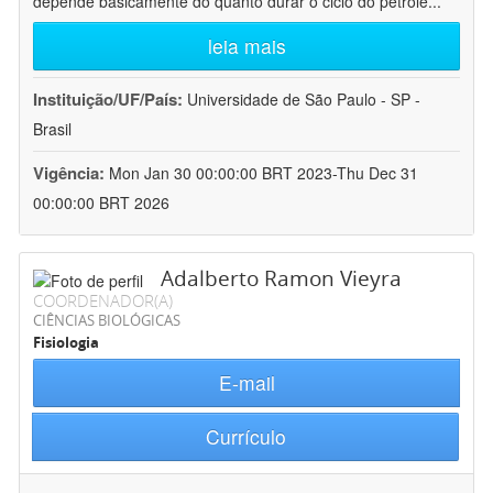
depende basicamente do quanto durar o ciclo do petróle
...
leia mais
Instituição/UF/País:
Universidade de São Paulo - SP -
Brasil
Vigência:
Mon Jan 30 00:00:00 BRT 2023-Thu Dec 31
00:00:00 BRT 2026
Adalberto Ramon Vieyra
COORDENADOR(A)
CIÊNCIAS BIOLÓGICAS
Fisiologia
E-mail
Currículo