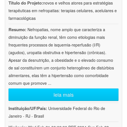
Título do Projeto:
novos e velhos atores para estratégias
terapêuticas em nefropatias: terapias celulares, acelulares e
farmacológicas
Resumo:
Nefropatias, nome amplo que caracteriza a
diminuição da função renal, têm como etiologias mais
frequentes processos de isquemia-reperfusão (I/R)
(agudos), uropatia obstrutiva e hipertensão (crônicas).
Apesar da desnutrição, a obesidade e o elevado consumo
de sal constituírem um conjunto heterogêneo de distúrbios
alimentares, elas têm a hipertensão como comorbidade
comum que promove
...
leia mais
Instituição/UF/País:
Universidade Federal do Rio de
Janeiro - RJ - Brasil