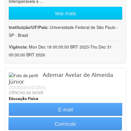
interoperáveis e
...
leia mais
Instituição/UF/País:
Universidade Federal de São Paulo -
SP - Brasil
Vigência:
Mon Dec 18 00:00:00 BRT 2023-Thu Dec 31
00:00:00 BRT 2026
Ademar Avelar de Almeida
Júnior
COORDENADOR(A)
CIÊNCIAS DA SAÚDE
Educação Física
E-mail
Currículo