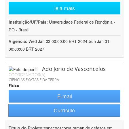
leia mais
Instituição/UF/País:
Universidade Federal de Rondônia -
RO - Brasil
Vigência:
Wed Jan 03 00:00:00 BRT 2024-Sun Jan 31
00:00:00 BRT 2027
Ado Jorio de Vasconcelos
COORDENADOR(A)
CIÊNCIAS EXATAS E DA TERRA
Física
E-mail
Currículo
Título do Projeto:
espectroscopia raman de defeitos em