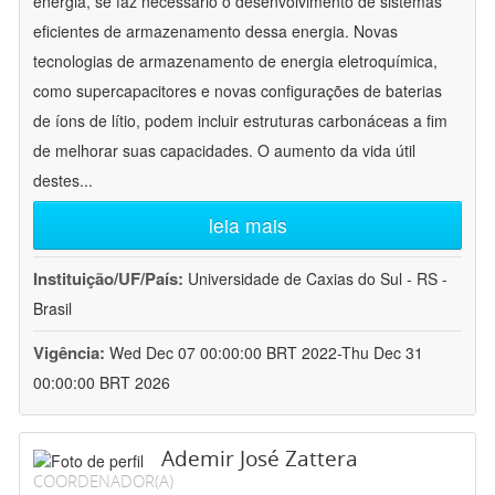
energia, se faz necessário o desenvolvimento de sistemas
eficientes de armazenamento dessa energia. Novas
tecnologias de armazenamento de energia eletroquímica,
como supercapacitores e novas configurações de baterias
de íons de lítio, podem incluir estruturas carbonáceas a fim
de melhorar suas capacidades. O aumento da vida útil
destes
...
leia mais
Instituição/UF/País:
Universidade de Caxias do Sul - RS -
Brasil
Vigência:
Wed Dec 07 00:00:00 BRT 2022-Thu Dec 31
00:00:00 BRT 2026
Ademir José Zattera
COORDENADOR(A)