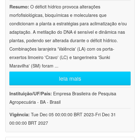
Resumo:
O déficit hídrico provoca alterações
morfofisiológicas, bioquímicas e moleculares que
condicionam a planta a estratégias para aclimatização e/ou
adaptação. A metilação do DNA é sensível e dinâmica nas
plantas, podendo ser alterada durante o déficit hídrico.
Combinações laranjeira 'Valência' (LA) com os porta-
enxertos limoeiro 'Cravo' (LC) e tangerineira 'Sunki
Maravilha' (SM) foram
...
leia mais
Instituição/UF/País:
Empresa Brasileira de Pesquisa
Agropecuária - BA - Brasil
Vigência:
Tue Dec 05 00:00:00 BRT 2023-Fri Dec 31
00:00:00 BRT 2027