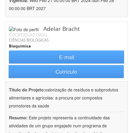
Vigência:
Wed Feb 21 00:00:00 BRT 2024-Sun Feb 28
00:00:00 BRT 2027
Adelar Bracht
COORDENADOR(A)
CIÊNCIAS BIOLÓGICAS
Bioquímica
E-mail
Currículo
Título do Projeto:
valorização de resíduos e subprodutos
alimentares e agrícolas: a procura por compostos
promotores da saúde
Resumo:
Este projeto representa a continuidade das
atividades de um grupo engajado num programa de