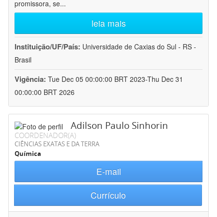
promissora, se
...
leia mais
Instituição/UF/País:
Universidade de Caxias do Sul - RS -
Brasil
Vigência:
Tue Dec 05 00:00:00 BRT 2023-Thu Dec 31
00:00:00 BRT 2026
Adilson Paulo Sinhorin
COORDENADOR(A)
CIÊNCIAS EXATAS E DA TERRA
Química
E-mail
Currículo