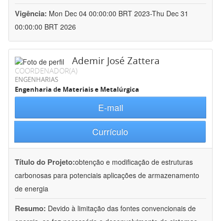
Vigência:
Mon Dec 04 00:00:00 BRT 2023-Thu Dec 31
00:00:00 BRT 2026
Ademir José Zattera
COORDENADOR(A)
ENGENHARIAS
Engenharia de Materiais e Metalúrgica
E-mail
Currículo
Título do Projeto:
obtenção e modificação de estruturas
carbonosas para potenciais aplicações de armazenamento
de energia
Resumo:
Devido à limitação das fontes convencionais de