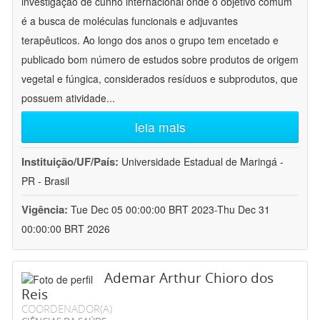
investigação de cunho internacional onde o objetivo comum
é a busca de moléculas funcionais e adjuvantes
terapêuticos. Ao longo dos anos o grupo tem encetado e
publicado bom número de estudos sobre produtos de origem
vegetal e fúngica, considerados resíduos e subprodutos, que
possuem atividade
...
leia mais
Instituição/UF/País:
Universidade Estadual de Maringá -
PR - Brasil
Vigência:
Tue Dec 05 00:00:00 BRT 2023-Thu Dec 31
00:00:00 BRT 2026
Ademar Arthur Chioro dos
Reis
COORDENADOR(A)