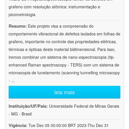
grafeno com resolução atômica: instrumentação e
picometrologia
Resumo:
Este projeto visa a compreensão do
comportamento vibracional de defeitos isolados em folhas de
grafeno, importante no controle das propriedades elétricas,
térmicas e ópticas deste material bidimensional. Para isso,
iremos combinar um sistema de nano-espectroscopia (tip-
enhanced Raman spectroscopy - TERS) com um sistema de
microscopia de tunelamento (scanning tunnelling microscopy
-
...
leia mais
Instituição/UF/País:
Universidade Federal de Minas Gerais
- MG - Brasil
Vigência:
Tue Dec 05 00:00:00 BRT 2023-Thu Dec 31