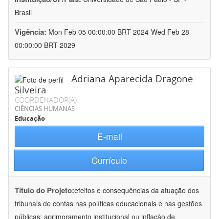
Brasil
Vigência:
Mon Feb 05 00:00:00 BRT 2024-Wed Feb 28
00:00:00 BRT 2029
Adriana Aparecida Dragone
Silveira
COORDENADOR(A)
CIÊNCIAS HUMANAS
Educação
E-mail
Currículo
Título do Projeto:
efeitos e consequências da atuação dos
tribunais de contas nas políticas educacionais e nas gestões
públicas: aprimoramento institucional ou inflação de