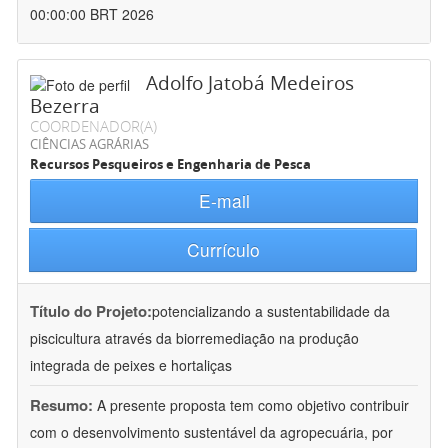
00:00:00 BRT 2026
Adolfo Jatobá Medeiros
Bezerra
COORDENADOR(A)
CIÊNCIAS AGRÁRIAS
Recursos Pesqueiros e Engenharia de Pesca
E-mail
Currículo
Título do Projeto:
potencializando a sustentabilidade da
piscicultura através da biorremediação na produção
integrada de peixes e hortaliças
Resumo:
A presente proposta tem como objetivo contribuir
com o desenvolvimento sustentável da agropecuária, por