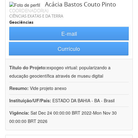
Acácia Bastos Couto Pinto
COORDENADOR(A)
CIÊNCIAS EXATAS E DA TERRA
Geociências
E-mail
Currículo
Título do Projeto:
expogeo virtual: popularizando a
educação geocientífica através de museu digital
Resumo:
Vide projeto anexo
Instituição/UF/País:
ESTADO DA BAHIA - BA - Brasil
Vigência:
Sat Dec 24 00:00:00 BRT 2022-Mon Nov 30
00:00:00 BRT 2026