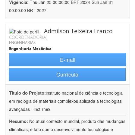
Vigência:
Thu Jan 25 00:00:00 BRT 2024-Sun Jan 31
00:00:00 BRT 2027
Admilson Teixeira Franco
COORDENADOR(A)
ENGENHARIAS
Engenharia Mecânica
E-mail
Currículo
Título do Projeto:
instituto nacional de ciência e tecnologia
em reologia de materiais complexos aplicada a tecnologias
avançadas - inct-rhe9
Resumo:
No atual contexto mundial, produto das mudanças
climáticas, é fato que o desenvolvimento tecnológico e