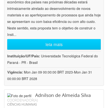
econômico dos países nas próximas décadas estará
intrinsicamente atrelado ao desenvolvimento de novos
materiais e ao aperfeiçoamento de processos que ainda hoje
se apresentam ou com baixa eficiência ou com alto custo.
Neste sentido, esta proposta tem o objetivo de construir o
Insti
...
leia mais
Instituição/UF/País:
Universidade Tecnológica Federal do
Paraná - PR - Brasil
Vigência:
Mon Jan 09 00:00:00 BRT 2023-Mon Jan 31
00:00:00 BRT 2028
Adnilson de Almeida Silva
COORDENADOR(A)
CIÊNCIAS HUMANAS