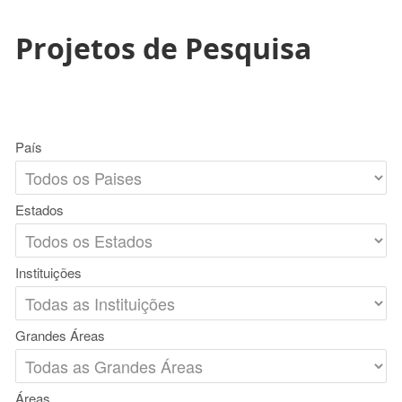
Projetos de Pesquisa
País
Estados
Instituições
Grandes Áreas
Áreas