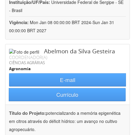
Instituição/UF/País:
Universidade Federal de Sergipe - SE
- Brasil
Vigência:
Mon Jan 08 00:00:00 BRT 2024-Sun Jan 31
00:00:00 BRT 2027
Abelmon da Silva Gesteira
COORDENADOR(A)
CIÊNCIAS AGRÁRIAS
Agronomia
E-mail
Currículo
Título do Projeto:
potencializando a memória epigenética
em citros através do déficit hídrico: um avanço no cultivo
agropecuário.