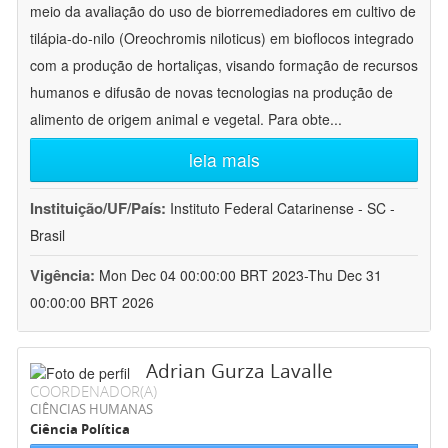
meio da avaliação do uso de biorremediadores em cultivo de
tilápia-do-nilo (Oreochromis niloticus) em bioflocos integrado
com a produção de hortaliças, visando formação de recursos
humanos e difusão de novas tecnologias na produção de
alimento de origem animal e vegetal. Para obte
...
leia mais
Instituição/UF/País:
Instituto Federal Catarinense - SC -
Brasil
Vigência:
Mon Dec 04 00:00:00 BRT 2023-Thu Dec 31
00:00:00 BRT 2026
Adrian Gurza Lavalle
COORDENADOR(A)
CIÊNCIAS HUMANAS
Ciência Política