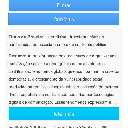
E-mail
Currículo
Título do Projeto:
inct participa - transformações da
participação, do associativismo e do confronto político
Resumo:
A transformação dos processos de organização e
mobilização social e a emergência de novos atores e
conflitos são fenômenos globais que acompanham a crise da
democracia, o crescimento da vulnerabilidade social
produzida por políticas liberalizantes, a ascensão da extrema
direita populista e a centralidade adquirida por tecnologias
digitais de comunicação. Esses fenômenos expressam e
...
leia mais
Instituição/UF/País:
Universidade de São Paulo - SP -