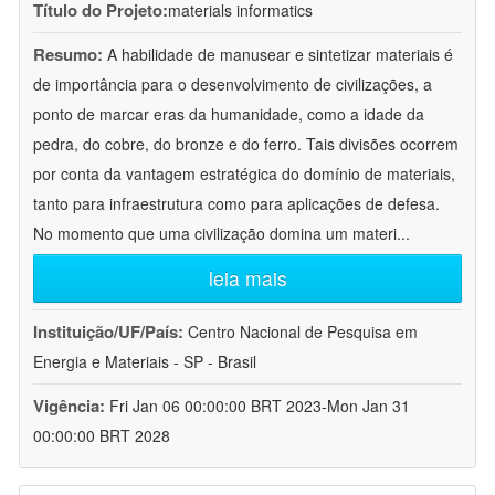
Título do Projeto:
materials informatics
Resumo:
A habilidade de manusear e sintetizar materiais é
de importância para o desenvolvimento de civilizações, a
ponto de marcar eras da humanidade, como a idade da
pedra, do cobre, do bronze e do ferro. Tais divisões ocorrem
por conta da vantagem estratégica do domínio de materiais,
tanto para infraestrutura como para aplicações de defesa.
No momento que uma civilização domina um materi
...
leia mais
Instituição/UF/País:
Centro Nacional de Pesquisa em
Energia e Materiais - SP - Brasil
Vigência:
Fri Jan 06 00:00:00 BRT 2023-Mon Jan 31
00:00:00 BRT 2028