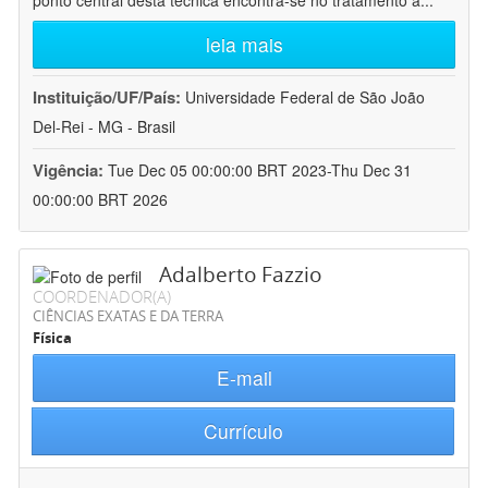
ponto central desta técnica encontra-se no tratamento a
...
leia mais
Instituição/UF/País:
Universidade Federal de São João
Del-Rei - MG - Brasil
Vigência:
Tue Dec 05 00:00:00 BRT 2023-Thu Dec 31
00:00:00 BRT 2026
Adalberto Fazzio
COORDENADOR(A)
CIÊNCIAS EXATAS E DA TERRA
Física
E-mail
Currículo