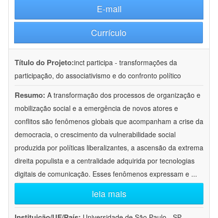
E-mail
Currículo
Título do Projeto:
inct participa - transformações da
participação, do associativismo e do confronto político
Resumo:
A transformação dos processos de organização e
mobilização social e a emergência de novos atores e
conflitos são fenômenos globais que acompanham a crise da
democracia, o crescimento da vulnerabilidade social
produzida por políticas liberalizantes, a ascensão da extrema
direita populista e a centralidade adquirida por tecnologias
digitais de comunicação. Esses fenômenos expressam e
...
leia mais
Instituição/UF/País:
Universidade de São Paulo - SP -