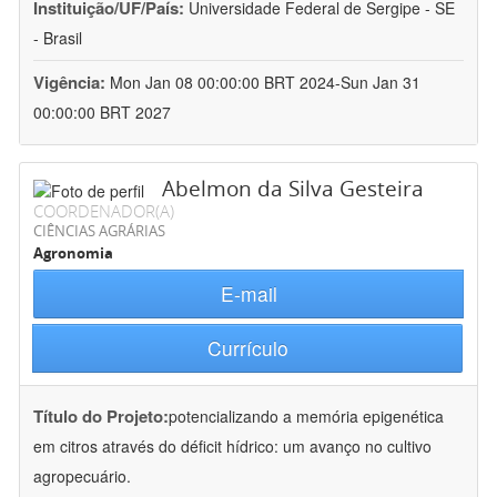
Instituição/UF/País:
Universidade Federal de Sergipe - SE
- Brasil
Vigência:
Mon Jan 08 00:00:00 BRT 2024-Sun Jan 31
00:00:00 BRT 2027
Abelmon da Silva Gesteira
COORDENADOR(A)
CIÊNCIAS AGRÁRIAS
Agronomia
E-mail
Currículo
Título do Projeto:
potencializando a memória epigenética
em citros através do déficit hídrico: um avanço no cultivo
agropecuário.