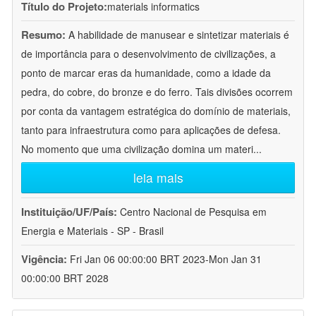
Título do Projeto:
materials informatics
Resumo:
A habilidade de manusear e sintetizar materiais é
de importância para o desenvolvimento de civilizações, a
ponto de marcar eras da humanidade, como a idade da
pedra, do cobre, do bronze e do ferro. Tais divisões ocorrem
por conta da vantagem estratégica do domínio de materiais,
tanto para infraestrutura como para aplicações de defesa.
No momento que uma civilização domina um materi
...
leia mais
Instituição/UF/País:
Centro Nacional de Pesquisa em
Energia e Materiais - SP - Brasil
Vigência:
Fri Jan 06 00:00:00 BRT 2023-Mon Jan 31
00:00:00 BRT 2028