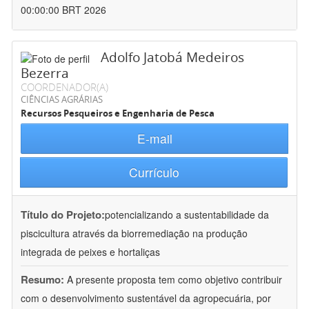
00:00:00 BRT 2026
Adolfo Jatobá Medeiros
Bezerra
COORDENADOR(A)
CIÊNCIAS AGRÁRIAS
Recursos Pesqueiros e Engenharia de Pesca
E-mail
Currículo
Título do Projeto:
potencializando a sustentabilidade da
piscicultura através da biorremediação na produção
integrada de peixes e hortaliças
Resumo:
A presente proposta tem como objetivo contribuir
com o desenvolvimento sustentável da agropecuária, por