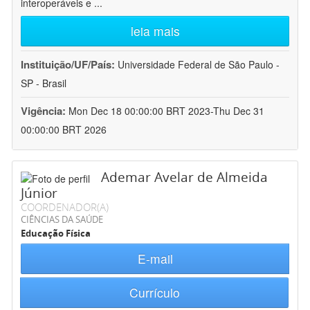
interoperáveis e
...
leia mais
Instituição/UF/País:
Universidade Federal de São Paulo -
SP - Brasil
Vigência:
Mon Dec 18 00:00:00 BRT 2023-Thu Dec 31
00:00:00 BRT 2026
Ademar Avelar de Almeida
Júnior
COORDENADOR(A)
CIÊNCIAS DA SAÚDE
Educação Física
E-mail
Currículo