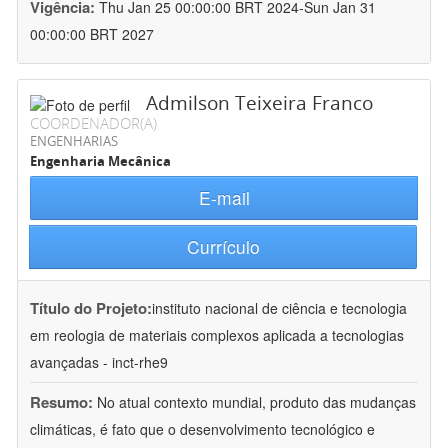
Vigência:
Thu Jan 25 00:00:00 BRT 2024-Sun Jan 31
00:00:00 BRT 2027
Admilson Teixeira Franco
COORDENADOR(A)
ENGENHARIAS
Engenharia Mecânica
E-mail
Currículo
Título do Projeto:
instituto nacional de ciência e tecnologia
em reologia de materiais complexos aplicada a tecnologias
avançadas - inct-rhe9
Resumo:
No atual contexto mundial, produto das mudanças
climáticas, é fato que o desenvolvimento tecnológico e