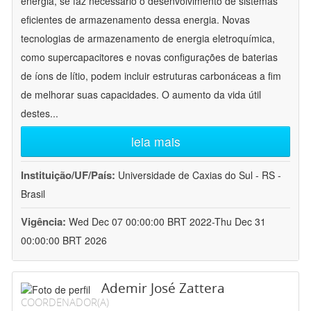
energia, se faz necessário o desenvolvimento de sistemas
eficientes de armazenamento dessa energia. Novas
tecnologias de armazenamento de energia eletroquímica,
como supercapacitores e novas configurações de baterias
de íons de lítio, podem incluir estruturas carbonáceas a fim
de melhorar suas capacidades. O aumento da vida útil
destes
...
leia mais
Instituição/UF/País:
Universidade de Caxias do Sul - RS -
Brasil
Vigência:
Wed Dec 07 00:00:00 BRT 2022-Thu Dec 31
00:00:00 BRT 2026
Ademir José Zattera
COORDENADOR(A)