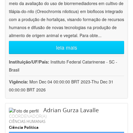
meio da avaliação do uso de biorremediadores em cultivo de
tilápia-do-nilo (Oreochromis niloticus) em bioflocos integrado
com a produção de hortaliças, visando formação de recursos
humanos e difusão de novas tecnologias na produção de
alimento de origem animal e vegetal. Para obte
...
leia mais
Instituição/UF/País:
Instituto Federal Catarinense - SC -
Brasil
Vigência:
Mon Dec 04 00:00:00 BRT 2023-Thu Dec 31
00:00:00 BRT 2026
Adrian Gurza Lavalle
COORDENADOR(A)
CIÊNCIAS HUMANAS
Ciência Política