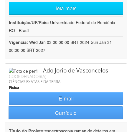
leia mais
Instituição/UF/País:
Universidade Federal de Rondônia -
RO - Brasil
Vigência:
Wed Jan 03 00:00:00 BRT 2024-Sun Jan 31
00:00:00 BRT 2027
Ado Jorio de Vasconcelos
COORDENADOR(A)
CIÊNCIAS EXATAS E DA TERRA
Física
E-mail
Currículo
Título do Projeto:
espectroscopia raman de defeitos em