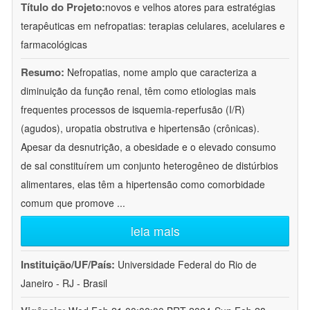
Título do Projeto:
novos e velhos atores para estratégias
terapêuticas em nefropatias: terapias celulares, acelulares e
farmacológicas
Resumo:
Nefropatias, nome amplo que caracteriza a
diminuição da função renal, têm como etiologias mais
frequentes processos de isquemia-reperfusão (I/R)
(agudos), uropatia obstrutiva e hipertensão (crônicas).
Apesar da desnutrição, a obesidade e o elevado consumo
de sal constituírem um conjunto heterogêneo de distúrbios
alimentares, elas têm a hipertensão como comorbidade
comum que promove
...
leia mais
Instituição/UF/País:
Universidade Federal do Rio de
Janeiro - RJ - Brasil