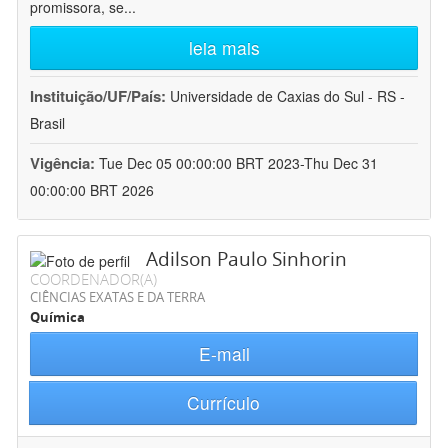
promissora, se
...
leia mais
Instituição/UF/País:
Universidade de Caxias do Sul - RS -
Brasil
Vigência:
Tue Dec 05 00:00:00 BRT 2023-Thu Dec 31
00:00:00 BRT 2026
Adilson Paulo Sinhorin
COORDENADOR(A)
CIÊNCIAS EXATAS E DA TERRA
Química
E-mail
Currículo