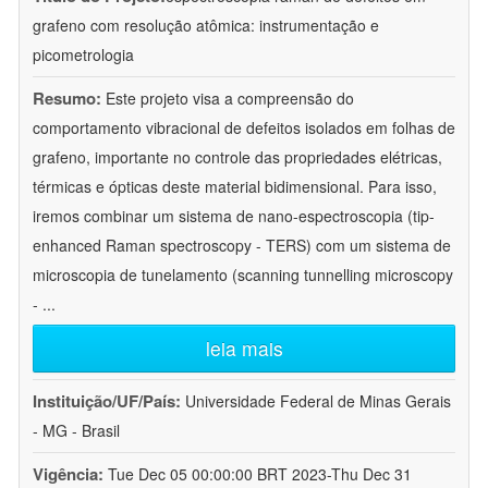
grafeno com resolução atômica: instrumentação e
picometrologia
Resumo:
Este projeto visa a compreensão do
comportamento vibracional de defeitos isolados em folhas de
grafeno, importante no controle das propriedades elétricas,
térmicas e ópticas deste material bidimensional. Para isso,
iremos combinar um sistema de nano-espectroscopia (tip-
enhanced Raman spectroscopy - TERS) com um sistema de
microscopia de tunelamento (scanning tunnelling microscopy
-
...
leia mais
Instituição/UF/País:
Universidade Federal de Minas Gerais
- MG - Brasil
Vigência:
Tue Dec 05 00:00:00 BRT 2023-Thu Dec 31