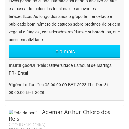
investigação de cunho internacional onde o objetivo comum
é a busca de moléculas funcionais e adjuvantes
terapêuticos. Ao longo dos anos o grupo tem encetado e
publicado bom número de estudos sobre produtos de origem
vegetal e fúngica, considerados resíduos e subprodutos, que
possuem atividade
...
leia mais
Instituição/UF/País:
Universidade Estadual de Maringá -
PR - Brasil
Vigência:
Tue Dec 05 00:00:00 BRT 2023-Thu Dec 31
00:00:00 BRT 2026
Ademar Arthur Chioro dos
Reis
COORDENADOR(A)