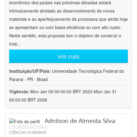
econômico dos países nas próximas décadas estará
intrinsicamente atrelado ao desenvolvimento de novos
materiais e ao aperfeiçoamento de processos que ainda hoje
se apresentam ou com baixa eficiência ou com alto custo.
Neste sentido, esta proposta tem o objetivo de construir o
Insti
...
leia mais
Instituição/UF/País:
Universidade Tecnológica Federal do
Paraná - PR - Brasil
Vigência:
Mon Jan 09 00:00:00 BRT 2023-Mon Jan 31
00:00:00 BRT 2028
Adnilson de Almeida Silva
COORDENADOR(A)
CIÊNCIAS HUMANAS