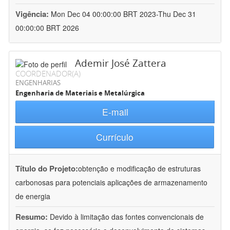
Vigência:
Mon Dec 04 00:00:00 BRT 2023-Thu Dec 31
00:00:00 BRT 2026
Ademir José Zattera
COORDENADOR(A)
ENGENHARIAS
Engenharia de Materiais e Metalúrgica
E-mail
Currículo
Título do Projeto:
obtenção e modificação de estruturas
carbonosas para potenciais aplicações de armazenamento
de energia
Resumo:
Devido à limitação das fontes convencionais de