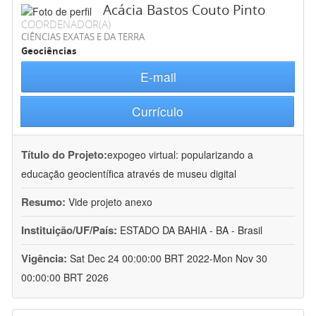
Acácia Bastos Couto Pinto
COORDENADOR(A)
CIÊNCIAS EXATAS E DA TERRA
Geociências
E-mail
Currículo
Título do Projeto:
expogeo virtual: popularizando a
educação geocientífica através de museu digital
Resumo:
Vide projeto anexo
Instituição/UF/País:
ESTADO DA BAHIA - BA - Brasil
Vigência:
Sat Dec 24 00:00:00 BRT 2022-Mon Nov 30
00:00:00 BRT 2026