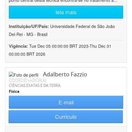
ponto central desta técnica encontra-se no tratamento a
...
leia mais
Instituição/UF/País:
Universidade Federal de São João
Del-Rei - MG - Brasil
Vigência:
Tue Dec 05 00:00:00 BRT 2023-Thu Dec 31
00:00:00 BRT 2026
Adalberto Fazzio
COORDENADOR(A)
CIÊNCIAS EXATAS E DA TERRA
Física
E-mail
Currículo