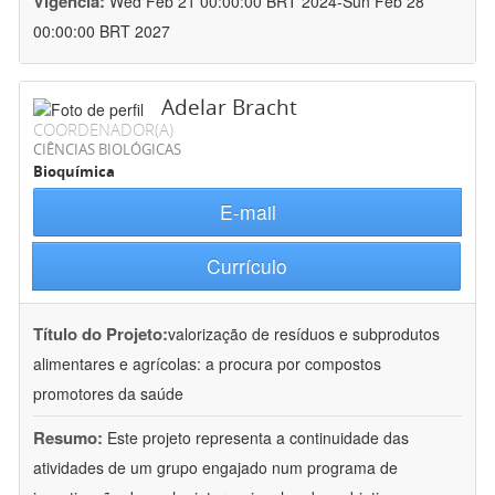
Vigência:
Wed Feb 21 00:00:00 BRT 2024-Sun Feb 28
00:00:00 BRT 2027
Adelar Bracht
COORDENADOR(A)
CIÊNCIAS BIOLÓGICAS
Bioquímica
E-mail
Currículo
Título do Projeto:
valorização de resíduos e subprodutos
alimentares e agrícolas: a procura por compostos
promotores da saúde
Resumo:
Este projeto representa a continuidade das
atividades de um grupo engajado num programa de