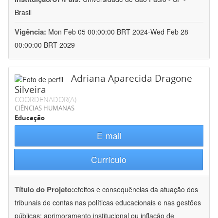
Brasil
Vigência:
Mon Feb 05 00:00:00 BRT 2024-Wed Feb 28
00:00:00 BRT 2029
Adriana Aparecida Dragone
Silveira
COORDENADOR(A)
CIÊNCIAS HUMANAS
Educação
E-mail
Currículo
Título do Projeto:
efeitos e consequências da atuação dos
tribunais de contas nas políticas educacionais e nas gestões
públicas: aprimoramento institucional ou inflação de