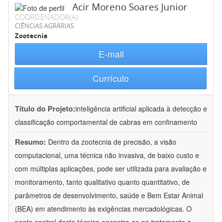
Acir Moreno Soares Junior
COORDENADOR(A)
CIÊNCIAS AGRÁRIAS
Zootecnia
E-mail
Currículo
Título do Projeto:
inteligência artificial aplicada à detecção e
classificação comportamental de cabras em confinamento
Resumo:
Dentro da zootecnia de precisão, a visão
computacional, uma técnica não invasiva, de baixo custo e
com múltiplas aplicações, pode ser utilizada para avaliação e
monitoramento, tanto qualitativo quanto quantitativo, de
parâmetros de desenvolvimento, saúde e Bem Estar Animal
(BEA) em atendimento às exigências mercadológicas. O