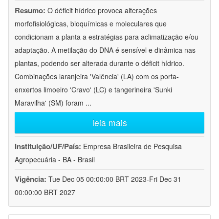
Resumo:
O déficit hídrico provoca alterações
morfofisiológicas, bioquímicas e moleculares que
condicionam a planta a estratégias para aclimatização e/ou
adaptação. A metilação do DNA é sensível e dinâmica nas
plantas, podendo ser alterada durante o déficit hídrico.
Combinações laranjeira 'Valência' (LA) com os porta-
enxertos limoeiro 'Cravo' (LC) e tangerineira 'Sunki
Maravilha' (SM) foram
...
leia mais
Instituição/UF/País:
Empresa Brasileira de Pesquisa
Agropecuária - BA - Brasil
Vigência:
Tue Dec 05 00:00:00 BRT 2023-Fri Dec 31
00:00:00 BRT 2027