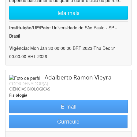
depende basicamente do quanto durar o ciclo do petróle
...
leia mais
Instituição/UF/País:
Universidade de São Paulo - SP -
Brasil
Vigência:
Mon Jan 30 00:00:00 BRT 2023-Thu Dec 31
00:00:00 BRT 2026
Adalberto Ramon Vieyra
COORDENADOR(A)
CIÊNCIAS BIOLÓGICAS
Fisiologia
E-mail
Currículo