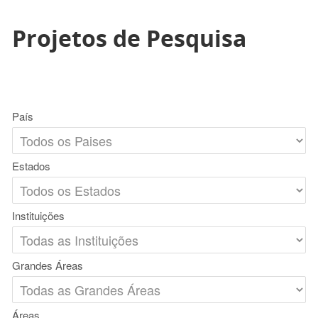
Projetos de Pesquisa
País
Estados
Instituições
Grandes Áreas
Áreas