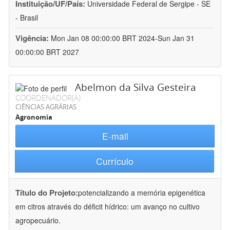
Instituição/UF/País:
Universidade Federal de Sergipe - SE
- Brasil
Vigência:
Mon Jan 08 00:00:00 BRT 2024-Sun Jan 31
00:00:00 BRT 2027
Abelmon da Silva Gesteira
COORDENADOR(A)
CIÊNCIAS AGRÁRIAS
Agronomia
E-mail
Currículo
Título do Projeto:
potencializando a memória epigenética
em citros através do déficit hídrico: um avanço no cultivo
agropecuário.