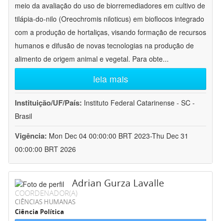
meio da avaliação do uso de biorremediadores em cultivo de
tilápia-do-nilo (Oreochromis niloticus) em bioflocos integrado
com a produção de hortaliças, visando formação de recursos
humanos e difusão de novas tecnologias na produção de
alimento de origem animal e vegetal. Para obte
...
leia mais
Instituição/UF/País:
Instituto Federal Catarinense - SC -
Brasil
Vigência:
Mon Dec 04 00:00:00 BRT 2023-Thu Dec 31
00:00:00 BRT 2026
Adrian Gurza Lavalle
COORDENADOR(A)
CIÊNCIAS HUMANAS
Ciência Política