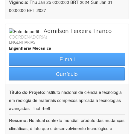
Vigência:
Thu Jan 25 00:00:00 BRT 2024-Sun Jan 31
00:00:00 BRT 2027
Admilson Teixeira Franco
COORDENADOR(A)
ENGENHARIAS
Engenharia Mecânica
E-mail
Currículo
Título do Projeto:
instituto nacional de ciência e tecnologia
em reologia de materiais complexos aplicada a tecnologias
avançadas - inct-rhe9
Resumo:
No atual contexto mundial, produto das mudanças
climáticas, é fato que o desenvolvimento tecnológico e