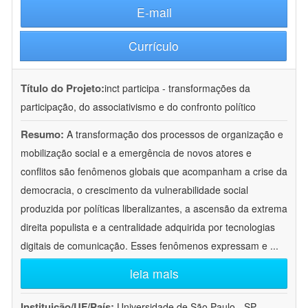
E-mail
Currículo
Título do Projeto:
inct participa - transformações da
participação, do associativismo e do confronto político
Resumo:
A transformação dos processos de organização e
mobilização social e a emergência de novos atores e
conflitos são fenômenos globais que acompanham a crise da
democracia, o crescimento da vulnerabilidade social
produzida por políticas liberalizantes, a ascensão da extrema
direita populista e a centralidade adquirida por tecnologias
digitais de comunicação. Esses fenômenos expressam e
...
leia mais
Instituição/UF/País:
Universidade de São Paulo - SP -