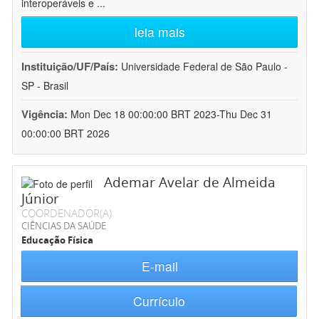
interoperáveis e
...
leia mais
Instituição/UF/País:
Universidade Federal de São Paulo -
SP - Brasil
Vigência:
Mon Dec 18 00:00:00 BRT 2023-Thu Dec 31
00:00:00 BRT 2026
Ademar Avelar de Almeida
Júnior
COORDENADOR(A)
CIÊNCIAS DA SAÚDE
Educação Física
E-mail
Currículo