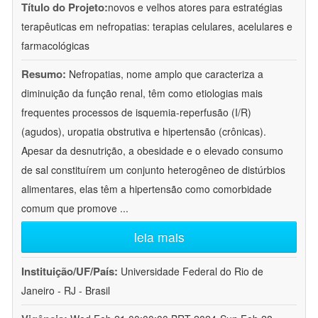
Título do Projeto:
novos e velhos atores para estratégias
terapêuticas em nefropatias: terapias celulares, acelulares e
farmacológicas
Resumo:
Nefropatias, nome amplo que caracteriza a
diminuição da função renal, têm como etiologias mais
frequentes processos de isquemia-reperfusão (I/R)
(agudos), uropatia obstrutiva e hipertensão (crônicas).
Apesar da desnutrição, a obesidade e o elevado consumo
de sal constituírem um conjunto heterogêneo de distúrbios
alimentares, elas têm a hipertensão como comorbidade
comum que promove
...
leia mais
Instituição/UF/País:
Universidade Federal do Rio de
Janeiro - RJ - Brasil