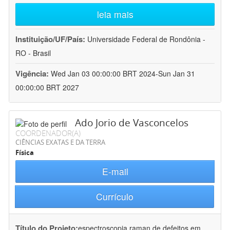
leia mais
Instituição/UF/País:
Universidade Federal de Rondônia -
RO - Brasil
Vigência:
Wed Jan 03 00:00:00 BRT 2024-Sun Jan 31
00:00:00 BRT 2027
Ado Jorio de Vasconcelos
COORDENADOR(A)
CIÊNCIAS EXATAS E DA TERRA
Física
E-mail
Currículo
Título do Projeto:
espectroscopia raman de defeitos em