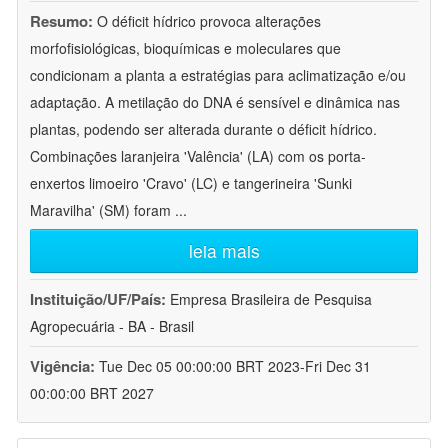
Resumo:
O déficit hídrico provoca alterações
morfofisiológicas, bioquímicas e moleculares que
condicionam a planta a estratégias para aclimatização e/ou
adaptação. A metilação do DNA é sensível e dinâmica nas
plantas, podendo ser alterada durante o déficit hídrico.
Combinações laranjeira 'Valência' (LA) com os porta-
enxertos limoeiro 'Cravo' (LC) e tangerineira 'Sunki
Maravilha' (SM) foram
...
leia mais
Instituição/UF/País:
Empresa Brasileira de Pesquisa
Agropecuária - BA - Brasil
Vigência:
Tue Dec 05 00:00:00 BRT 2023-Fri Dec 31
00:00:00 BRT 2027