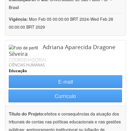
Brasil
Vigência:
Mon Feb 05 00:00:00 BRT 2024-Wed Feb 28
00:00:00 BRT 2029
Adriana Aparecida Dragone
Silveira
COORDENADOR(A)
CIÊNCIAS HUMANAS
Educação
E-mail
Currículo
Título do Projeto:
efeitos e consequências da atuação dos
tribunais de contas nas políticas educacionais e nas gestões
públicas: aprimoramento institucional ou inflação de