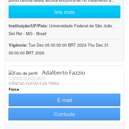
ponto central desta técnica encontra-se no tratamento a
...
leia mais
Instituição/UF/País:
Universidade Federal de São João
Del-Rei - MG - Brasil
Vigência:
Tue Dec 05 00:00:00 BRT 2023-Thu Dec 31
00:00:00 BRT 2026
Adalberto Fazzio
COORDENADOR(A)
CIÊNCIAS EXATAS E DA TERRA
Física
E-mail
Currículo