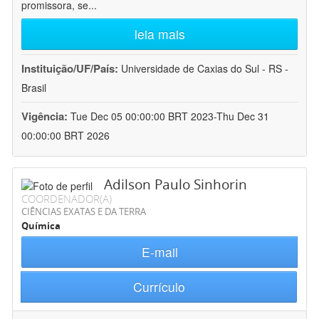
promissora, se
...
leia mais
Instituição/UF/País:
Universidade de Caxias do Sul - RS -
Brasil
Vigência:
Tue Dec 05 00:00:00 BRT 2023-Thu Dec 31
00:00:00 BRT 2026
Adilson Paulo Sinhorin
COORDENADOR(A)
CIÊNCIAS EXATAS E DA TERRA
Química
E-mail
Currículo