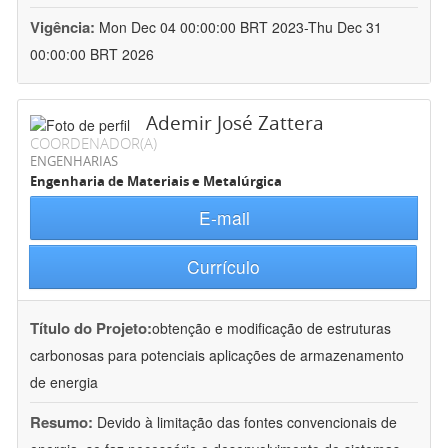
Vigência:
Mon Dec 04 00:00:00 BRT 2023-Thu Dec 31
00:00:00 BRT 2026
Ademir José Zattera
COORDENADOR(A)
ENGENHARIAS
Engenharia de Materiais e Metalúrgica
E-mail
Currículo
Título do Projeto:
obtenção e modificação de estruturas
carbonosas para potenciais aplicações de armazenamento
de energia
Resumo:
Devido à limitação das fontes convencionais de