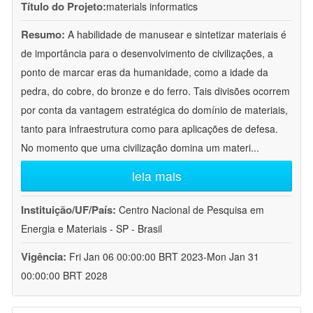
Título do Projeto:
materials informatics
Resumo:
A habilidade de manusear e sintetizar materiais é
de importância para o desenvolvimento de civilizações, a
ponto de marcar eras da humanidade, como a idade da
pedra, do cobre, do bronze e do ferro. Tais divisões ocorrem
por conta da vantagem estratégica do domínio de materiais,
tanto para infraestrutura como para aplicações de defesa.
No momento que uma civilização domina um materi
...
leia mais
Instituição/UF/País:
Centro Nacional de Pesquisa em
Energia e Materiais - SP - Brasil
Vigência:
Fri Jan 06 00:00:00 BRT 2023-Mon Jan 31
00:00:00 BRT 2028