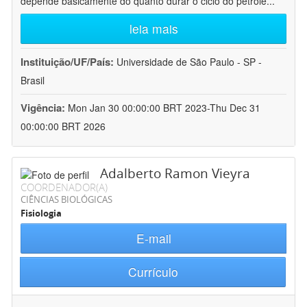
depende basicamente do quanto durar o ciclo do petróle
...
leia mais
Instituição/UF/País:
Universidade de São Paulo - SP -
Brasil
Vigência:
Mon Jan 30 00:00:00 BRT 2023-Thu Dec 31
00:00:00 BRT 2026
Adalberto Ramon Vieyra
COORDENADOR(A)
CIÊNCIAS BIOLÓGICAS
Fisiologia
E-mail
Currículo