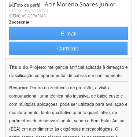
Acir Moreno Soares Junior
COORDENADOR(A)
CIÊNCIAS AGRÁRIAS
Zootecnia
E-mail
Currículo
Título do Projeto:
inteligência artificial aplicada à detecção e
classificação comportamental de cabras em confinamento
Resumo:
Dentro da zootecnia de precisão, a visão
computacional, uma técnica não invasiva, de baixo custo e
com múltiplas aplicações, pode ser utilizada para avaliação e
monitoramento, tanto qualitativo quanto quantitativo, de
parâmetros de desenvolvimento, saúde e Bem Estar Animal
(BEA) em atendimento às exigências mercadológicas. O