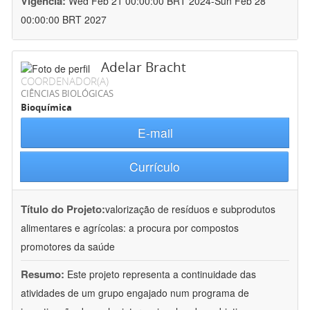
Vigência:
Wed Feb 21 00:00:00 BRT 2024-Sun Feb 28
00:00:00 BRT 2027
Adelar Bracht
COORDENADOR(A)
CIÊNCIAS BIOLÓGICAS
Bioquímica
E-mail
Currículo
Título do Projeto:
valorização de resíduos e subprodutos
alimentares e agrícolas: a procura por compostos
promotores da saúde
Resumo:
Este projeto representa a continuidade das
atividades de um grupo engajado num programa de