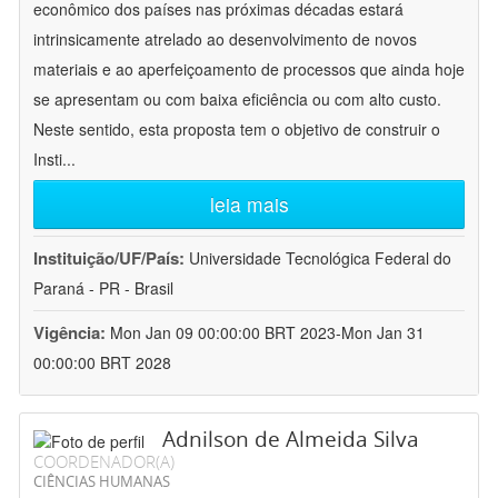
econômico dos países nas próximas décadas estará
intrinsicamente atrelado ao desenvolvimento de novos
materiais e ao aperfeiçoamento de processos que ainda hoje
se apresentam ou com baixa eficiência ou com alto custo.
Neste sentido, esta proposta tem o objetivo de construir o
Insti
...
leia mais
Instituição/UF/País:
Universidade Tecnológica Federal do
Paraná - PR - Brasil
Vigência:
Mon Jan 09 00:00:00 BRT 2023-Mon Jan 31
00:00:00 BRT 2028
Adnilson de Almeida Silva
COORDENADOR(A)
CIÊNCIAS HUMANAS