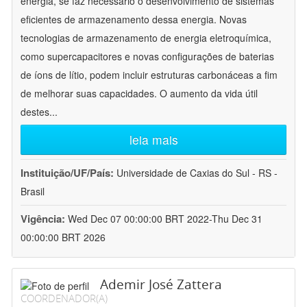
energia, se faz necessário o desenvolvimento de sistemas
eficientes de armazenamento dessa energia. Novas
tecnologias de armazenamento de energia eletroquímica,
como supercapacitores e novas configurações de baterias
de íons de lítio, podem incluir estruturas carbonáceas a fim
de melhorar suas capacidades. O aumento da vida útil
destes
...
leia mais
Instituição/UF/País:
Universidade de Caxias do Sul - RS -
Brasil
Vigência:
Wed Dec 07 00:00:00 BRT 2022-Thu Dec 31
00:00:00 BRT 2026
Ademir José Zattera
COORDENADOR(A)