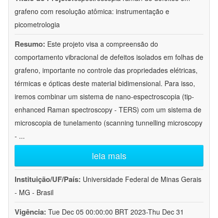
grafeno com resolução atômica: instrumentação e
picometrologia
Resumo:
Este projeto visa a compreensão do
comportamento vibracional de defeitos isolados em folhas de
grafeno, importante no controle das propriedades elétricas,
térmicas e ópticas deste material bidimensional. Para isso,
iremos combinar um sistema de nano-espectroscopia (tip-
enhanced Raman spectroscopy - TERS) com um sistema de
microscopia de tunelamento (scanning tunnelling microscopy
-
...
leia mais
Instituição/UF/País:
Universidade Federal de Minas Gerais
- MG - Brasil
Vigência:
Tue Dec 05 00:00:00 BRT 2023-Thu Dec 31