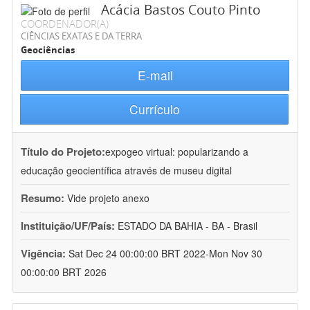
Acácia Bastos Couto Pinto
COORDENADOR(A)
CIÊNCIAS EXATAS E DA TERRA
Geociências
E-mail
Currículo
Título do Projeto:
expogeo virtual: popularizando a
educação geocientífica através de museu digital
Resumo:
Vide projeto anexo
Instituição/UF/País:
ESTADO DA BAHIA - BA - Brasil
Vigência:
Sat Dec 24 00:00:00 BRT 2022-Mon Nov 30
00:00:00 BRT 2026