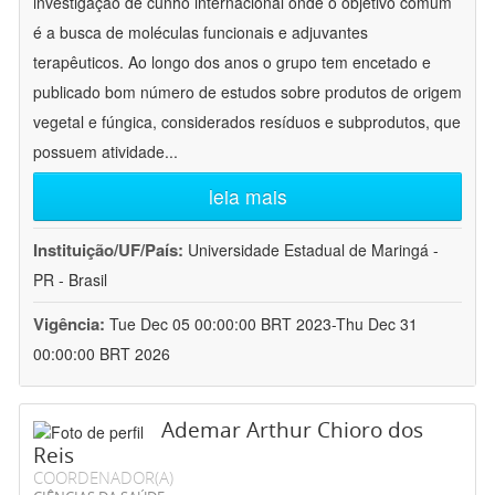
investigação de cunho internacional onde o objetivo comum
é a busca de moléculas funcionais e adjuvantes
terapêuticos. Ao longo dos anos o grupo tem encetado e
publicado bom número de estudos sobre produtos de origem
vegetal e fúngica, considerados resíduos e subprodutos, que
possuem atividade
...
leia mais
Instituição/UF/País:
Universidade Estadual de Maringá -
PR - Brasil
Vigência:
Tue Dec 05 00:00:00 BRT 2023-Thu Dec 31
00:00:00 BRT 2026
Ademar Arthur Chioro dos
Reis
COORDENADOR(A)