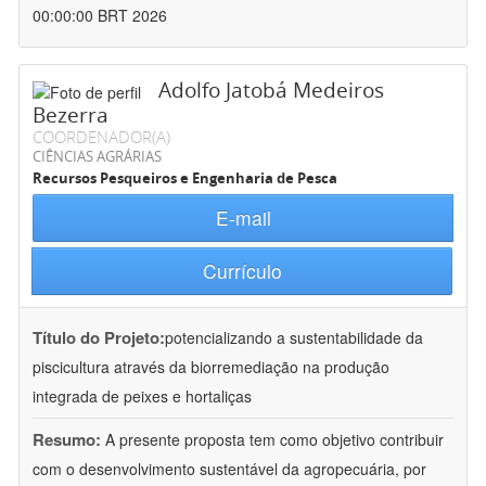
00:00:00 BRT 2026
Adolfo Jatobá Medeiros
Bezerra
COORDENADOR(A)
CIÊNCIAS AGRÁRIAS
Recursos Pesqueiros e Engenharia de Pesca
E-mail
Currículo
Título do Projeto:
potencializando a sustentabilidade da
piscicultura através da biorremediação na produção
integrada de peixes e hortaliças
Resumo:
A presente proposta tem como objetivo contribuir
com o desenvolvimento sustentável da agropecuária, por