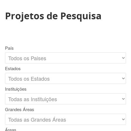
Projetos de Pesquisa
País
Estados
Instituições
Grandes Áreas
Áreas