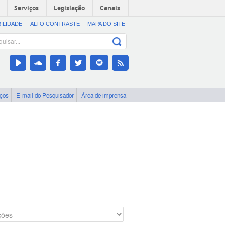
Serviços
Legislação
Canais
BILIDADE
ALTO CONTRASTE
MAPA DO SITE
iços
E-mail do Pesquisador
Área de imprensa