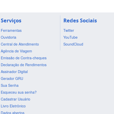
Serviços
Redes Sociais
Ferramentas
Twitter
Ouvidoria
YouTube
Central de Atendimento
SoundCloud
Agência de Viagem
Emissão de Contra-cheques
Declaração de Rendimentos
Assinador Digital
Gerador GRU
Sua Senha
Esqueceu sua senha?
Cadastrar Usuário
Livro Eletrônico
Dados abertos