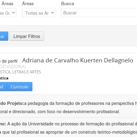
 Áreas
Áreas
Busca
rar
Limpar Filtros
Adriana de Carvalho Kuerten Dellagnelo
DENADOR(A)
STICA, LETRAS E ARTES
stica
il
Currículo
 do Projeto:
a pedagogia da formação de professores na perspectiva his
ional e direcionado, com foco no desenvolvimento profissional.
mo:
A ação da Universidade no processo de formação do profissional d
 que tal profissional se apropriar de um construto teórico-metodológico