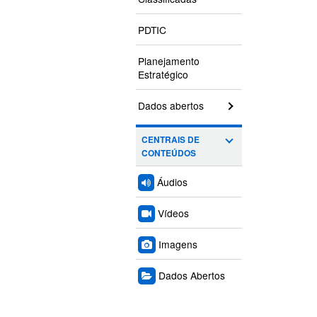
PDTIC
Planejamento
Estratégico
Dados abertos
CENTRAIS DE
CONTEÚDOS
Áudios
Vídeos
Imagens
Dados Abertos