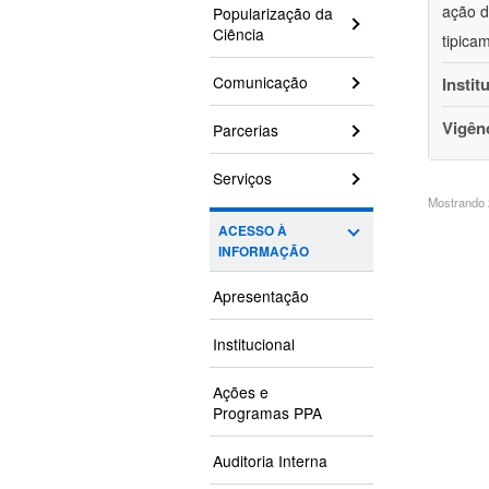
ação d
Popularização da
Ciência
tipica
Comunicação
Instit
Vigên
Parcerias
Serviços
Mostrando 2
ACESSO À
INFORMAÇÃO
Apresentação
Institucional
Ações e
Programas PPA
Auditoria Interna