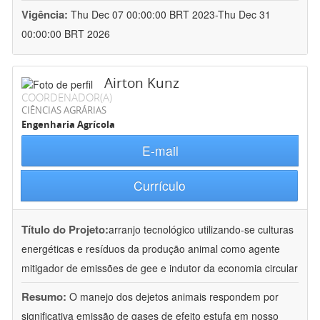
Vigência:
Thu Dec 07 00:00:00 BRT 2023-Thu Dec 31
00:00:00 BRT 2026
Airton Kunz
COORDENADOR(A)
CIÊNCIAS AGRÁRIAS
Engenharia Agrícola
E-mail
Currículo
Título do Projeto:
arranjo tecnológico utilizando-se culturas
energéticas e resíduos da produção animal como agente
mitigador de emissões de gee e indutor da economia circular
Resumo:
O manejo dos dejetos animais respondem por
significativa emissão de gases de efeito estufa em nosso