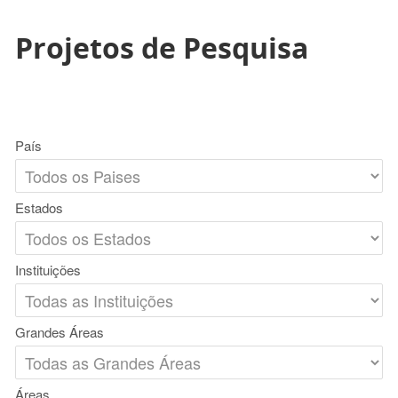
Projetos de Pesquisa
País
Estados
Instituições
Grandes Áreas
Áreas