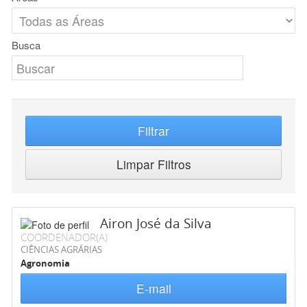
Busca
Filtrar
Limpar Filtros
Airon José da Silva
COORDENADOR(A)
CIÊNCIAS AGRÁRIAS
Agronomia
E-mail