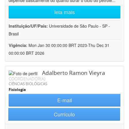
depende basicamente do quanto durar o ciclo do petróle
...
leia mais
Instituição/UF/País:
Universidade de São Paulo - SP -
Brasil
Vigência:
Mon Jan 30 00:00:00 BRT 2023-Thu Dec 31
00:00:00 BRT 2026
Adalberto Ramon Vieyra
COORDENADOR(A)
CIÊNCIAS BIOLÓGICAS
Fisiologia
E-mail
Currículo