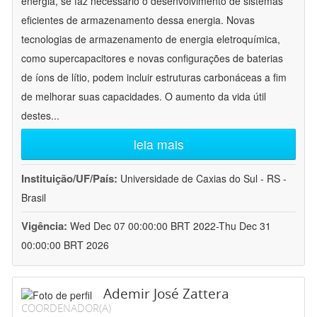
energia, se faz necessário o desenvolvimento de sistemas
eficientes de armazenamento dessa energia. Novas
tecnologias de armazenamento de energia eletroquímica,
como supercapacitores e novas configurações de baterias
de íons de lítio, podem incluir estruturas carbonáceas a fim
de melhorar suas capacidades. O aumento da vida útil
destes
...
leia mais
Instituição/UF/País:
Universidade de Caxias do Sul - RS -
Brasil
Vigência:
Wed Dec 07 00:00:00 BRT 2022-Thu Dec 31
00:00:00 BRT 2026
Ademir José Zattera
COORDENADOR(A)