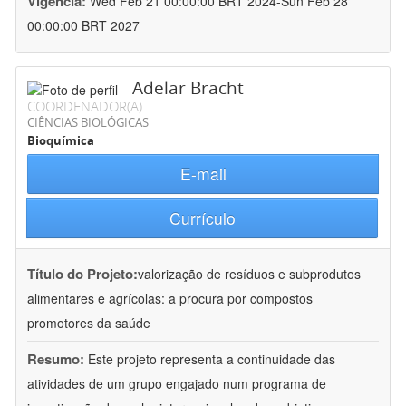
Vigência:
Wed Feb 21 00:00:00 BRT 2024-Sun Feb 28
00:00:00 BRT 2027
Adelar Bracht
COORDENADOR(A)
CIÊNCIAS BIOLÓGICAS
Bioquímica
E-mail
Currículo
Título do Projeto:
valorização de resíduos e subprodutos
alimentares e agrícolas: a procura por compostos
promotores da saúde
Resumo:
Este projeto representa a continuidade das
atividades de um grupo engajado num programa de