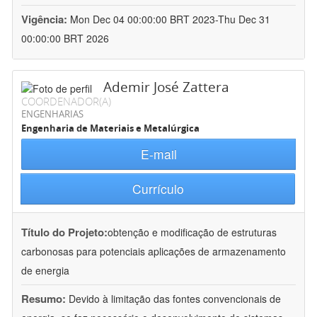
Vigência:
Mon Dec 04 00:00:00 BRT 2023-Thu Dec 31
00:00:00 BRT 2026
Ademir José Zattera
COORDENADOR(A)
ENGENHARIAS
Engenharia de Materiais e Metalúrgica
E-mail
Currículo
Título do Projeto:
obtenção e modificação de estruturas
carbonosas para potenciais aplicações de armazenamento
de energia
Resumo:
Devido à limitação das fontes convencionais de