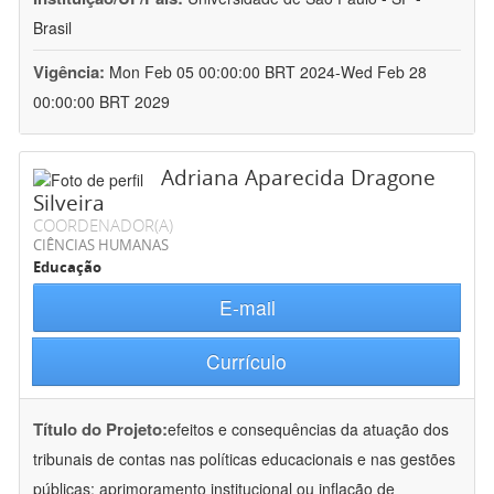
Brasil
Vigência:
Mon Feb 05 00:00:00 BRT 2024-Wed Feb 28
00:00:00 BRT 2029
Adriana Aparecida Dragone
Silveira
COORDENADOR(A)
CIÊNCIAS HUMANAS
Educação
E-mail
Currículo
Título do Projeto:
efeitos e consequências da atuação dos
tribunais de contas nas políticas educacionais e nas gestões
públicas: aprimoramento institucional ou inflação de