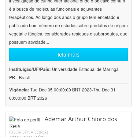
investigação de cunho internacional onde o objetivo comum
é a busca de moléculas funcionais e adjuvantes
terapêuticos. Ao longo dos anos o grupo tem encetado e
publicado bom número de estudos sobre produtos de origem
vegetal e fúngica, considerados resíduos e subprodutos, que
possuem atividade
...
leia mais
Instituição/UF/País:
Universidade Estadual de Maringá -
PR - Brasil
Vigência:
Tue Dec 05 00:00:00 BRT 2023-Thu Dec 31
00:00:00 BRT 2026
Ademar Arthur Chioro dos
Reis
COORDENADOR(A)