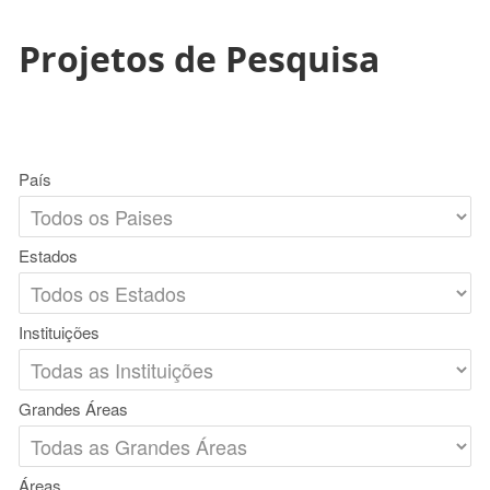
Projetos de Pesquisa
País
Estados
Instituições
Grandes Áreas
Áreas