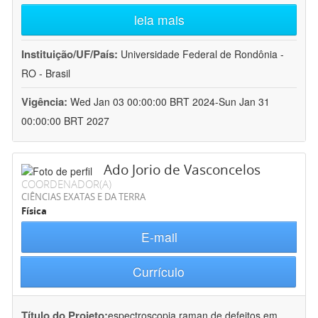
leia mais
Instituição/UF/País:
Universidade Federal de Rondônia -
RO - Brasil
Vigência:
Wed Jan 03 00:00:00 BRT 2024-Sun Jan 31
00:00:00 BRT 2027
Ado Jorio de Vasconcelos
COORDENADOR(A)
CIÊNCIAS EXATAS E DA TERRA
Física
E-mail
Currículo
Título do Projeto:
espectroscopia raman de defeitos em