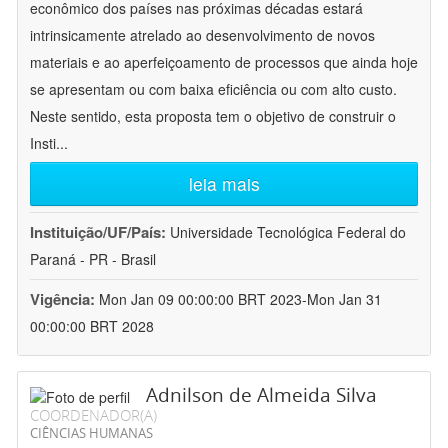
econômico dos países nas próximas décadas estará
intrinsicamente atrelado ao desenvolvimento de novos
materiais e ao aperfeiçoamento de processos que ainda hoje
se apresentam ou com baixa eficiência ou com alto custo.
Neste sentido, esta proposta tem o objetivo de construir o
Insti
...
leia mais
Instituição/UF/País:
Universidade Tecnológica Federal do
Paraná - PR - Brasil
Vigência:
Mon Jan 09 00:00:00 BRT 2023-Mon Jan 31
00:00:00 BRT 2028
Adnilson de Almeida Silva
COORDENADOR(A)
CIÊNCIAS HUMANAS