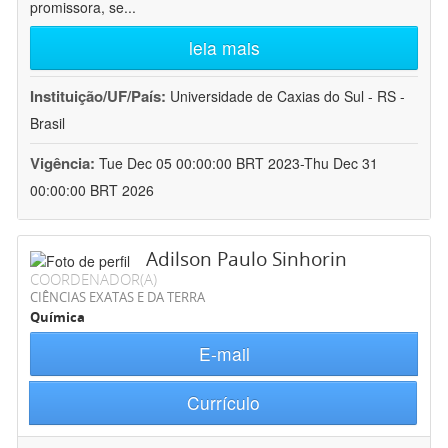
promissora, se
...
leia mais
Instituição/UF/País:
Universidade de Caxias do Sul - RS -
Brasil
Vigência:
Tue Dec 05 00:00:00 BRT 2023-Thu Dec 31
00:00:00 BRT 2026
Adilson Paulo Sinhorin
COORDENADOR(A)
CIÊNCIAS EXATAS E DA TERRA
Química
E-mail
Currículo