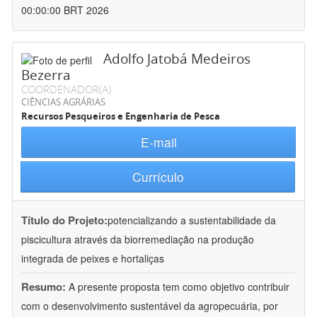
00:00:00 BRT 2026
Adolfo Jatobá Medeiros
Bezerra
COORDENADOR(A)
CIÊNCIAS AGRÁRIAS
Recursos Pesqueiros e Engenharia de Pesca
E-mail
Currículo
Título do Projeto:
potencializando a sustentabilidade da
piscicultura através da biorremediação na produção
integrada de peixes e hortaliças
Resumo:
A presente proposta tem como objetivo contribuir
com o desenvolvimento sustentável da agropecuária, por