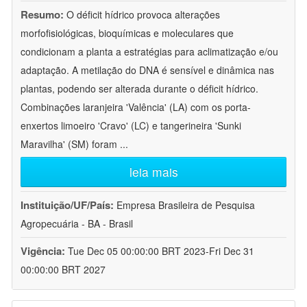
Resumo:
O déficit hídrico provoca alterações
morfofisiológicas, bioquímicas e moleculares que
condicionam a planta a estratégias para aclimatização e/ou
adaptação. A metilação do DNA é sensível e dinâmica nas
plantas, podendo ser alterada durante o déficit hídrico.
Combinações laranjeira 'Valência' (LA) com os porta-
enxertos limoeiro 'Cravo' (LC) e tangerineira 'Sunki
Maravilha' (SM) foram
...
leia mais
Instituição/UF/País:
Empresa Brasileira de Pesquisa
Agropecuária - BA - Brasil
Vigência:
Tue Dec 05 00:00:00 BRT 2023-Fri Dec 31
00:00:00 BRT 2027