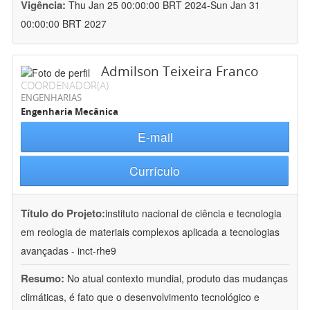
Vigência:
Thu Jan 25 00:00:00 BRT 2024-Sun Jan 31
00:00:00 BRT 2027
Admilson Teixeira Franco
COORDENADOR(A)
ENGENHARIAS
Engenharia Mecânica
E-mail
Currículo
Título do Projeto:
instituto nacional de ciência e tecnologia
em reologia de materiais complexos aplicada a tecnologias
avançadas - inct-rhe9
Resumo:
No atual contexto mundial, produto das mudanças
climáticas, é fato que o desenvolvimento tecnológico e