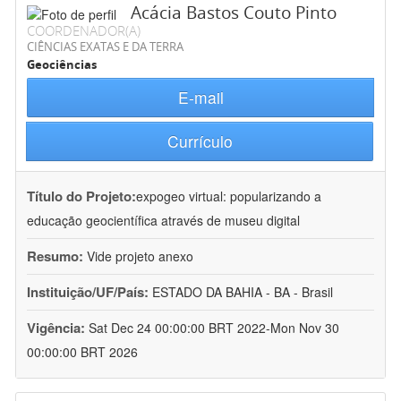
Acácia Bastos Couto Pinto
COORDENADOR(A)
CIÊNCIAS EXATAS E DA TERRA
Geociências
E-mail
Currículo
Título do Projeto:
expogeo virtual: popularizando a
educação geocientífica através de museu digital
Resumo:
Vide projeto anexo
Instituição/UF/País:
ESTADO DA BAHIA - BA - Brasil
Vigência:
Sat Dec 24 00:00:00 BRT 2022-Mon Nov 30
00:00:00 BRT 2026