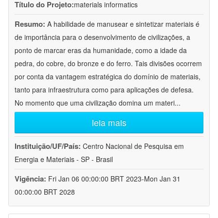
Título do Projeto:
materials informatics
Resumo:
A habilidade de manusear e sintetizar materiais é
de importância para o desenvolvimento de civilizações, a
ponto de marcar eras da humanidade, como a idade da
pedra, do cobre, do bronze e do ferro. Tais divisões ocorrem
por conta da vantagem estratégica do domínio de materiais,
tanto para infraestrutura como para aplicações de defesa.
No momento que uma civilização domina um materi
...
leia mais
Instituição/UF/País:
Centro Nacional de Pesquisa em
Energia e Materiais - SP - Brasil
Vigência:
Fri Jan 06 00:00:00 BRT 2023-Mon Jan 31
00:00:00 BRT 2028