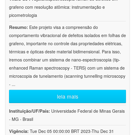
grafeno com resolução atômica: instrumentação e
picometrologia
Resumo:
Este projeto visa a compreensão do
comportamento vibracional de defeitos isolados em folhas de
grafeno, importante no controle das propriedades elétricas,
térmicas e ópticas deste material bidimensional. Para isso,
iremos combinar um sistema de nano-espectroscopia (tip-
enhanced Raman spectroscopy - TERS) com um sistema de
microscopia de tunelamento (scanning tunnelling microscopy
-
...
leia mais
Instituição/UF/País:
Universidade Federal de Minas Gerais
- MG - Brasil
Vigência:
Tue Dec 05 00:00:00 BRT 2023-Thu Dec 31