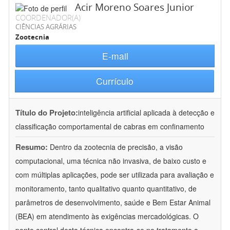
Acir Moreno Soares Junior
COORDENADOR(A)
CIÊNCIAS AGRÁRIAS
Zootecnia
E-mail
Currículo
Título do Projeto:
inteligência artificial aplicada à detecção e
classificação comportamental de cabras em confinamento
Resumo:
Dentro da zootecnia de precisão, a visão
computacional, uma técnica não invasiva, de baixo custo e
com múltiplas aplicações, pode ser utilizada para avaliação e
monitoramento, tanto qualitativo quanto quantitativo, de
parâmetros de desenvolvimento, saúde e Bem Estar Animal
(BEA) em atendimento às exigências mercadológicas. O