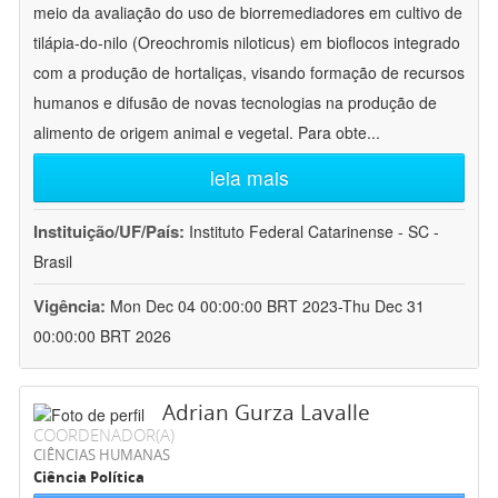
meio da avaliação do uso de biorremediadores em cultivo de
tilápia-do-nilo (Oreochromis niloticus) em bioflocos integrado
com a produção de hortaliças, visando formação de recursos
humanos e difusão de novas tecnologias na produção de
alimento de origem animal e vegetal. Para obte
...
leia mais
Instituição/UF/País:
Instituto Federal Catarinense - SC -
Brasil
Vigência:
Mon Dec 04 00:00:00 BRT 2023-Thu Dec 31
00:00:00 BRT 2026
Adrian Gurza Lavalle
COORDENADOR(A)
CIÊNCIAS HUMANAS
Ciência Política