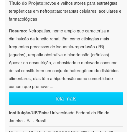
Título do Projeto:
novos e velhos atores para estratégias
terapêuticas em nefropatias: terapias celulares, acelulares e
farmacológicas
Resumo:
Nefropatias, nome amplo que caracteriza a
diminuição da função renal, têm como etiologias mais
frequentes processos de isquemia-reperfusão (I/R)
(agudos), uropatia obstrutiva e hipertensão (crônicas).
Apesar da desnutrição, a obesidade e o elevado consumo
de sal constituírem um conjunto heterogêneo de distúrbios
alimentares, elas têm a hipertensão como comorbidade
comum que promove
...
leia mais
Instituição/UF/País:
Universidade Federal do Rio de
Janeiro - RJ - Brasil