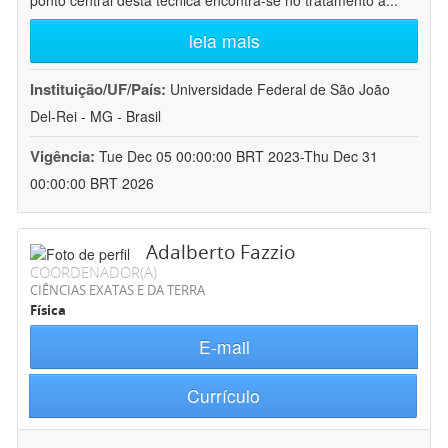
ponto central desta técnica encontra-se no tratamento a
...
leia mais
Instituição/UF/País:
Universidade Federal de São João
Del-Rei - MG - Brasil
Vigência:
Tue Dec 05 00:00:00 BRT 2023-Thu Dec 31
00:00:00 BRT 2026
Adalberto Fazzio
COORDENADOR(A)
CIÊNCIAS EXATAS E DA TERRA
Física
E-mail
Currículo