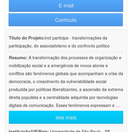
E-mail
Currículo
Título do Projeto:
inct participa - transformações da
participação, do associativismo e do confronto político
Resumo:
A transformação dos processos de organização e
mobilização social e a emergência de novos atores e
conflitos são fenômenos globais que acompanham a crise da
democracia, o crescimento da vulnerabilidade social
produzida por políticas liberalizantes, a ascensão da extrema
direita populista e a centralidade adquirida por tecnologias
digitais de comunicação. Esses fenômenos expressam e
...
leia mais
Instituição/UF/País:
Universidade de São Paulo - SP -