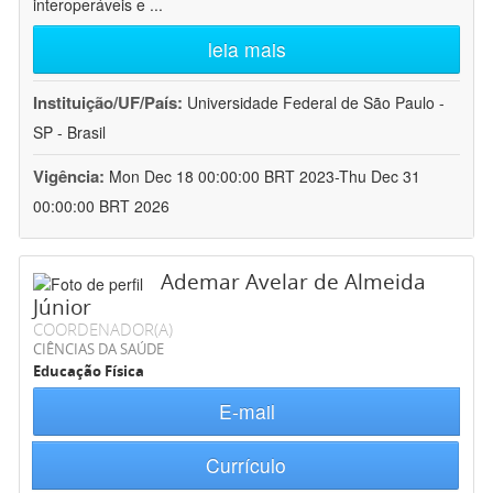
interoperáveis e
...
leia mais
Instituição/UF/País:
Universidade Federal de São Paulo -
SP - Brasil
Vigência:
Mon Dec 18 00:00:00 BRT 2023-Thu Dec 31
00:00:00 BRT 2026
Ademar Avelar de Almeida
Júnior
COORDENADOR(A)
CIÊNCIAS DA SAÚDE
Educação Física
E-mail
Currículo