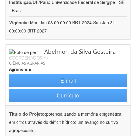
Instituição/UF/País:
Universidade Federal de Sergipe - SE
- Brasil
Vigência:
Mon Jan 08 00:00:00 BRT 2024-Sun Jan 31
00:00:00 BRT 2027
Abelmon da Silva Gesteira
COORDENADOR(A)
CIÊNCIAS AGRÁRIAS
Agronomia
E-mail
Currículo
Título do Projeto:
potencializando a memória epigenética
em citros através do déficit hídrico: um avanço no cultivo
agropecuário.