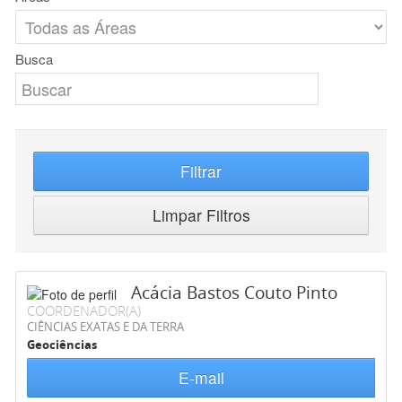
Busca
Filtrar
Limpar Filtros
Acácia Bastos Couto Pinto
COORDENADOR(A)
CIÊNCIAS EXATAS E DA TERRA
Geociências
E-mail