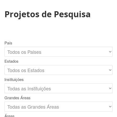
Projetos de Pesquisa
País
Estados
Instituições
Grandes Áreas
Áreas