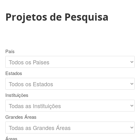
Projetos de Pesquisa
País
Estados
Instituições
Grandes Áreas
Áreas