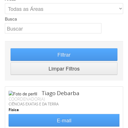
Busca
Filtrar
Limpar Filtros
Tiago Debarba
COORDENADOR(A)
CIÊNCIAS EXATAS E DA TERRA
Física
E-mail