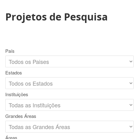
Projetos de Pesquisa
País
Estados
Instituições
Grandes Áreas
Áreas