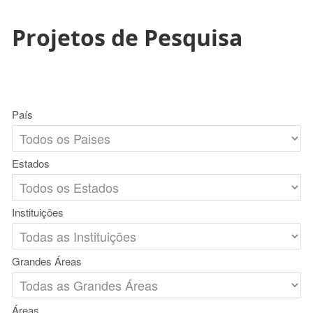
Projetos de Pesquisa
País
Estados
Instituições
Grandes Áreas
Áreas