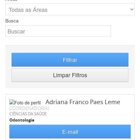
Busca
Filtrar
Limpar Filtros
Adriana Franco Paes Leme
COORDENADOR(A)
CIÊNCIAS DA SAÚDE
Odontologia
E-mail