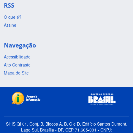
RSS
O que é?
Assine
Navegação
Acessibilidade
Alto Contraste
Mapa do Site
SHIS QI 01, Conj. B, Blocos A, B, C e D, Edifício Santos Dumont,
Lago Sul, Brasília - DF, CEP 71.605-001 - CNPJ: