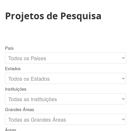
Projetos de Pesquisa
País
Estados
Instituições
Grandes Áreas
Áreas