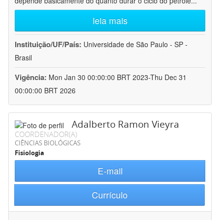
depende basicamente do quanto durar o ciclo do petróle
...
leia mais
Instituição/UF/País:
Universidade de São Paulo - SP -
Brasil
Vigência:
Mon Jan 30 00:00:00 BRT 2023-Thu Dec 31
00:00:00 BRT 2026
Adalberto Ramon Vieyra
COORDENADOR(A)
CIÊNCIAS BIOLÓGICAS
Fisiologia
E-mail
Currículo