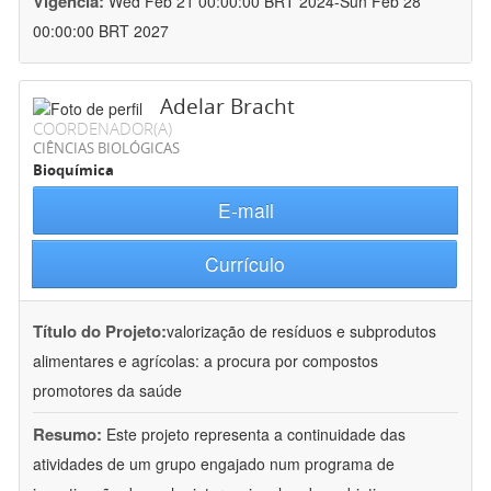
Vigência:
Wed Feb 21 00:00:00 BRT 2024-Sun Feb 28
00:00:00 BRT 2027
Adelar Bracht
COORDENADOR(A)
CIÊNCIAS BIOLÓGICAS
Bioquímica
E-mail
Currículo
Título do Projeto:
valorização de resíduos e subprodutos
alimentares e agrícolas: a procura por compostos
promotores da saúde
Resumo:
Este projeto representa a continuidade das
atividades de um grupo engajado num programa de