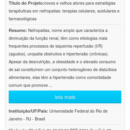
Título do Projeto:
novos e velhos atores para estratégias
terapêuticas em nefropatias: terapias celulares, acelulares e
farmacológicas
Resumo:
Nefropatias, nome amplo que caracteriza a
diminuição da função renal, têm como etiologias mais
frequentes processos de isquemia-reperfusão (I/R)
(agudos), uropatia obstrutiva e hipertensão (crônicas).
Apesar da desnutrição, a obesidade e o elevado consumo
de sal constituírem um conjunto heterogêneo de distúrbios
alimentares, elas têm a hipertensão como comorbidade
comum que promove
...
leia mais
Instituição/UF/País:
Universidade Federal do Rio de
Janeiro - RJ - Brasil