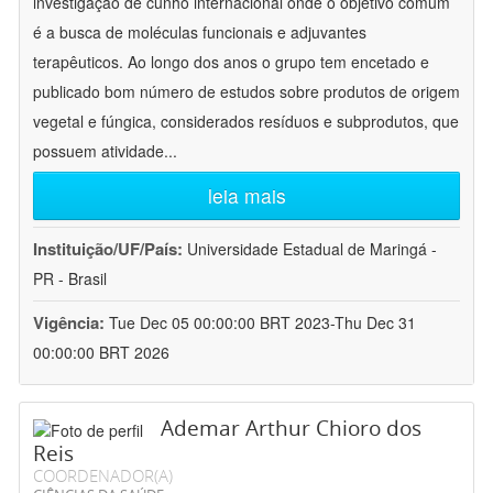
investigação de cunho internacional onde o objetivo comum
é a busca de moléculas funcionais e adjuvantes
terapêuticos. Ao longo dos anos o grupo tem encetado e
publicado bom número de estudos sobre produtos de origem
vegetal e fúngica, considerados resíduos e subprodutos, que
possuem atividade
...
leia mais
Instituição/UF/País:
Universidade Estadual de Maringá -
PR - Brasil
Vigência:
Tue Dec 05 00:00:00 BRT 2023-Thu Dec 31
00:00:00 BRT 2026
Ademar Arthur Chioro dos
Reis
COORDENADOR(A)