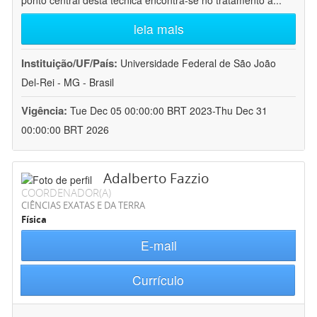
ponto central desta técnica encontra-se no tratamento a
...
leia mais
Instituição/UF/País:
Universidade Federal de São João
Del-Rei - MG - Brasil
Vigência:
Tue Dec 05 00:00:00 BRT 2023-Thu Dec 31
00:00:00 BRT 2026
Adalberto Fazzio
COORDENADOR(A)
CIÊNCIAS EXATAS E DA TERRA
Física
E-mail
Currículo