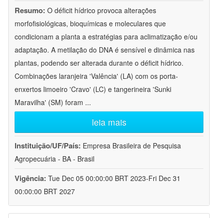
Resumo:
O déficit hídrico provoca alterações
morfofisiológicas, bioquímicas e moleculares que
condicionam a planta a estratégias para aclimatização e/ou
adaptação. A metilação do DNA é sensível e dinâmica nas
plantas, podendo ser alterada durante o déficit hídrico.
Combinações laranjeira 'Valência' (LA) com os porta-
enxertos limoeiro 'Cravo' (LC) e tangerineira 'Sunki
Maravilha' (SM) foram
...
leia mais
Instituição/UF/País:
Empresa Brasileira de Pesquisa
Agropecuária - BA - Brasil
Vigência:
Tue Dec 05 00:00:00 BRT 2023-Fri Dec 31
00:00:00 BRT 2027