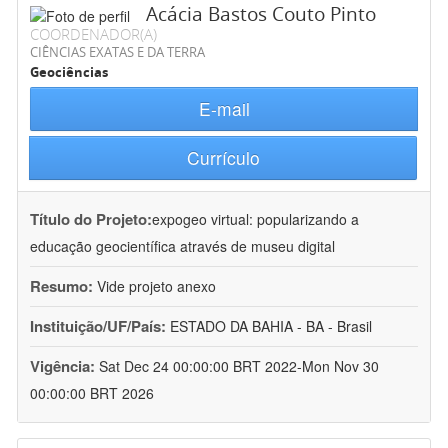
Acácia Bastos Couto Pinto
COORDENADOR(A)
CIÊNCIAS EXATAS E DA TERRA
Geociências
E-mail
Currículo
Título do Projeto:
expogeo virtual: popularizando a
educação geocientífica através de museu digital
Resumo:
Vide projeto anexo
Instituição/UF/País:
ESTADO DA BAHIA - BA - Brasil
Vigência:
Sat Dec 24 00:00:00 BRT 2022-Mon Nov 30
00:00:00 BRT 2026