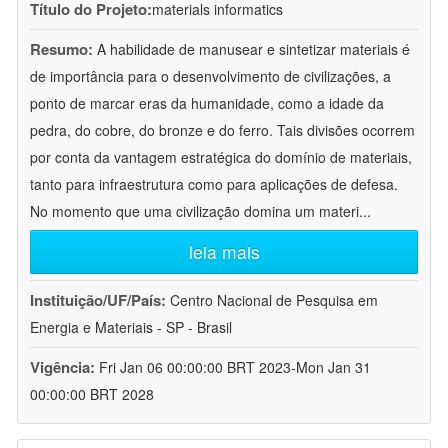
Título do Projeto:
materials informatics
Resumo:
A habilidade de manusear e sintetizar materiais é
de importância para o desenvolvimento de civilizações, a
ponto de marcar eras da humanidade, como a idade da
pedra, do cobre, do bronze e do ferro. Tais divisões ocorrem
por conta da vantagem estratégica do domínio de materiais,
tanto para infraestrutura como para aplicações de defesa.
No momento que uma civilização domina um materi
...
leia mais
Instituição/UF/País:
Centro Nacional de Pesquisa em
Energia e Materiais - SP - Brasil
Vigência:
Fri Jan 06 00:00:00 BRT 2023-Mon Jan 31
00:00:00 BRT 2028