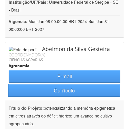
Instituição/UF/País:
Universidade Federal de Sergipe - SE
- Brasil
Vigência:
Mon Jan 08 00:00:00 BRT 2024-Sun Jan 31
00:00:00 BRT 2027
Abelmon da Silva Gesteira
COORDENADOR(A)
CIÊNCIAS AGRÁRIAS
Agronomia
E-mail
Currículo
Título do Projeto:
potencializando a memória epigenética
em citros através do déficit hídrico: um avanço no cultivo
agropecuário.