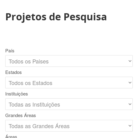
Projetos de Pesquisa
País
Estados
Instituições
Grandes Áreas
Áreas