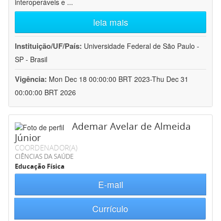
interoperáveis e
...
leia mais
Instituição/UF/País:
Universidade Federal de São Paulo -
SP - Brasil
Vigência:
Mon Dec 18 00:00:00 BRT 2023-Thu Dec 31
00:00:00 BRT 2026
Ademar Avelar de Almeida
Júnior
COORDENADOR(A)
CIÊNCIAS DA SAÚDE
Educação Física
E-mail
Currículo