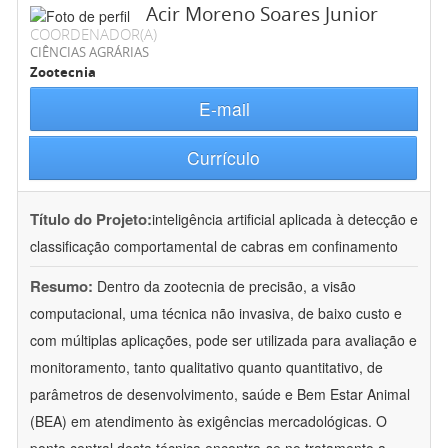
Acir Moreno Soares Junior
COORDENADOR(A)
CIÊNCIAS AGRÁRIAS
Zootecnia
E-mail
Currículo
Título do Projeto:
inteligência artificial aplicada à detecção e
classificação comportamental de cabras em confinamento
Resumo:
Dentro da zootecnia de precisão, a visão
computacional, uma técnica não invasiva, de baixo custo e
com múltiplas aplicações, pode ser utilizada para avaliação e
monitoramento, tanto qualitativo quanto quantitativo, de
parâmetros de desenvolvimento, saúde e Bem Estar Animal
(BEA) em atendimento às exigências mercadológicas. O