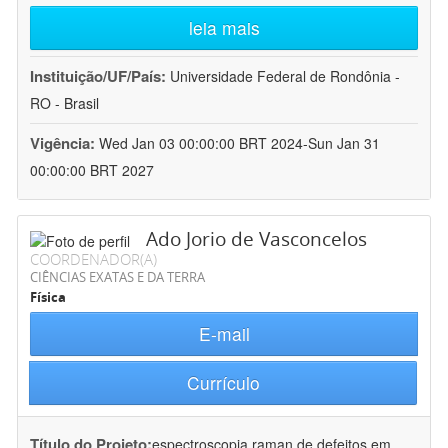
leia mais
Instituição/UF/País:
Universidade Federal de Rondônia -
RO - Brasil
Vigência:
Wed Jan 03 00:00:00 BRT 2024-Sun Jan 31
00:00:00 BRT 2027
Ado Jorio de Vasconcelos
COORDENADOR(A)
CIÊNCIAS EXATAS E DA TERRA
Física
E-mail
Currículo
Título do Projeto:
espectroscopia raman de defeitos em