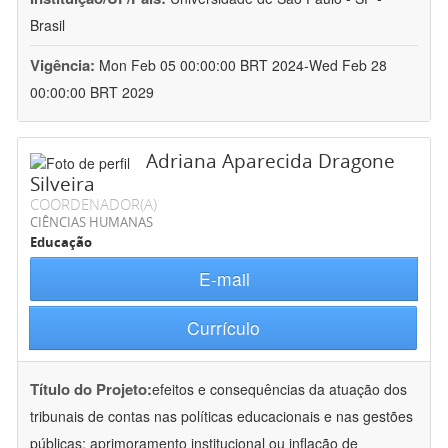
Brasil
Vigência:
Mon Feb 05 00:00:00 BRT 2024-Wed Feb 28
00:00:00 BRT 2029
Adriana Aparecida Dragone
Silveira
COORDENADOR(A)
CIÊNCIAS HUMANAS
Educação
E-mail
Currículo
Título do Projeto:
efeitos e consequências da atuação dos
tribunais de contas nas políticas educacionais e nas gestões
públicas: aprimoramento institucional ou inflação de