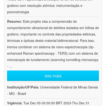
grafeno com resolução atômica: instrumentação e
picometrologia
Resumo:
Este projeto visa a compreensão do
comportamento vibracional de defeitos isolados em folhas de
grafeno, importante no controle das propriedades elétricas,
térmicas e ópticas deste material bidimensional. Para isso,
iremos combinar um sistema de nano-espectroscopia (tip-
enhanced Raman spectroscopy - TERS) com um sistema de
microscopia de tunelamento (scanning tunnelling microscopy
-
...
leia mais
Instituição/UF/País:
Universidade Federal de Minas Gerais
- MG - Brasil
Vigência:
Tue Dec 05 00:00:00 BRT 2023-Thu Dec 31