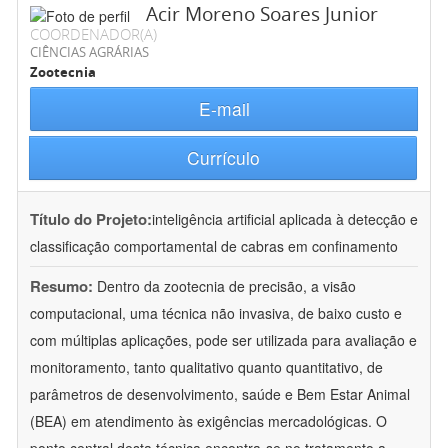
Acir Moreno Soares Junior
COORDENADOR(A)
CIÊNCIAS AGRÁRIAS
Zootecnia
E-mail
Currículo
Título do Projeto:
inteligência artificial aplicada à detecção e
classificação comportamental de cabras em confinamento
Resumo:
Dentro da zootecnia de precisão, a visão
computacional, uma técnica não invasiva, de baixo custo e
com múltiplas aplicações, pode ser utilizada para avaliação e
monitoramento, tanto qualitativo quanto quantitativo, de
parâmetros de desenvolvimento, saúde e Bem Estar Animal
(BEA) em atendimento às exigências mercadológicas. O