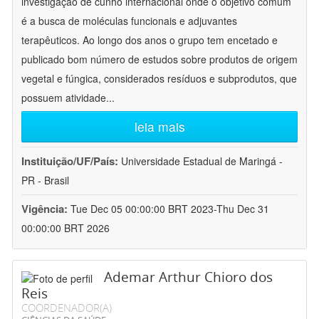
investigação de cunho internacional onde o objetivo comum
é a busca de moléculas funcionais e adjuvantes
terapêuticos. Ao longo dos anos o grupo tem encetado e
publicado bom número de estudos sobre produtos de origem
vegetal e fúngica, considerados resíduos e subprodutos, que
possuem atividade
...
leia mais
Instituição/UF/País:
Universidade Estadual de Maringá -
PR - Brasil
Vigência:
Tue Dec 05 00:00:00 BRT 2023-Thu Dec 31
00:00:00 BRT 2026
Ademar Arthur Chioro dos
Reis
COORDENADOR(A)