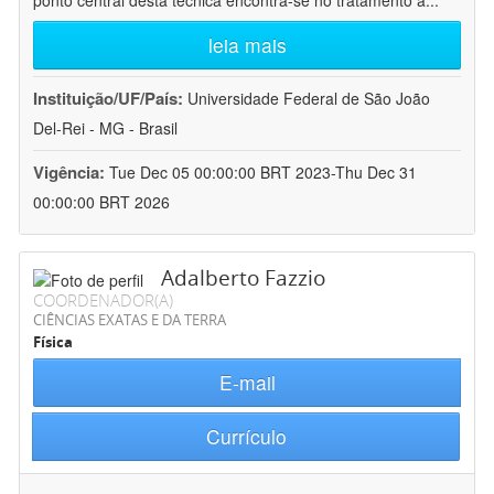
ponto central desta técnica encontra-se no tratamento a
...
leia mais
Instituição/UF/País:
Universidade Federal de São João
Del-Rei - MG - Brasil
Vigência:
Tue Dec 05 00:00:00 BRT 2023-Thu Dec 31
00:00:00 BRT 2026
Adalberto Fazzio
COORDENADOR(A)
CIÊNCIAS EXATAS E DA TERRA
Física
E-mail
Currículo