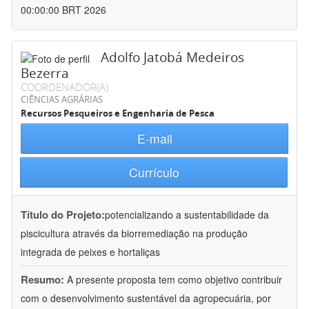
00:00:00 BRT 2026
Adolfo Jatobá Medeiros
Bezerra
COORDENADOR(A)
CIÊNCIAS AGRÁRIAS
Recursos Pesqueiros e Engenharia de Pesca
E-mail
Currículo
Título do Projeto:
potencializando a sustentabilidade da
piscicultura através da biorremediação na produção
integrada de peixes e hortaliças
Resumo:
A presente proposta tem como objetivo contribuir
com o desenvolvimento sustentável da agropecuária, por