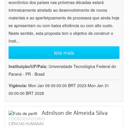
econômico dos países nas próximas décadas estará
intrinsicamente atrelado ao desenvolvimento de novos
materiais e ao aperfeiçoamento de processos que ainda hoje
se apresentam ou com baixa eficiência ou com alto custo.
Neste sentido, esta proposta tem o objetivo de construir o
Insti
...
leia mais
Instituição/UF/País:
Universidade Tecnológica Federal do
Paraná - PR - Brasil
Vigência:
Mon Jan 09 00:00:00 BRT 2023-Mon Jan 31
00:00:00 BRT 2028
Adnilson de Almeida Silva
COORDENADOR(A)
CIÊNCIAS HUMANAS