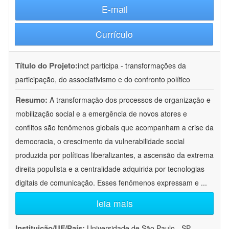
E-mail
Currículo
Título do Projeto:
inct participa - transformações da
participação, do associativismo e do confronto político
Resumo:
A transformação dos processos de organização e
mobilização social e a emergência de novos atores e
conflitos são fenômenos globais que acompanham a crise da
democracia, o crescimento da vulnerabilidade social
produzida por políticas liberalizantes, a ascensão da extrema
direita populista e a centralidade adquirida por tecnologias
digitais de comunicação. Esses fenômenos expressam e
...
leia mais
Instituição/UF/País:
Universidade de São Paulo - SP -