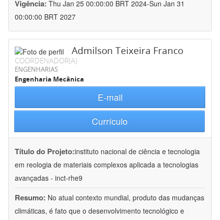
Vigência:
Thu Jan 25 00:00:00 BRT 2024-Sun Jan 31
00:00:00 BRT 2027
Admilson Teixeira Franco
COORDENADOR(A)
ENGENHARIAS
Engenharia Mecânica
E-mail
Currículo
Título do Projeto:
instituto nacional de ciência e tecnologia
em reologia de materiais complexos aplicada a tecnologias
avançadas - inct-rhe9
Resumo:
No atual contexto mundial, produto das mudanças
climáticas, é fato que o desenvolvimento tecnológico e