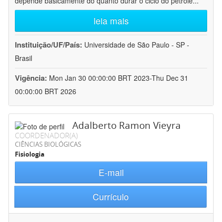
depende basicamente do quanto durar o ciclo do petróle
...
leia mais
Instituição/UF/País:
Universidade de São Paulo - SP -
Brasil
Vigência:
Mon Jan 30 00:00:00 BRT 2023-Thu Dec 31
00:00:00 BRT 2026
Adalberto Ramon Vieyra
COORDENADOR(A)
CIÊNCIAS BIOLÓGICAS
Fisiologia
E-mail
Currículo