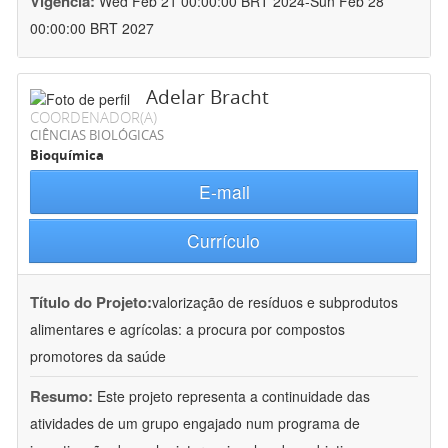
Vigência:
Wed Feb 21 00:00:00 BRT 2024-Sun Feb 28
00:00:00 BRT 2027
Adelar Bracht
COORDENADOR(A)
CIÊNCIAS BIOLÓGICAS
Bioquímica
E-mail
Currículo
Título do Projeto:
valorização de resíduos e subprodutos
alimentares e agrícolas: a procura por compostos
promotores da saúde
Resumo:
Este projeto representa a continuidade das
atividades de um grupo engajado num programa de