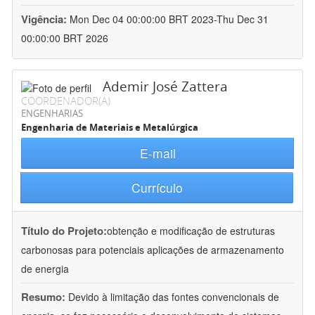
Vigência:
Mon Dec 04 00:00:00 BRT 2023-Thu Dec 31
00:00:00 BRT 2026
Ademir José Zattera
COORDENADOR(A)
ENGENHARIAS
Engenharia de Materiais e Metalúrgica
E-mail
Currículo
Título do Projeto:
obtenção e modificação de estruturas
carbonosas para potenciais aplicações de armazenamento
de energia
Resumo:
Devido à limitação das fontes convencionais de