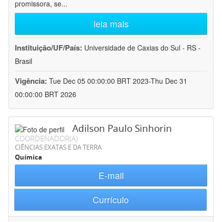
promissora, se
...
leia mais
Instituição/UF/País:
Universidade de Caxias do Sul - RS -
Brasil
Vigência:
Tue Dec 05 00:00:00 BRT 2023-Thu Dec 31
00:00:00 BRT 2026
Adilson Paulo Sinhorin
COORDENADOR(A)
CIÊNCIAS EXATAS E DA TERRA
Química
E-mail
Currículo