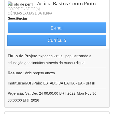
Acácia Bastos Couto Pinto
COORDENADOR(A)
CIÊNCIAS EXATAS E DA TERRA
Geociências
E-mail
Currículo
Título do Projeto:
expogeo virtual: popularizando a
educação geocientífica através de museu digital
Resumo:
Vide projeto anexo
Instituição/UF/País:
ESTADO DA BAHIA - BA - Brasil
Vigência:
Sat Dec 24 00:00:00 BRT 2022-Mon Nov 30
00:00:00 BRT 2026