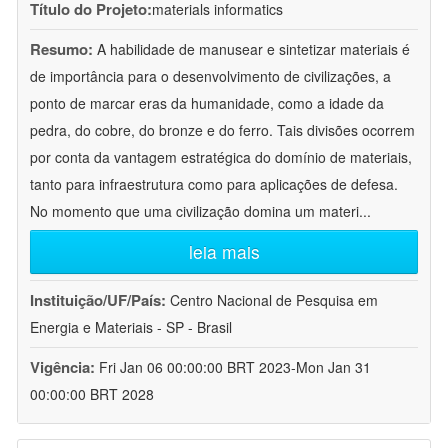
Título do Projeto:
materials informatics
Resumo:
A habilidade de manusear e sintetizar materiais é
de importância para o desenvolvimento de civilizações, a
ponto de marcar eras da humanidade, como a idade da
pedra, do cobre, do bronze e do ferro. Tais divisões ocorrem
por conta da vantagem estratégica do domínio de materiais,
tanto para infraestrutura como para aplicações de defesa.
No momento que uma civilização domina um materi
...
leia mais
Instituição/UF/País:
Centro Nacional de Pesquisa em
Energia e Materiais - SP - Brasil
Vigência:
Fri Jan 06 00:00:00 BRT 2023-Mon Jan 31
00:00:00 BRT 2028