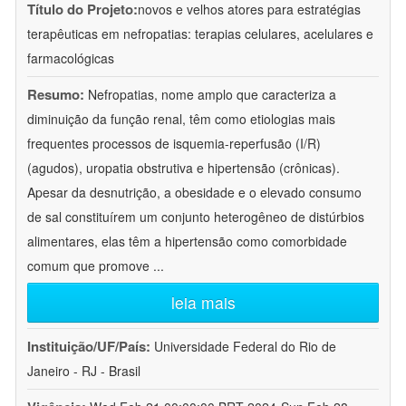
Título do Projeto:
novos e velhos atores para estratégias
terapêuticas em nefropatias: terapias celulares, acelulares e
farmacológicas
Resumo:
Nefropatias, nome amplo que caracteriza a
diminuição da função renal, têm como etiologias mais
frequentes processos de isquemia-reperfusão (I/R)
(agudos), uropatia obstrutiva e hipertensão (crônicas).
Apesar da desnutrição, a obesidade e o elevado consumo
de sal constituírem um conjunto heterogêneo de distúrbios
alimentares, elas têm a hipertensão como comorbidade
comum que promove
...
leia mais
Instituição/UF/País:
Universidade Federal do Rio de
Janeiro - RJ - Brasil