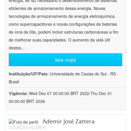
energia, se faz necessário o desenvolvimento de sistemas
eficientes de armazenamento dessa energia. Novas
tecnologias de armazenamento de energia eletroquímica,
como supercapacitores e novas configurações de baterias
de íons de lítio, podem incluir estruturas carbonáceas a fim
de melhorar suas capacidades. O aumento da vida útil
destes
...
leia mais
Instituição/UF/País:
Universidade de Caxias do Sul - RS -
Brasil
Vigência:
Wed Dec 07 00:00:00 BRT 2022-Thu Dec 31
00:00:00 BRT 2026
Ademir José Zattera
COORDENADOR(A)