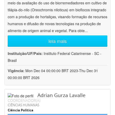
meio da avaliação do uso de biorremediadores em cultivo de
tilápia-do-nilo (Oreochromis niloticus) em bioflocos integrado
com a produção de hortaliças, visando formação de recursos
humanos e difusão de novas tecnologias na produção de
alimento de origem animal e vegetal. Para obte
...
leia mais
Instituição/UF/País:
Instituto Federal Catarinense - SC -
Brasil
Vigência:
Mon Dec 04 00:00:00 BRT 2023-Thu Dec 31
00:00:00 BRT 2026
Adrian Gurza Lavalle
COORDENADOR(A)
CIÊNCIAS HUMANAS
Ciência Política