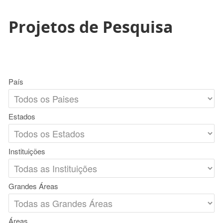
Projetos de Pesquisa
País
Estados
Instituições
Grandes Áreas
Áreas