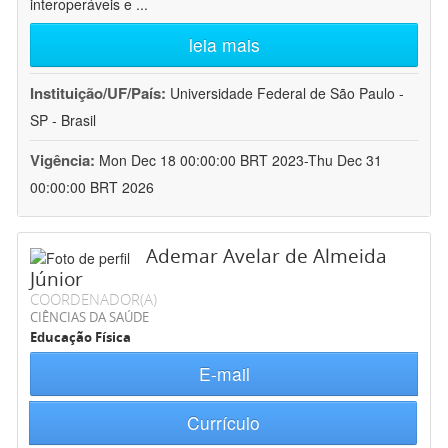
interoperáveis e
...
leia mais
Instituição/UF/País:
Universidade Federal de São Paulo -
SP - Brasil
Vigência:
Mon Dec 18 00:00:00 BRT 2023-Thu Dec 31
00:00:00 BRT 2026
Ademar Avelar de Almeida
Júnior
COORDENADOR(A)
CIÊNCIAS DA SAÚDE
Educação Física
E-mail
Currículo