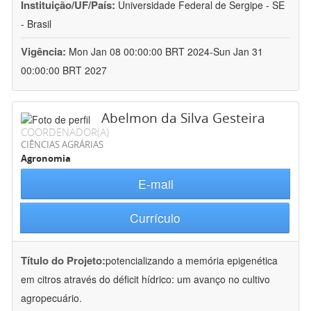
Instituição/UF/País:
Universidade Federal de Sergipe - SE
- Brasil
Vigência:
Mon Jan 08 00:00:00 BRT 2024-Sun Jan 31
00:00:00 BRT 2027
Abelmon da Silva Gesteira
COORDENADOR(A)
CIÊNCIAS AGRÁRIAS
Agronomia
E-mail
Currículo
Título do Projeto:
potencializando a memória epigenética
em citros através do déficit hídrico: um avanço no cultivo
agropecuário.