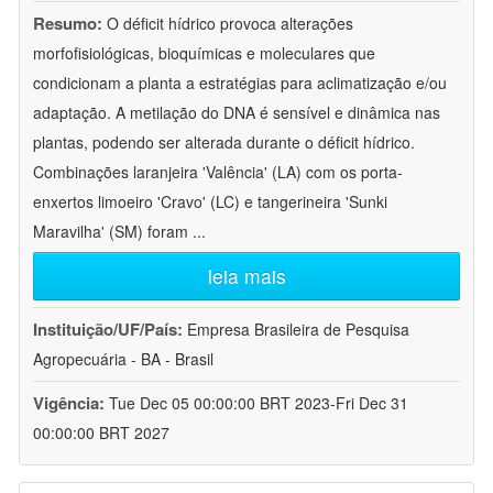
Resumo:
O déficit hídrico provoca alterações
morfofisiológicas, bioquímicas e moleculares que
condicionam a planta a estratégias para aclimatização e/ou
adaptação. A metilação do DNA é sensível e dinâmica nas
plantas, podendo ser alterada durante o déficit hídrico.
Combinações laranjeira 'Valência' (LA) com os porta-
enxertos limoeiro 'Cravo' (LC) e tangerineira 'Sunki
Maravilha' (SM) foram
...
leia mais
Instituição/UF/País:
Empresa Brasileira de Pesquisa
Agropecuária - BA - Brasil
Vigência:
Tue Dec 05 00:00:00 BRT 2023-Fri Dec 31
00:00:00 BRT 2027