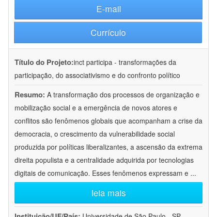
E-mail
Currículo
Título do Projeto:
inct participa - transformações da
participação, do associativismo e do confronto político
Resumo:
A transformação dos processos de organização e
mobilização social e a emergência de novos atores e
conflitos são fenômenos globais que acompanham a crise da
democracia, o crescimento da vulnerabilidade social
produzida por políticas liberalizantes, a ascensão da extrema
direita populista e a centralidade adquirida por tecnologias
digitais de comunicação. Esses fenômenos expressam e
...
leia mais
Instituição/UF/País:
Universidade de São Paulo - SP -