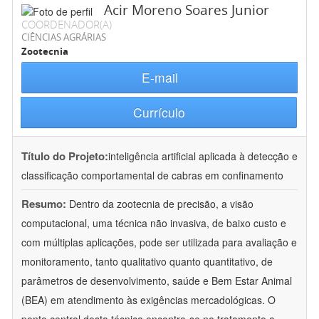
Acir Moreno Soares Junior
COORDENADOR(A)
CIÊNCIAS AGRÁRIAS
Zootecnia
E-mail
Currículo
Título do Projeto:
inteligência artificial aplicada à detecção e
classificação comportamental de cabras em confinamento
Resumo:
Dentro da zootecnia de precisão, a visão
computacional, uma técnica não invasiva, de baixo custo e
com múltiplas aplicações, pode ser utilizada para avaliação e
monitoramento, tanto qualitativo quanto quantitativo, de
parâmetros de desenvolvimento, saúde e Bem Estar Animal
(BEA) em atendimento às exigências mercadológicas. O