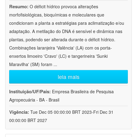
Resumo:
O déficit hídrico provoca alterações
morfofisiológicas, bioquímicas e moleculares que
condicionam a planta a estratégias para aclimatização e/ou
adaptação. A metilação do DNA é sensível e dinâmica nas
plantas, podendo ser alterada durante o déficit hídrico.
Combinações laranjeira 'Valência' (LA) com os porta-
enxertos limoeiro 'Cravo' (LC) e tangerineira 'Sunki
Maravilha' (SM) foram
...
leia mais
Instituição/UF/País:
Empresa Brasileira de Pesquisa
Agropecuária - BA - Brasil
Vigência:
Tue Dec 05 00:00:00 BRT 2023-Fri Dec 31
00:00:00 BRT 2027