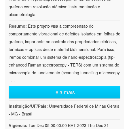
grafeno com resolução atômica: instrumentação e
picometrologia
Resumo:
Este projeto visa a compreensão do
comportamento vibracional de defeitos isolados em folhas de
grafeno, importante no controle das propriedades elétricas,
térmicas e ópticas deste material bidimensional. Para isso,
iremos combinar um sistema de nano-espectroscopia (tip-
enhanced Raman spectroscopy - TERS) com um sistema de
microscopia de tunelamento (scanning tunnelling microscopy
-
...
leia mais
Instituição/UF/País:
Universidade Federal de Minas Gerais
- MG - Brasil
Vigência:
Tue Dec 05 00:00:00 BRT 2023-Thu Dec 31