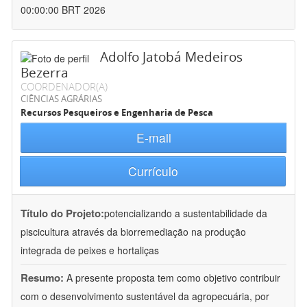
00:00:00 BRT 2026
Adolfo Jatobá Medeiros
Bezerra
COORDENADOR(A)
CIÊNCIAS AGRÁRIAS
Recursos Pesqueiros e Engenharia de Pesca
E-mail
Currículo
Título do Projeto:
potencializando a sustentabilidade da
piscicultura através da biorremediação na produção
integrada de peixes e hortaliças
Resumo:
A presente proposta tem como objetivo contribuir
com o desenvolvimento sustentável da agropecuária, por