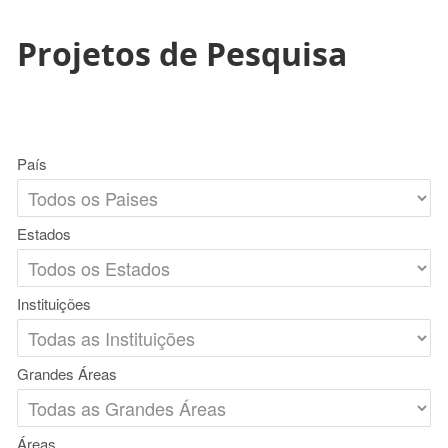
Projetos de Pesquisa
País
Estados
Instituições
Grandes Áreas
Áreas