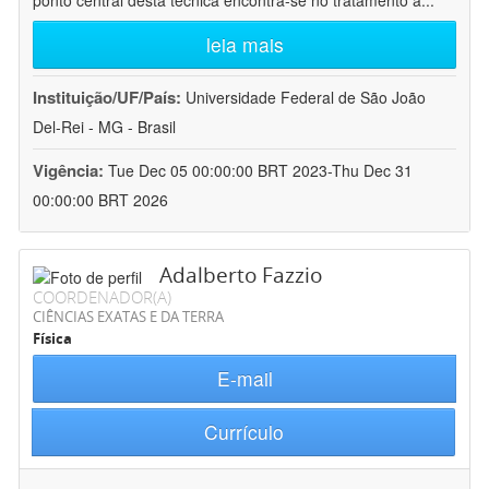
ponto central desta técnica encontra-se no tratamento a
...
leia mais
Instituição/UF/País:
Universidade Federal de São João
Del-Rei - MG - Brasil
Vigência:
Tue Dec 05 00:00:00 BRT 2023-Thu Dec 31
00:00:00 BRT 2026
Adalberto Fazzio
COORDENADOR(A)
CIÊNCIAS EXATAS E DA TERRA
Física
E-mail
Currículo