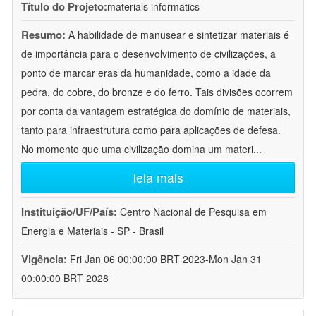
Título do Projeto:
materials informatics
Resumo:
A habilidade de manusear e sintetizar materiais é
de importância para o desenvolvimento de civilizações, a
ponto de marcar eras da humanidade, como a idade da
pedra, do cobre, do bronze e do ferro. Tais divisões ocorrem
por conta da vantagem estratégica do domínio de materiais,
tanto para infraestrutura como para aplicações de defesa.
No momento que uma civilização domina um materi
...
leia mais
Instituição/UF/País:
Centro Nacional de Pesquisa em
Energia e Materiais - SP - Brasil
Vigência:
Fri Jan 06 00:00:00 BRT 2023-Mon Jan 31
00:00:00 BRT 2028