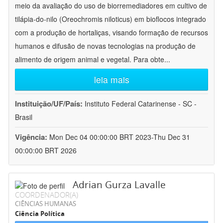
meio da avaliação do uso de biorremediadores em cultivo de
tilápia-do-nilo (Oreochromis niloticus) em bioflocos integrado
com a produção de hortaliças, visando formação de recursos
humanos e difusão de novas tecnologias na produção de
alimento de origem animal e vegetal. Para obte
...
leia mais
Instituição/UF/País:
Instituto Federal Catarinense - SC -
Brasil
Vigência:
Mon Dec 04 00:00:00 BRT 2023-Thu Dec 31
00:00:00 BRT 2026
Adrian Gurza Lavalle
COORDENADOR(A)
CIÊNCIAS HUMANAS
Ciência Política