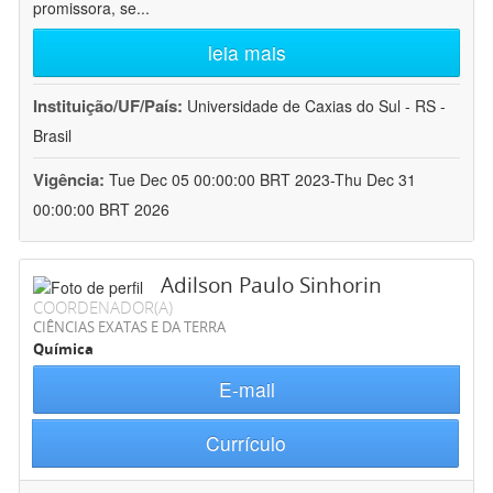
promissora, se
...
leia mais
Instituição/UF/País:
Universidade de Caxias do Sul - RS -
Brasil
Vigência:
Tue Dec 05 00:00:00 BRT 2023-Thu Dec 31
00:00:00 BRT 2026
Adilson Paulo Sinhorin
COORDENADOR(A)
CIÊNCIAS EXATAS E DA TERRA
Química
E-mail
Currículo