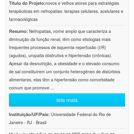
Título do Projeto:
novos e velhos atores para estratégias
terapêuticas em nefropatias: terapias celulares, acelulares e
farmacológicas
Resumo:
Nefropatias, nome amplo que caracteriza a
diminuição da função renal, têm como etiologias mais
frequentes processos de isquemia-reperfusão (I/R)
(agudos), uropatia obstrutiva e hipertensão (crônicas).
Apesar da desnutrição, a obesidade e o elevado consumo
de sal constituírem um conjunto heterogêneo de distúrbios
alimentares, elas têm a hipertensão como comorbidade
comum que promove
...
leia mais
Instituição/UF/País:
Universidade Federal do Rio de
Janeiro - RJ - Brasil