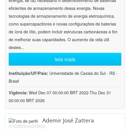
energia, se faz necessário o desenvolvimento de sistemas
eficientes de armazenamento dessa energia. Novas
tecnologias de armazenamento de energia eletroquímica,
como supercapacitores e novas configurações de baterias
de íons de lítio, podem incluir estruturas carbonáceas a fim
de melhorar suas capacidades. O aumento da vida útil
destes
...
leia mais
Instituição/UF/País:
Universidade de Caxias do Sul - RS -
Brasil
Vigência:
Wed Dec 07 00:00:00 BRT 2022-Thu Dec 31
00:00:00 BRT 2026
Ademir José Zattera
COORDENADOR(A)