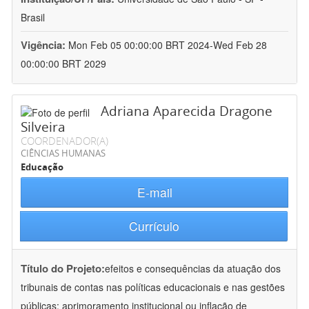
Brasil
Vigência:
Mon Feb 05 00:00:00 BRT 2024-Wed Feb 28
00:00:00 BRT 2029
Adriana Aparecida Dragone
Silveira
COORDENADOR(A)
CIÊNCIAS HUMANAS
Educação
E-mail
Currículo
Título do Projeto:
efeitos e consequências da atuação dos
tribunais de contas nas políticas educacionais e nas gestões
públicas: aprimoramento institucional ou inflação de