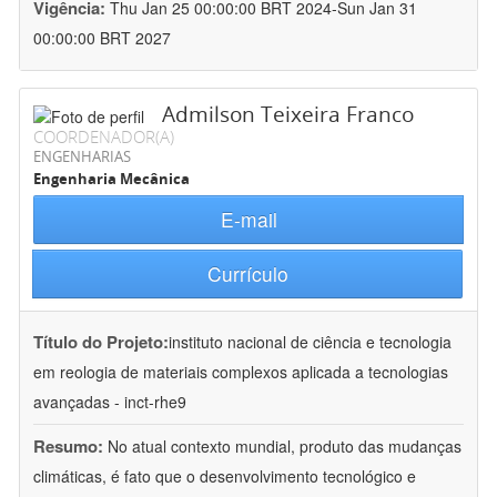
Vigência:
Thu Jan 25 00:00:00 BRT 2024-Sun Jan 31
00:00:00 BRT 2027
Admilson Teixeira Franco
COORDENADOR(A)
ENGENHARIAS
Engenharia Mecânica
E-mail
Currículo
Título do Projeto:
instituto nacional de ciência e tecnologia
em reologia de materiais complexos aplicada a tecnologias
avançadas - inct-rhe9
Resumo:
No atual contexto mundial, produto das mudanças
climáticas, é fato que o desenvolvimento tecnológico e