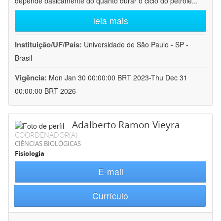
depende basicamente do quanto durar o ciclo do petróle
...
leia mais
Instituição/UF/País:
Universidade de São Paulo - SP -
Brasil
Vigência:
Mon Jan 30 00:00:00 BRT 2023-Thu Dec 31
00:00:00 BRT 2026
Adalberto Ramon Vieyra
COORDENADOR(A)
CIÊNCIAS BIOLÓGICAS
Fisiologia
E-mail
Currículo