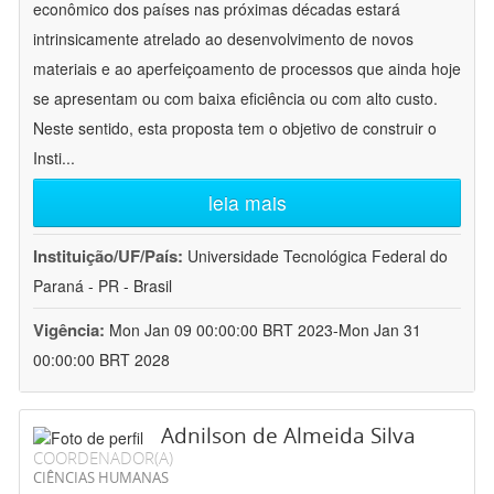
econômico dos países nas próximas décadas estará
intrinsicamente atrelado ao desenvolvimento de novos
materiais e ao aperfeiçoamento de processos que ainda hoje
se apresentam ou com baixa eficiência ou com alto custo.
Neste sentido, esta proposta tem o objetivo de construir o
Insti
...
leia mais
Instituição/UF/País:
Universidade Tecnológica Federal do
Paraná - PR - Brasil
Vigência:
Mon Jan 09 00:00:00 BRT 2023-Mon Jan 31
00:00:00 BRT 2028
Adnilson de Almeida Silva
COORDENADOR(A)
CIÊNCIAS HUMANAS