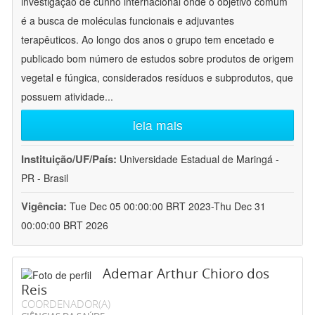
investigação de cunho internacional onde o objetivo comum
é a busca de moléculas funcionais e adjuvantes
terapêuticos. Ao longo dos anos o grupo tem encetado e
publicado bom número de estudos sobre produtos de origem
vegetal e fúngica, considerados resíduos e subprodutos, que
possuem atividade
...
leia mais
Instituição/UF/País:
Universidade Estadual de Maringá -
PR - Brasil
Vigência:
Tue Dec 05 00:00:00 BRT 2023-Thu Dec 31
00:00:00 BRT 2026
Ademar Arthur Chioro dos
Reis
COORDENADOR(A)