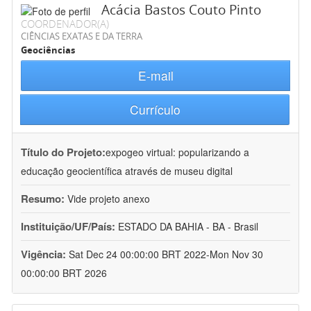
Acácia Bastos Couto Pinto
COORDENADOR(A)
CIÊNCIAS EXATAS E DA TERRA
Geociências
E-mail
Currículo
Título do Projeto:
expogeo virtual: popularizando a
educação geocientífica através de museu digital
Resumo:
Vide projeto anexo
Instituição/UF/País:
ESTADO DA BAHIA - BA - Brasil
Vigência:
Sat Dec 24 00:00:00 BRT 2022-Mon Nov 30
00:00:00 BRT 2026