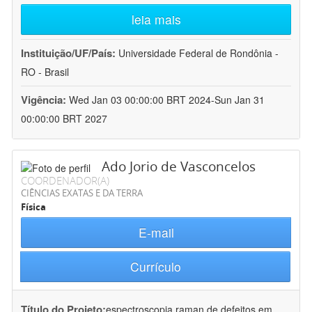
leia mais
Instituição/UF/País:
Universidade Federal de Rondônia -
RO - Brasil
Vigência:
Wed Jan 03 00:00:00 BRT 2024-Sun Jan 31
00:00:00 BRT 2027
Ado Jorio de Vasconcelos
COORDENADOR(A)
CIÊNCIAS EXATAS E DA TERRA
Física
E-mail
Currículo
Título do Projeto:
espectroscopia raman de defeitos em