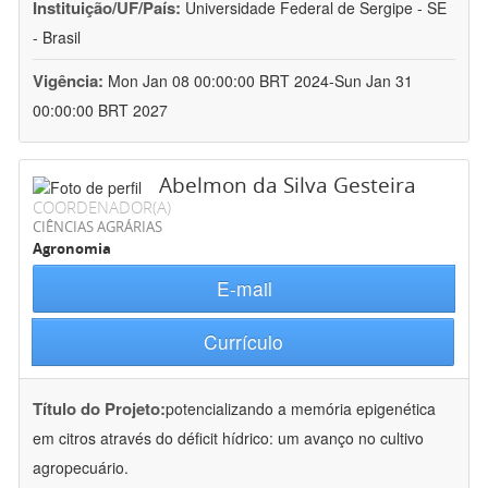
Instituição/UF/País:
Universidade Federal de Sergipe - SE
- Brasil
Vigência:
Mon Jan 08 00:00:00 BRT 2024-Sun Jan 31
00:00:00 BRT 2027
Abelmon da Silva Gesteira
COORDENADOR(A)
CIÊNCIAS AGRÁRIAS
Agronomia
E-mail
Currículo
Título do Projeto:
potencializando a memória epigenética
em citros através do déficit hídrico: um avanço no cultivo
agropecuário.