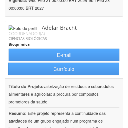
Vigência:
Wed Feb 21 00:00:00 BRT 2024-Sun Feb 28
00:00:00 BRT 2027
Adelar Bracht
COORDENADOR(A)
CIÊNCIAS BIOLÓGICAS
Bioquímica
E-mail
Currículo
Título do Projeto:
valorização de resíduos e subprodutos
alimentares e agrícolas: a procura por compostos
promotores da saúde
Resumo:
Este projeto representa a continuidade das
atividades de um grupo engajado num programa de