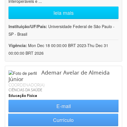
interoperáveis e
...
leia mais
Instituição/UF/País:
Universidade Federal de São Paulo -
SP - Brasil
Vigência:
Mon Dec 18 00:00:00 BRT 2023-Thu Dec 31
00:00:00 BRT 2026
Ademar Avelar de Almeida
Júnior
COORDENADOR(A)
CIÊNCIAS DA SAÚDE
Educação Física
E-mail
Currículo