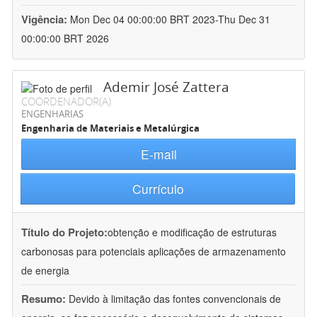
Vigência:
Mon Dec 04 00:00:00 BRT 2023-Thu Dec 31
00:00:00 BRT 2026
Ademir José Zattera
COORDENADOR(A)
ENGENHARIAS
Engenharia de Materiais e Metalúrgica
E-mail
Currículo
Título do Projeto:
obtenção e modificação de estruturas
carbonosas para potenciais aplicações de armazenamento
de energia
Resumo:
Devido à limitação das fontes convencionais de