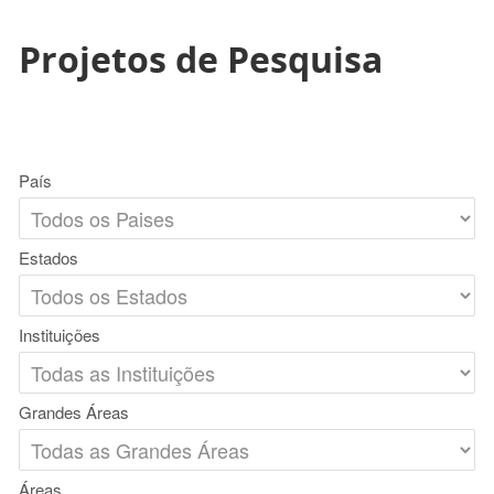
Projetos de Pesquisa
País
Estados
Instituições
Grandes Áreas
Áreas