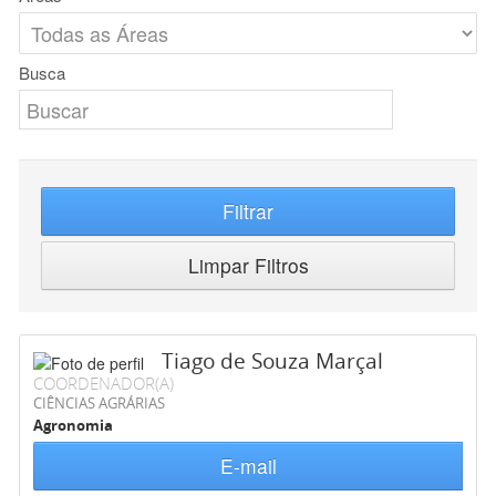
Busca
Filtrar
Limpar Filtros
Tiago de Souza Marçal
COORDENADOR(A)
CIÊNCIAS AGRÁRIAS
Agronomia
E-mail