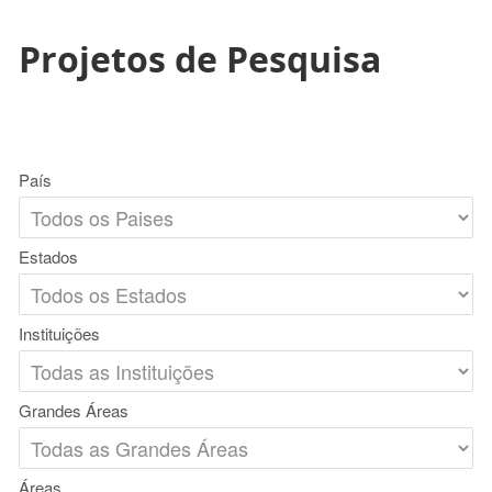
Projetos de Pesquisa
País
Estados
Instituições
Grandes Áreas
Áreas