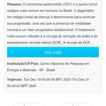
Resumo:
O carcinoma epidermóide (CEC) é o quinto tumor
maligno mais comum em homens no Brasil. O diagnóstico
em estágio inicial da doença é determinante para controlar
sua progressão, uma vez que a presença de metástase
cervical é um fator prognóstico desfavorável. O tratamento
mais comum utilizado é a cirurgia de remoção da lesão e de
esvaziamento cervical radical (ECR). A cirurgia de ECR
...
leia mais
Instituição/UF/País:
Centro Nacional de Pesquisa em
Energia e Materiais - SP - Brasil
Vigência:
Tue Dec 19 00:00:00 BRT 2023-Thu Dec 31
00:00:00 BRT 2026