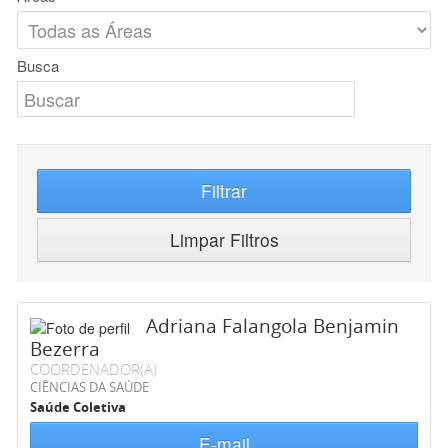
Busca
Filtrar
Limpar Filtros
Adriana Falangola Benjamin
Bezerra
COORDENADOR(A)
CIÊNCIAS DA SAÚDE
Saúde Coletiva
E-mail