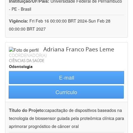
Instituição/UF/País:
Universidade Federal de Pernambuco
- PE - Brasil
Vigência:
Fri Feb 16 00:00:00 BRT 2024-Sun Feb 28
00:00:00 BRT 2027
Adriana Franco Paes Leme
COORDENADOR(A)
CIÊNCIAS DA SAÚDE
Odontologia
E-mail
Currículo
Título do Projeto:
capacitação de dispositivos baseados na
tecnologia de biossensor guiada pela proteômica clínica para
aprimorar prognóstico de câncer oral