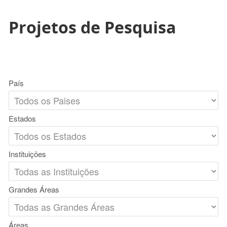
Projetos de Pesquisa
País
Estados
Instituições
Grandes Áreas
Áreas