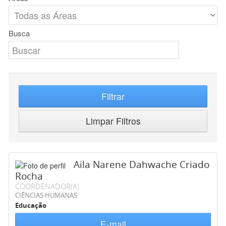
Busca
Filtrar
Limpar Filtros
Aila Narene Dahwache Criado
Rocha
COORDENADOR(A)
CIÊNCIAS HUMANAS
Educação
E-mail