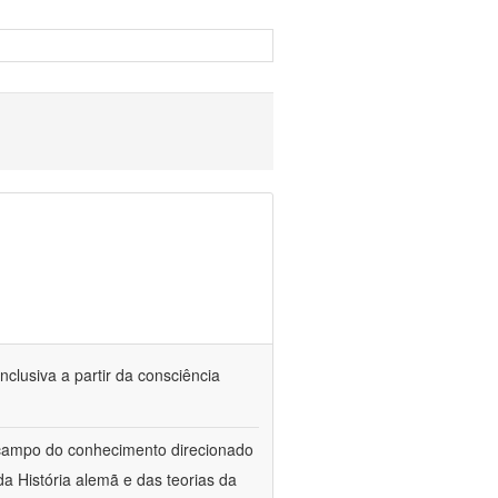
nclusiva a partir da consciência
 campo do conhecimento direcionado
a História alemã e das teorias da