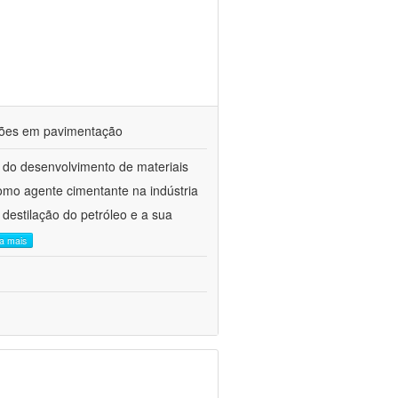
ações em pavimentação
 do desenvolvimento de materiais
como agente cimentante na indústria
 destilação do petróleo e a sua
ia mais