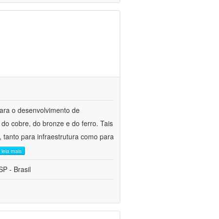
para o desenvolvimento de
do cobre, do bronze e do ferro. Tais
 tanto para infraestrutura como para
leia mais
P - Brasil