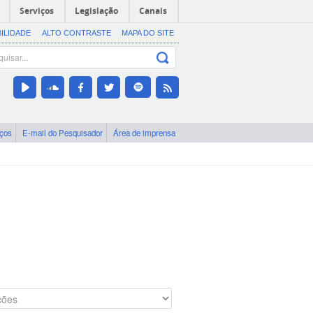
Serviços
Legislação
Canais
BILIDADE
ALTO CONTRASTE
MAPA DO SITE
iços
E-mail do Pesquisador
Área de imprensa