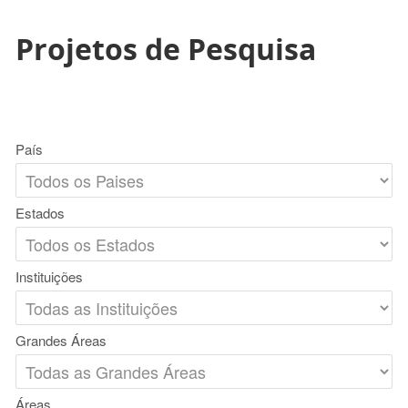
Projetos de Pesquisa
País
Estados
Instituições
Grandes Áreas
Áreas