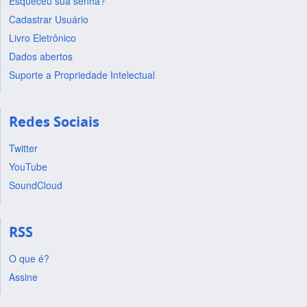
Esqueceu sua senha?
Cadastrar Usuário
Livro Eletrônico
Dados abertos
Suporte a Propriedade Intelectual
Redes Sociais
Twitter
YouTube
SoundCloud
RSS
O que é?
Assine