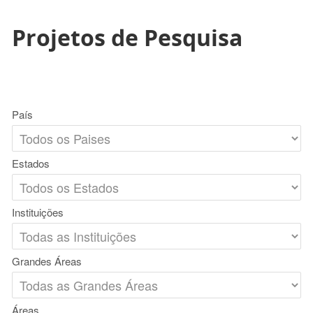
Projetos de Pesquisa
País
Estados
Instituições
Grandes Áreas
Áreas