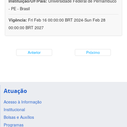
Instituição/UF/País:
Universidade Federal de Pernambuco
- PE - Brasil
Vigência:
Fri Feb 16 00:00:00 BRT 2024-Sun Feb 28
00:00:00 BRT 2027
Anterior
Próximo
Atuação
Acesso à Informação
Institucional
Bolsas e Auxílios
Programas