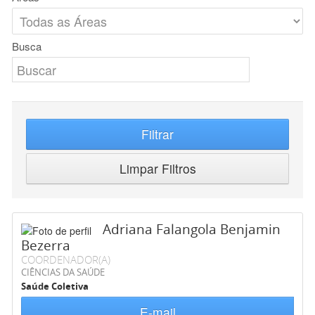
Busca
Filtrar
Limpar Filtros
Adriana Falangola Benjamin
Bezerra
COORDENADOR(A)
CIÊNCIAS DA SAÚDE
Saúde Coletiva
E-mail