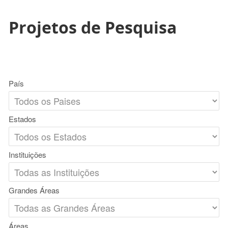
Projetos de Pesquisa
País
Estados
Instituições
Grandes Áreas
Áreas