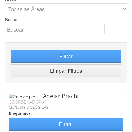
Busca
Filtrar
Limpar Filtros
Adelar Bracht
COORDENADOR(A)
CIÊNCIAS BIOLÓGICAS
Bioquímica
E-mail