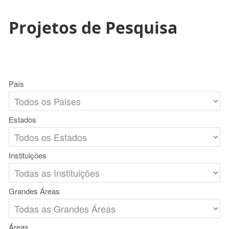
Projetos de Pesquisa
País
Estados
Instituições
Grandes Áreas
Áreas