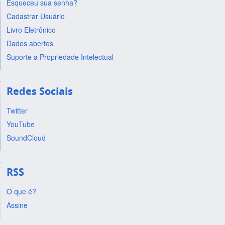
Esqueceu sua senha?
Cadastrar Usuário
Livro Eletrônico
Dados abertos
Suporte a Propriedade Intelectual
Redes Sociais
Twitter
YouTube
SoundCloud
RSS
O que é?
Assine