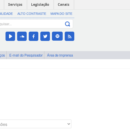
Serviços
Legislação
Canais
BILIDADE
ALTO CONTRASTE
MAPA DO SITE
iços
E-mail do Pesquisador
Área de imprensa