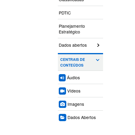
PDTIC
Planejamento
Estratégico
Dados abertos
CENTRAIS DE
CONTEÚDOS
Áudios
Vídeos
Imagens
Dados Abertos