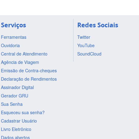
Serviços
Redes Sociais
Ferramentas
Twitter
Ouvidoria
YouTube
Central de Atendimento
SoundCloud
Agência de Viagem
Emissão de Contra-cheques
Declaração de Rendimentos
Assinador Digital
Gerador GRU
Sua Senha
Esqueceu sua senha?
Cadastrar Usuário
Livro Eletrônico
Dados abertos