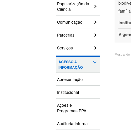
biodiv
Popularização da
Ciência
famíli
Comunicação
Instit
Vigên
Parcerias
Serviços
Mostrando 1
ACESSO À
INFORMAÇÃO
Apresentação
Institucional
Ações e
Programas PPA
Auditoria Interna