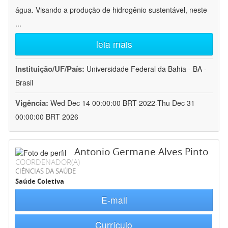
água. Visando a produção de hidrogênio sustentável, neste
...
leia mais
Instituição/UF/País:
Universidade Federal da Bahia - BA -
Brasil
Vigência:
Wed Dec 14 00:00:00 BRT 2022-Thu Dec 31
00:00:00 BRT 2026
Antonio Germane Alves Pinto
COORDENADOR(A)
CIÊNCIAS DA SAÚDE
Saúde Coletiva
E-mail
Currículo