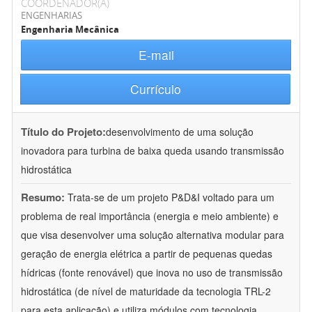
COORDENADOR(A)
ENGENHARIAS
Engenharia Mecânica
E-mail
Currículo
Título do Projeto:
desenvolvimento de uma solução
inovadora para turbina de baixa queda usando transmissão
hidrostática
Resumo:
Trata-se de um projeto P&D&I voltado para um
problema de real importância (energia e meio ambiente) e
que visa desenvolver uma solução alternativa modular para
geração de energia elétrica a partir de pequenas quedas
hídricas (fonte renovável) que inova no uso de transmissão
hidrostática (de nível de maturidade da tecnologia TRL-2
para esta aplicação) e utiliza módulos com tecnologia
...