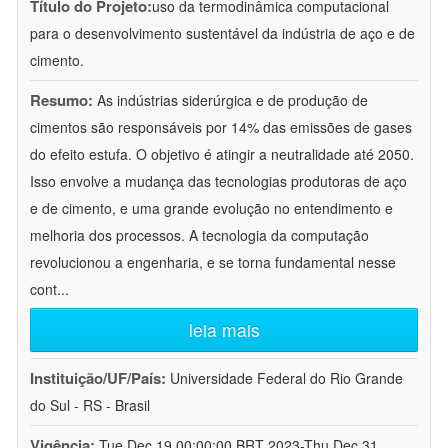
Título do Projeto:
uso da termodinâmica computacional
para o desenvolvimento sustentável da indústria de aço e de
cimento.
Resumo:
As indústrias siderúrgica e de produção de
cimentos são responsáveis por 14% das emissões de gases
do efeito estufa. O objetivo é atingir a neutralidade até 2050.
Isso envolve a mudança das tecnologias produtoras de aço
e de cimento, e uma grande evolução no entendimento e
melhoria dos processos. A tecnologia da computação
revolucionou a engenharia, e se torna fundamental nesse
cont
...
leia mais
Instituição/UF/País:
Universidade Federal do Rio Grande
do Sul - RS - Brasil
Vigência:
Tue Dec 19 00:00:00 BRT 2023-Thu Dec 31