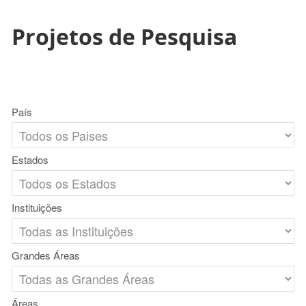
Projetos de Pesquisa
País
Estados
Instituições
Grandes Áreas
Áreas