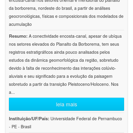
encosta-canal nos setores oriental e meridional do planalto
da borborema, nordeste do brasil, a partir de análises
geocronológicas, físicas e composicionais dos modelados de
acumulação
Resumo:
A conectividade encosta-canal, apesar de ubíqua
nos setores elevados do Planalto da Borborema, tem seus
registros estratigráficos ainda pouco analisados pelos
estudos da dinâmica geomorfológica da região, sobretudo
devido à falta de reconhecimento das interações colúvio-
aluviais e seu significado para a evolução da paisagem
sobretudo a partir da transição Pleistoceno/Holoceno. Nos
a
...
leia mais
Instituição/UF/País:
Universidade Federal de Pernambuco
- PE - Brasil