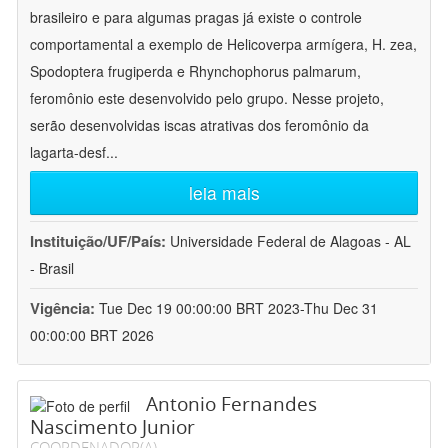
brasileiro e para algumas pragas já existe o controle
comportamental a exemplo de Helicoverpa armígera, H. zea,
Spodoptera frugiperda e Rhynchophorus palmarum,
feromônio este desenvolvido pelo grupo. Nesse projeto,
serão desenvolvidas iscas atrativas dos feromônio da
lagarta-desf
...
leia mais
Instituição/UF/País:
Universidade Federal de Alagoas - AL
- Brasil
Vigência:
Tue Dec 19 00:00:00 BRT 2023-Thu Dec 31
00:00:00 BRT 2026
Antonio Fernandes
Nascimento Junior
COORDENADOR(A)