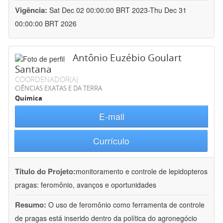
Vigência:
Sat Dec 02 00:00:00 BRT 2023-Thu Dec 31
00:00:00 BRT 2026
Antônio Euzébio Goulart
Santana
COORDENADOR(A)
CIÊNCIAS EXATAS E DA TERRA
Química
E-mail
Currículo
Título do Projeto:
monitoramento e controle de lepidopteros
pragas: feromônio, avanços e oportunidades
Resumo:
O uso de feromônio como ferramenta de controle
de pragas está inserido dentro da política do agronegócio