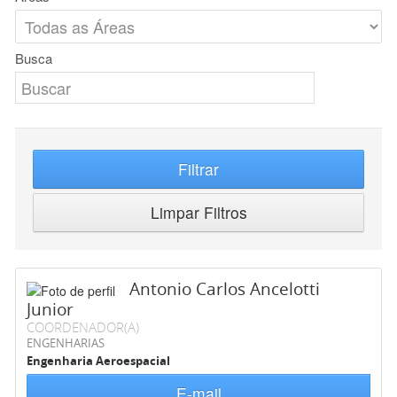
Busca
Filtrar
Limpar Filtros
Antonio Carlos Ancelotti
Junior
COORDENADOR(A)
ENGENHARIAS
Engenharia Aeroespacial
E-mail