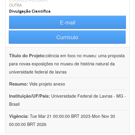
OUTRA
Divulgação Científica
E-mail
Currículo
Título do Projeto:
ciência em foco no museu: uma proposta
para novas exposições no museu de história natural da
universidade federal de lavras
Resumo:
Vide projeto anexo
Instituição/UF/País:
Universidade Federal de Lavras - MG -
Brasil
Vigência:
Tue Mar 21 00:00:00 BRT 2023-Mon Nov 30
00:00:00 BRT 2026