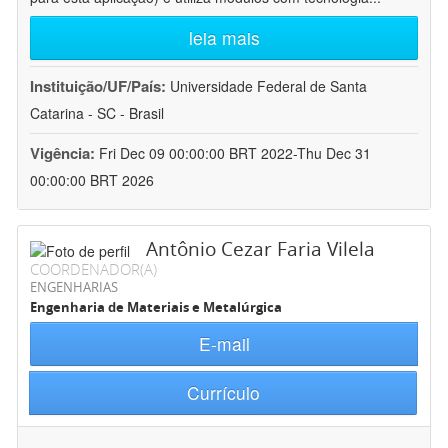
leia mais
Instituição/UF/País:
Universidade Federal de Santa
Catarina - SC - Brasil
Vigência:
Fri Dec 09 00:00:00 BRT 2022-Thu Dec 31
00:00:00 BRT 2026
Antônio Cezar Faria Vilela
COORDENADOR(A)
ENGENHARIAS
Engenharia de Materiais e Metalúrgica
E-mail
Currículo