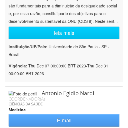
são fundamentais para a diminuição da desigualdade social
e, por essa razão, constitui parte dos objetivos para o
desenvolvimento sustentável da ONU (ODS 9). Neste sent
...
leia mais
Instituição/UF/País:
Universidade de São Paulo - SP -
Brasil
Vigência:
Thu Dec 07 00:00:00 BRT 2023-Thu Dec 31
00:00:00 BRT 2026
Antonio Egidio Nardi
COORDENADOR(A)
CIÊNCIAS DA SAÚDE
Medicina
E-mail