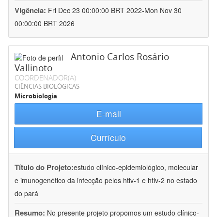
Vigência:
Fri Dec 23 00:00:00 BRT 2022-Mon Nov 30
00:00:00 BRT 2026
Antonio Carlos Rosário
Vallinoto
COORDENADOR(A)
CIÊNCIAS BIOLÓGICAS
Microbiologia
E-mail
Currículo
Título do Projeto:
estudo clínico-epidemiológico, molecular
e imunogenético da infecção pelos htlv-1 e htlv-2 no estado
do pará
Resumo:
No presente projeto propomos um estudo clínico-