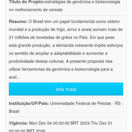
Título do Projeto:
estratégias de genômica e biotecnologia
no melhoramento de cereais
Resumo:
O Brasil tem um papel fundamental como celeiro
mundial e a produção de trigo, arroz e aveia somam mais de
21 milhões de toneladas de grãos no País. Em que pese
esta grande produção, a demanda crescente impõe esforços
no sentido de ampliar a adaptabilidade e aumentar a
produtividade destas culturas. A presente proposta visa
utilizar ferramentas da genômica e biotecnologia para a
acel
...
leia mais
Instituição/UF/País:
Universidade Federal de Pelotas - RS -
Brasil
Vigência:
Mon Dec 04 00:00:00 BRT 2023-Thu Dec 31
00:00:00 BRT 2026