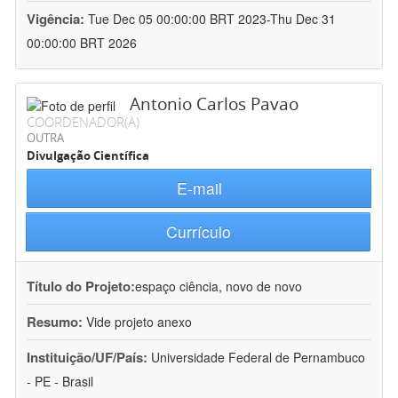
Vigência:
Tue Dec 05 00:00:00 BRT 2023-Thu Dec 31
00:00:00 BRT 2026
Antonio Carlos Pavao
COORDENADOR(A)
OUTRA
Divulgação Científica
E-mail
Currículo
Título do Projeto:
espaço ciência, novo de novo
Resumo:
Vide projeto anexo
Instituição/UF/País:
Universidade Federal de Pernambuco
- PE - Brasil