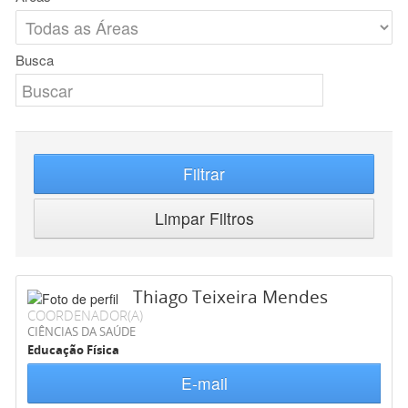
Busca
Filtrar
Limpar Filtros
Thiago Teixeira Mendes
COORDENADOR(A)
CIÊNCIAS DA SAÚDE
Educação Física
E-mail