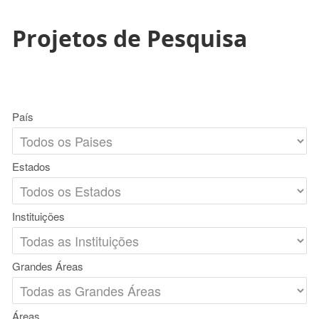
Projetos de Pesquisa
País
Estados
Instituições
Grandes Áreas
Áreas