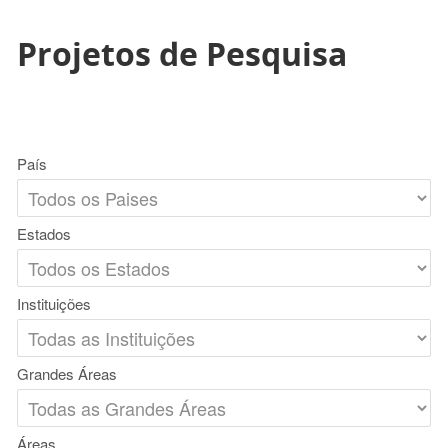
Projetos de Pesquisa
País
Estados
Instituições
Grandes Áreas
Áreas