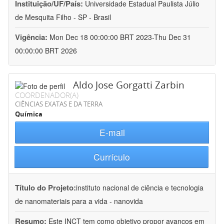
Instituição/UF/País:
Universidade Estadual Paulista Júlio
de Mesquita Filho - SP - Brasil
Vigência:
Mon Dec 18 00:00:00 BRT 2023-Thu Dec 31
00:00:00 BRT 2026
Aldo Jose Gorgatti Zarbin
COORDENADOR(A)
CIÊNCIAS EXATAS E DA TERRA
Química
E-mail
Currículo
Título do Projeto:
instituto nacional de ciência e tecnologia
de nanomateriais para a vida - nanovida
Resumo:
Este INCT tem como objetivo propor avanços em