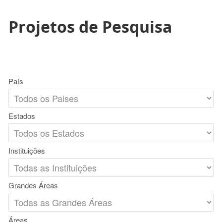
Projetos de Pesquisa
País
Estados
Instituições
Grandes Áreas
Áreas