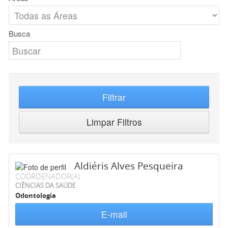
Busca
Filtrar
Limpar Filtros
Aldiéris Alves Pesqueira
COORDENADOR(A)
CIÊNCIAS DA SAÚDE
Odontologia
E-mail